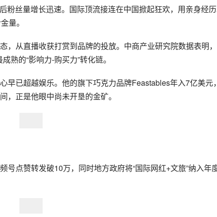
快手后粉丝量增长迅速。国际顶流接连在中国掀起狂欢，用亲身经历
含金量。
态，从直播收获打赏到品牌的投放。中商产业研究院数据表明，
成熟的“影响力-购买力”转化链。
已超越娱乐。他的旗下巧克力品牌Feastables年入7亿美元
空间，正是他眼中尚未开垦的金矿。
号点赞转发破10万，同时地方政府将“国际网红+文旅”纳入年