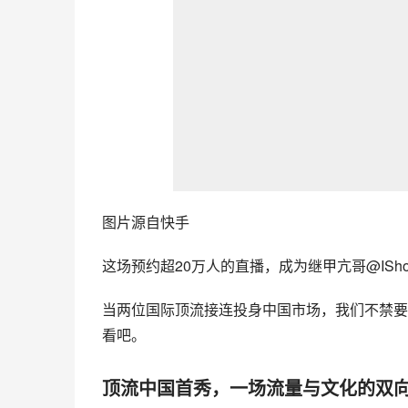
图片源自快手
这场预约超20万人的直播，成为继
甲亢哥
@IS
当两位国际顶流接连投身中国市场，我们不禁要
看吧。
顶流中国首秀，一场流量与文化的双