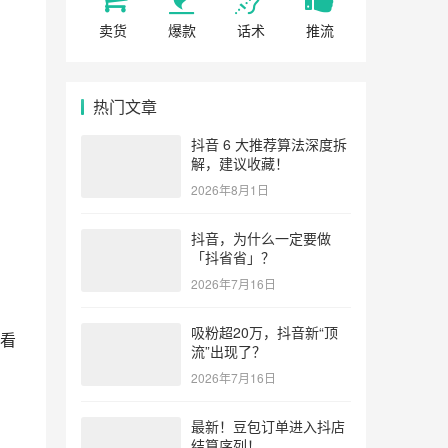
卖货
爆款
话术
推流
热门文章
抖音 6 大推荐算法深度拆
解，建议收藏！
2026年8月1日
抖音，为什么一定要做
「抖省省」？
2026年7月16日
吸粉超20万，抖音新“顶
看
流”出现了？
2026年7月16日
最新！豆包订单进入抖店
结算序列！