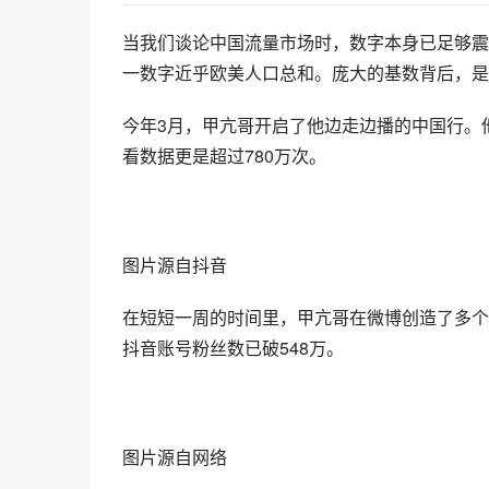
当我们谈论中国流量市场时，数字本身已足够震撼
一数字近乎欧美人口总和。庞大的基数背后，是
今年3月，甲亢哥开启了他边走边播的中国行。
看数据更是超过780万次。
图片源自抖音
在短短一周的时间里，甲亢哥在微博创造了多个
抖音账号粉丝数已破548万。
图片源自网络