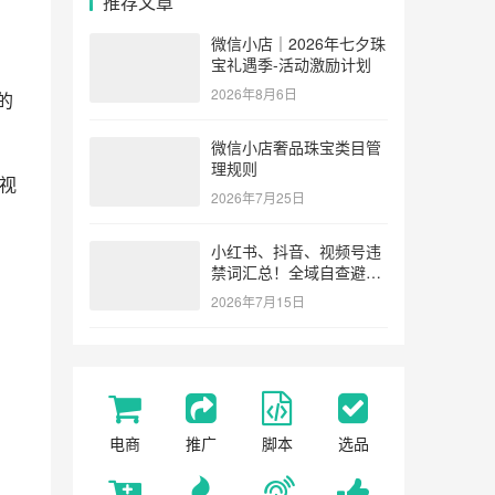
推荐文章
微信小店｜2026年七夕珠
宝礼遇季-活动激励计划
2026年8月6日
的
微信小店奢品珠宝类目管
理规则
视
2026年7月25日
小红书、抖音、视频号违
禁词汇总！全域自查避坑
指南
2026年7月15日
电商
推广
脚本
选品