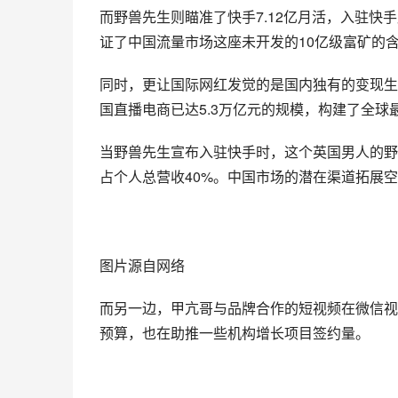
而野兽先生则瞄准了快手7.12亿月活，入驻
证了中国流量市场这座未开发的10亿级富矿的
同时，更让国际网红发觉的是国内独有的变现生
国直播电商已达5.3万亿元的规模，构建了全球最
当野兽先生宣布入驻快手时，这个英国男人的野心早
占个人总营收40%。中国市场的潜在渠道拓展
图片源自网络
而另一边，甲亢哥与品牌合作的短视频在微信视频
预算，也在助推一些机构增长项目签约量。