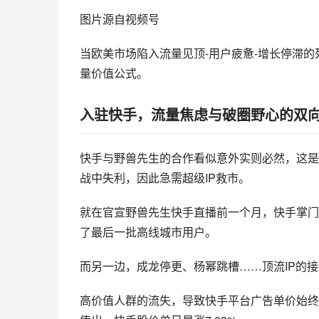
图片源自视频号
当欧美市场陷入流量见顶-用户疲惫-增长停滞
量价值公式。
入驻快手，流量焦虑与破圈野心的双
快手与野兽先生的合作看似意外实则必然，这是
战中失利，因此急需超级IP救市。
就在官宣野兽先生
快手直播
前一个月，快手掌门
了最后一批高线城市用户。
而另一边，成龙停更、杨幂跳槽……顶流IP的接
高价值人群的流失，导致快手平台广告单价始终