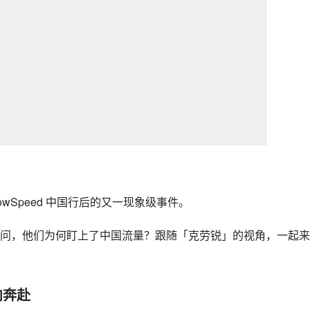
howSpeed 中国行后的又一现象级事件。
问，他们为何盯上了中国流量？跟随「克劳锐」的视角，一起来
向奔赴