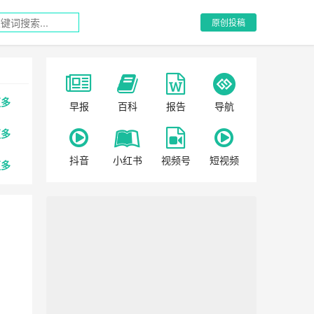
原创投稿
更多
早报
百科
报告
导航
更多
抖音
小红书
视频号
短视频
更多