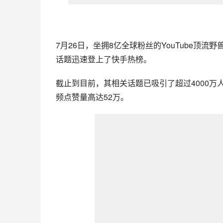
7月26日，坐拥8亿全球粉丝的YouTube顶流
野
话题迅速登上了快手热榜。
截止到目前，其相关话题已吸引了超过4000万
频点赞量高达52万。