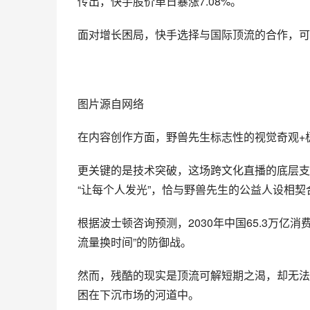
传出，快手股价单日暴涨7.08%。
面对增长困局，快手选择与国际顶流的合作，可
图片源自网络
在内容创作方面，野兽先生标志性的视觉奇观+
更关键的是技术突破，这场跨文化直播的底层支
“让每个人发光”，恰与野兽先生的公益人设相契
根据波士顿咨询预测，2030年中国65.3万亿
流量换时间”的防御战。
然而，残酷的现实是顶流可解短期之渴，却无法
困在下沉市场的河道中。