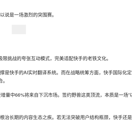
以说是一场激烈的突围赛。
极限挑战的夸张互动模式，完美适配快手的老铁文化。
撑是快手的AI实时翻译系统。而在战略统筹方面，快手国际化定
合。
消费增量中66%将来自下沉市场。签约野兽这类顶流，本质是一场”
根治长期的内容生态之疾。若无法突破用户结构瓶颈，快手还是