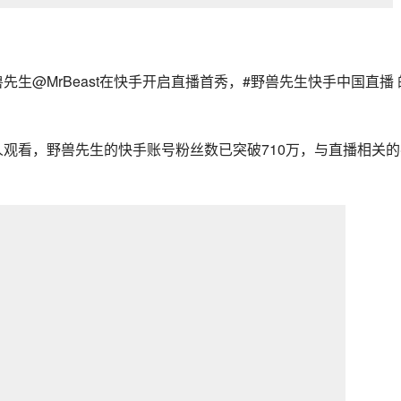
兽先生
@MrBeast在快手开启直播首秀，#野兽先生快手中国直播 
人观看，野兽先生的快手账号粉丝数已突破710万，与直播相关的