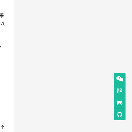
彩
以
质