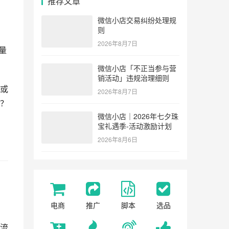
推荐文章
微信小店交易纠纷处理规
则
2026年8月7日
量
微信小店「不正当参与营
销活动」违规治理细则
或
2026年8月7日
？
微信小店｜2026年七夕珠
宝礼遇季-活动激励计划
2026年8月6日
电商
推广
脚本
选品
流