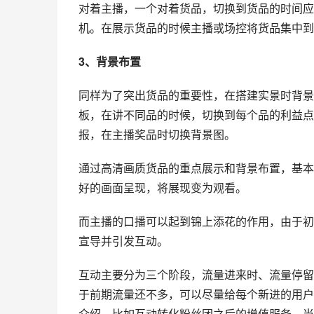
注：图片来源于
抖音
学习中心截图
2、直播间的货品展示
初期直播间的展示为了突出货带人，在摆放位置
1/4以上。