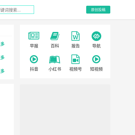
原创投稿
更多
早报
百科
报告
导航
更多
抖音
小红书
视频号
短视频
更多