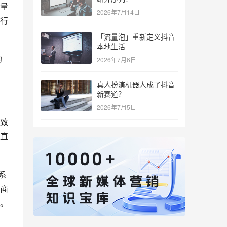
量
2026年7月14日
行
「流量泡」重新定义抖音
本地生活
的
2026年7月6日
真人扮演机器人成了抖音
新赛道？
2026年7月5日
致
直
系
商
。