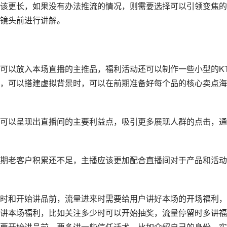
上如图所示，货一般都摆放在主播的前面，展示的面积在屏幕的