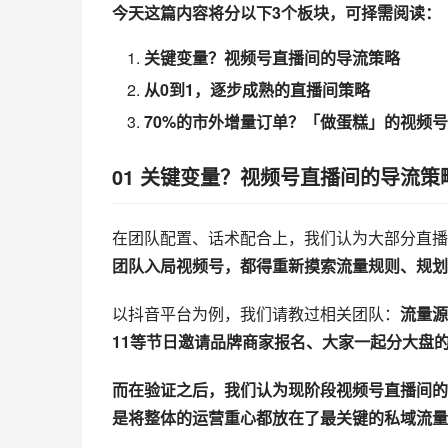
今天这篇内容将分以下3个板块，可择需阅读：
关键变量？
视频号直播
间的导流策略
从0到1，逐步成熟的直播间策略
70%的市外增量订单？「做蛋糕」的
视频号
01
关键变量？视频号直播间的导流策
在团队配置、话术配合上，我们认为大部分直播
团队入局视频号，都得重新摸索流量规则、规划
以抖音平台为例，我们请教过相关团队：
流量源
11等节日邀请品牌商家报名、大家一起分大盘
而在验证之后，我们认为现阶段视频号直播间的
是将整体的运营重心都放在了最关键的私域流量