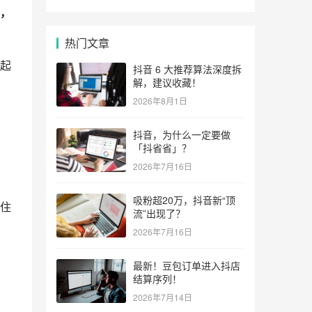
，
热门文章
起
抖音 6 大推荐算法深度拆
解，建议收藏！
2026年8月1日
抖音，为什么一定要做
「抖省省」？
2026年7月16日
吸粉超20万，抖音新“顶
住
流”出现了？
2026年7月16日
最新！豆包订单进入抖店
结算序列！
2026年7月14日