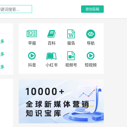
原创投稿
更多
早报
百科
报告
导航
更多
抖音
小红书
视频号
短视频
更多