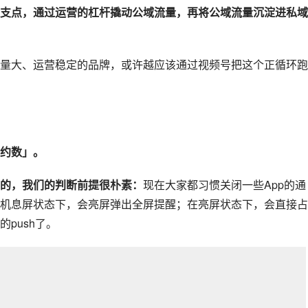
支点，通过运营的杠杆撬动公域流量，再将公域流量沉淀进私域
量大、运营稳定的品牌，或许越应该通过视频号把这个正循环跑
约数」。
的，我们的判断前提很朴素：
现在大家都习惯关闭一些App的通
机息屏状态下，会亮屏弹出全屏提醒；在亮屏状态下，会直接占
push了。