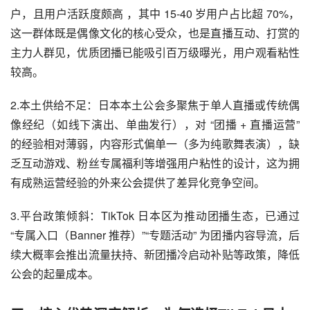
户，且用户活跃度颇高 ，其中 15-40 岁用户占比超 70%，
这一群体既是偶像文化的核心受众，也是直播互动、打赏的
主力人群见，优质团播已能吸引百万级曝光，用户观看粘性
较高。
2.本土供给不足：日本本土公会多聚焦于单人直播或传统偶
像经纪（如线下演出、单曲发行），对 “团播 + 直播运营”
的经验相对薄弱，内容形式偏单一（多为纯歌舞表演），缺
乏互动游戏、粉丝专属福利等增强用户粘性的设计，这为拥
有成熟运营经验的外来公会提供了差异化竞争空间。
3.平台政策倾斜：TikTok 日本区为推动团播生态，已通过
“专属入口（Banner 推荐）”“专题活动” 为团播内容导流，后
续大概率会推出流量扶持、新团播冷启动补贴等政策，降低
公会的起量成本。