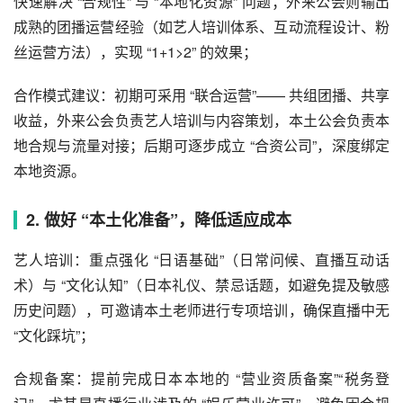
快速解决 “合规性” 与 “本地化资源” 问题；外来公会则输出
成熟的团播运营经验（如艺人培训体系、互动流程设计、粉
丝运营方法），实现 “1+1>2” 的效果；
合作模式建议：初期可采用 “联合运营”—— 共组团播、共享
收益，外来公会负责艺人培训与内容策划，本土公会负责本
地合规与流量对接；后期可逐步成立 “合资公司”，深度绑定
本地资源。
2. 做好 “本土化准备”，降低适应成本
艺人培训：重点强化 “日语基础”（日常问候、直播互动话
术）与 “文化认知”（日本礼仪、禁忌话题，如避免提及敏感
历史问题），可邀请本土老师进行专项培训，确保直播中无
“文化踩坑”；
合规备案：提前完成日本本地的 “营业资质备案”“税务登