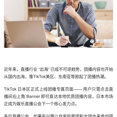
近年来，直播行业 “出海” 已成不可逆趋势，团播内容也开始
从国内出海，像
TikTok
美区、东南亚等掀起了团播热潮。
TikTok 日本区正式上线团播专属页面—— 用户只需点击直
播间右上角 Banner 即可直达本地优质团播内容，日本市场
正成为娱乐直播公会下一个核心发力点。
各位直播公会，如果有兴趣让自家的男团和女团也来参加团