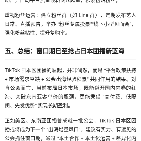
重视粉丝运营：建立粉丝群（如 Line 群），定期发布艺人
日常、直播预告，举办 “粉丝专属投票”“线下小型见面会”，
强化粉丝粘性，提升复购率。
五、总结：窗口期已至抢占日本团播新蓝海
TikTok 日本区团播的崛起，并非偶然，而是 “平台政策扶持
+ 市场需求空缺 + 公会出海经验积累” 共同作用的结果。对
直公会而言，当前布局日本市场，既能避开国内内卷的红
海、突破东南亚客单价的瓶颈，更能凭借 “高付费、低隔
阂、先发优势” 实现长期盈利。
正如美区、东南亚团播曾成就一批公会，TikTok 日本区团
播或将成为下一个 “出海增量风口”。建议有实力、有远见的
公会抓住窗口期，通过 “本土合作 + 本土化运营 + 差异化内