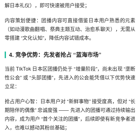
解日本礼仪），即可快速被用户接受；
内容策划便捷：团播内容可直接借鉴日本用户熟悉的元素
（如动漫歌曲翻唱、祭典主题互动、治愈系聊天），无需从
零搭建 “文化认知”，降低内容试错成本。
4. 竞争优势：先发者抢占 “蓝海市场”
当前 TikTok 日本区团播仍处于 “增量阶段”，尚未出现 “垄断
性公会” 或 “头部团播”，先进入的公会能凭借以下优势快速
立足：
抢占用户心智：日本用户对 “新鲜事物” 接受度高，但对 “长
期陪伴的偶像” 忠诚度强 —— 先进入的团播可通过持续输出
内容，成为用户 “首个关注的团播”，后续即使有新竞争者进
入，也难以撼动其粉丝基础；