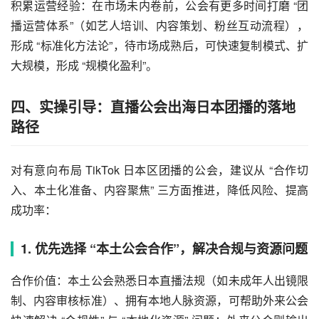
积累运营经验：在市场未内卷前，公会有更多时间打磨 “团
播运营体系”（如艺人培训、内容策划、粉丝互动流程），
形成 “标准化方法论”，待市场成熟后，可快速复制模式、扩
大规模，形成 “规模化盈利”。
四、实操引导：直播公会出海日本团播的落地
路径
对有意向布局 TikTok 日本区团播的公会，建议从 “合作切
入、本土化准备、内容聚焦” 三方面推进，降低风险、提高
成功率：
1. 优先选择 “本土公会合作”，解决合规与资源问题
合作价值：本土公会熟悉日本直播法规（如未成年人出镜限
制、内容审核标准）、拥有本地人脉资源，可帮助外来公会