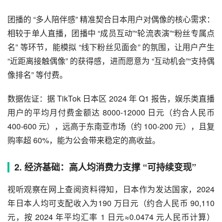
团播的 “多人陪伴感” 精准契合日本用户对偶像的核心需求：
相较于单人直播，团播中 “成员互动”“轮流表演”“粉丝专属点
名” 等环节，能模拟 “线下粉丝见面会” 的氛围，让用户产生
“近距离接触偶像” 的获得感，进而愿意为 “互动机会”“支持偶
像排名” 等付费。
数据佐证：据 TikTok 日本区 2024 年 Q1 报告，娱乐类直播
用户的平均月付费金额达 8000-12000 日元（约合人民币
400-600 元），远高于东南亚市场（约 100-200 元），且复
购率超 60%，能为公会带来稳定的高收益。
2. 经济基础：高人均消费力支撑 “可持续变现”
视听观察在网上查阅资料得知，日本作为发达国家，2024
年日本人均可支配收入为190 万日元（约合人民币 90,110
元，按 2024 年平均汇率 1 日元≈0.0474 元人民币计算）