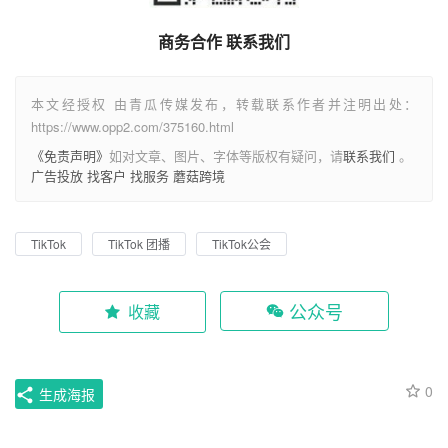
商务合作 联系我们
本文经授权 由青瓜传媒发布，转载联系作者并注明出处：
https://www.opp2.com/375160.html
《免责声明》
如对文章、图片、字体等版权有疑问，请
联系我们
。
广告投放
找客户
找服务
蘑菇跨境
TikTok
TikTok 团播
TikTok公会
公众号
收藏
0
生成海报