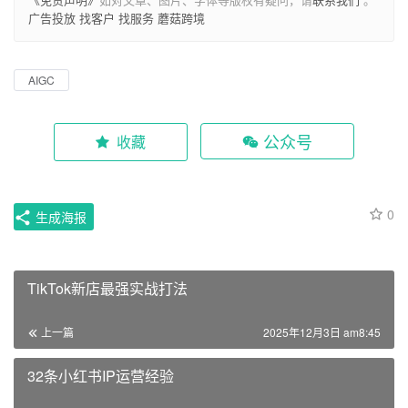
广告投放
找客户
找服务
蘑菇跨境
AIGC
公众号
收藏
0
生成海报
TikTok新店最强实战打法
上一篇
2025年12月3日 am8:45
32条小红书IP运营经验