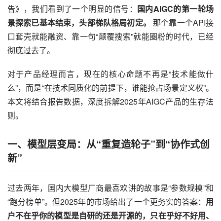
告》，我们看到了一个明显的信号：
国内AIGC的第一轮场
景探索已基本结束，头部梯队格局初定。
 那个靠一个API接
口套壳就能融资、靠一句“颠覆搜索”就能圈粉的时代，已经
彻底过去了。
对于产品经理而言，现在的核心命题不再是“技术能做什
么”，而是“在技术同质化的前提下，谁能抢占场景定义权”。
本文将结合报告数据，深度拆解2025年AIGC产品的生存法
则。
一、模型层变局：从“重复造轮子”到“协作式创
新”
过去两年，国内大模型厂商最喜欢讲的故事是“参数规模”和
“跑分榜单”。但2025年的市场给出了一个更务实的答案：
用
户不在乎你的模型是自研的还是开源的，只在乎好不好用、