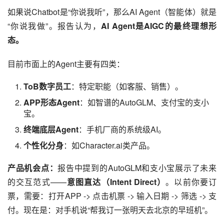
如果说Chatbot是“你说我听”，那么AI Agent（智能体）就是
“你说我做”。报告认为，
AI Agent是AIGC的最终理想形
态。
目前市面上的Agent主要有四类：
ToB数字员工
：特定职能（如客服、销售）。
APP形态Agent
：如智谱的AutoGLM、支付宝的支小
宝。
终端底层Agent
：手机厂商的系统级AI。
个性化分身
：如Character.ai类产品。
产品机会点：
报告中提到的AutoGLM和支小宝展示了未来
的交互范式——
意图直达（Intent Direct）
。以前你要订
票，需要：打开APP -> 点击机票 -> 输入日期 -> 筛选 -> 支
付。现在是：对手机说“帮我订一张明天去北京的早班机”。