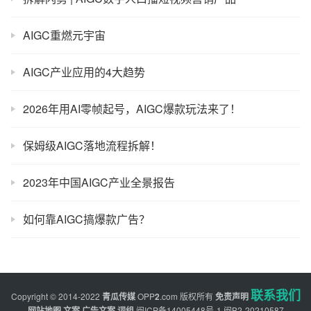
AIGC重燃元宇宙
AIGC产业应用的4大趋势
2026年用AI零帧起号，AIGC爆款玩法来了！
保姆级AIGC落地流程拆解！
2023年中国AIGC产业全景报告
如何靠AIGC搞爆款广告？
联系我们
Copyright © 2014-2022
青瓜传媒
OPP
2
.com
版权所有
免责声明
网站地图
文案
广告文案
词组
闽ICP备14005448号-1
闽B2-20210587