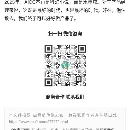
2025年，AIGC不再是科幻小说，而是水电煤。对于产品经
理来说，这既是最好的时代，也是最坏的时代。好在，泡沫
散去，我们终于可以好好做产品了。
扫一扫 微信咨询
商务合作 联系我们
本文经授权 由青瓜传媒发布，转载联系作者并注明出处：
https://www.opp2.com/377072.html
《免责声明》
如对文章、图片、字体等版权有疑问，请
联系我们
。