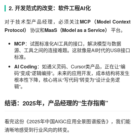
2. 开发范式的改变：软件工程AI化
对于技术型产品经理，必须关注
MCP（Model Context 
Protocol）
 协议和
MaaS（Model as a Service）
 平台。
MCP
：试图标准化AI工具的接口，解决模型与数据
源、工具之间的连接难题。这就像是AI时代的USB接口
标准。
AI Coding
：如通义灵码、Cursor类产品，正在让“编
码”变成“逻辑编排”。未来的应用开发，成本结构将发生
根本性下降，核心将从“写代码”转变为“设计业务逻
辑”。
结语：2025年，产品经理的“生存指南”
看完这份《2025年中国AIGC应用全景图谱报告》，我们能
清晰地感受到行业风向的转变。