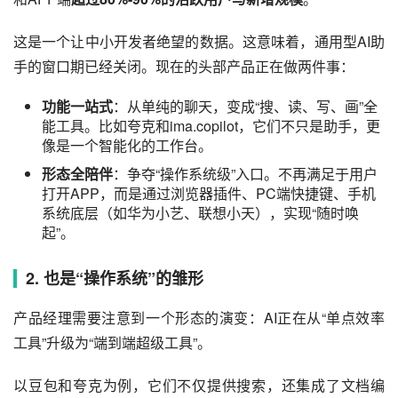
这是一个让中小开发者绝望的数据。这意味着，通用型AI助
手的窗口期已经关闭。现在的头部产品正在做两件事：
功能一站式
：从单纯的聊天，变成“搜、读、写、画”全
能工具。比如夸克和ima.copilot，它们不只是助手，更
像是一个智能化的工作台。
形态全陪伴
：争夺“操作系统级”入口。不再满足于用户
打开APP，而是通过浏览器插件、PC端快捷键、手机
系统底层（如华为小艺、联想小天），实现“随时唤
起”。
2. 也是“操作系统”的雏形
产品经理需要注意到一个形态的演变：AI正在从“单点效率
工具”升级为“端到端超级工具”。
以豆包和夸克为例，它们不仅提供搜索，还集成了文档编