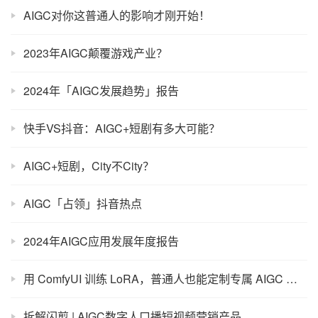
AIGC对你这普通人的影响才刚开始！
2023年AIGC颠覆游戏产业？
2024年「AIGC发展趋势」报告
快手VS抖音：AIGC+短剧有多大可能？
AIGC+短剧，City不City？
AIGC「占领」抖音热点
2024年AIGC应用发展年度报告
用 ComfyUI 训练 LoRA，普通人也能定制专属 AIGC 模型
拆解闪剪 | AIGC数字人口播短视频营销产品