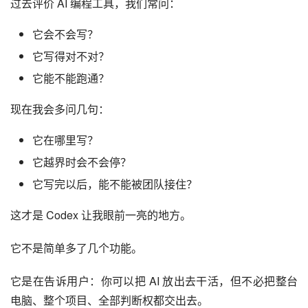
过去评价 AI 编程工具，我们常问：
它会不会写？
它写得对不对？
它能不能跑通？
现在我会多问几句：
它在哪里写？
它越界时会不会停？
它写完以后，能不能被团队接住？
这才是 Codex 让我眼前一亮的地方。
它不是简单多了几个功能。
它是在告诉用户：你可以把 AI 放出去干活，但不必把整台
电脑、整个项目、全部判断权都交出去。