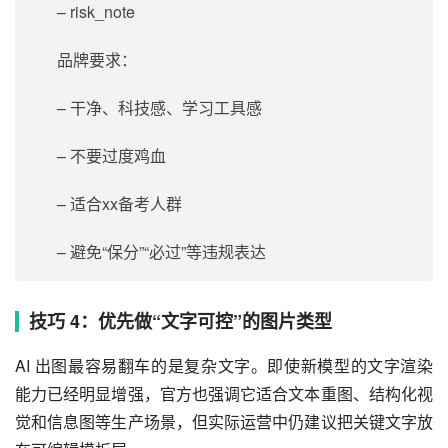
– risk_note
品牌要求：
– 干净、科技感、学习工具感
– 不要过度鸡血
– 适合xx备考人群
– 避免“保分”“必过”等违规表达
技巧 4：优先做“文字可控”的图片类型
AI 出图最容易翻车的是复杂文字。即使新模型的文字渲染
能力已经明显增强，官方也强调它适合文本重图、结构化视
觉和信息图等生产场景，但实际运营中仍建议把关键文字放