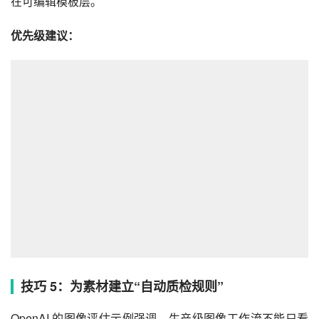
在可编辑模板层。
优先级建议：
技巧 5：为素材建立“自动质检规则”
OpenAI 的图像评估示例强调，生产级图像工作流不能只看