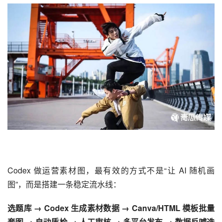
Codex
 做运营素材图，最有效的方式不是“让 AI 随机画
图”，而是搭建一条稳定流水线：
选题库 → Codex 生成素材数据 → Canva/HTML 模板批量
套图 → 自动质检 → 人工审核 → 多平台发布 → 数据反哺选