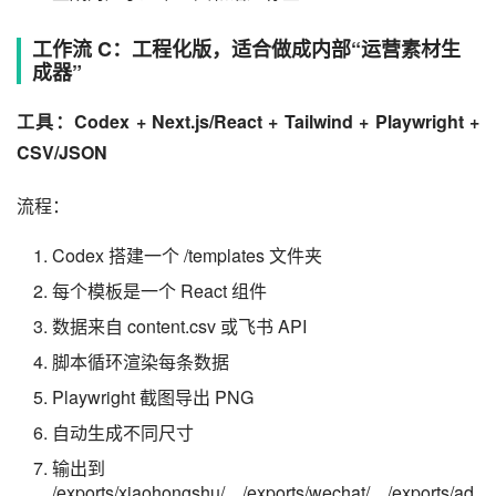
工作流 C：工程化版，适合做成内部“运营素材生
成器”
工具：Codex + Next.js/React + Tailwind + Playwright + 
CSV/JSON
流程：
Codex 搭建一个 /templates 文件夹
每个模板是一个 React 组件
数据来自 content.csv 或飞书 API
脚本循环渲染每条数据
Playwright 截图导出 PNG
自动生成不同尺寸
输出到
/exports/xiaohongshu/、/exports/wechat/、/exports/ad