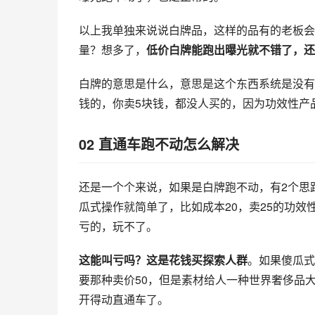
以上我单独来说说白牌品，这样的品有的老板会
量？想多了，
低价白牌能跑出曝光就不错了，还
白牌的意思是什么，意思是这个东西系统是没有
钱的，你卖5块钱，都没人买的，因为功效性产
02 直通车跑不动怎么解决
还是一个个来说，如果是白牌跑不动，有2个思
瓜式操作就简单了，比如成本20，卖25的功效
亏的，玩不了。
这能叫亏吗？这是花钱买探索人群
。如果傻瓜式
要那种卖价50，但是素材给人一种世界奢侈品
开得动直通车了。