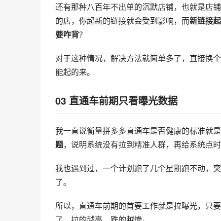
还有那种八百年不出单的沉默店铺，也就是店铺
的店，你起新的链接就会受到影响，而
新链接起
要咋背
？
对于这种情况，解决方法就简单多了，直接换个
能起的来。
03 直通车前期只看曝光数据
我一直说衡量
拼多多直通车
是否健康的标准就是
题
，说明系统没有拉到精准人群，再给系统点时
我也遇到过，一个计划跑了几个星期跑不动，突
了。
所以，直通车前期的首要工作就是拉曝光，只要
了，拉的越高，跌的越惨。