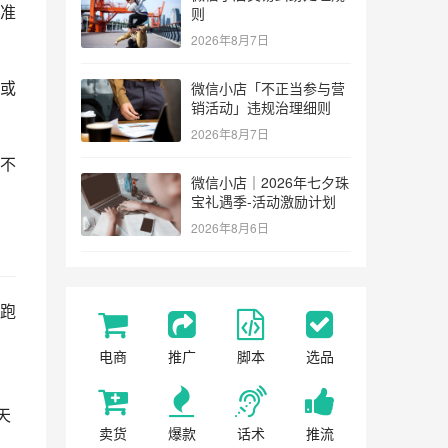
准
则
2026年8月7日
或
微信小店「不正当参与营
销活动」违规治理细则
2026年8月7日
不
微信小店｜2026年七夕珠
宝礼遇季-活动激励计划
2026年8月6日
跑
电商
推广
脚本
选品
天
卖货
爆款
话术
推流