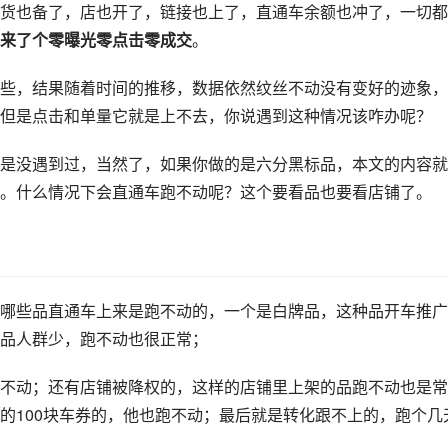
货也备了，店也开了，链接也上了，直通车余额也冲了，一切都
来了个零曝光零点击零成交
。
些，结果随着时间的推移，数据依然纹丝不动没有变好的迹象，
但是点击和单量它就是上不去，你说遇到这种情况该咋办呢？
是没遇到过，当然了，如果你做的是六分黑标品，本文的内容就
。什么情况下会直通车跑不动呢？这个要看品也要看店铺了。
哪些品直通车上来是跑不动的，一个是白牌品，这种品开车推广
品人群少，跑不动也很正常；
不动；还有店铺被降权的，这样的店铺里上架的品跑不动也是常
的100块车券的，他也跑不动；最后就是转化跟不上的，跑个几