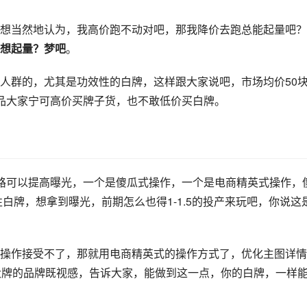
想当然地认为，我高价跑不动对吧，那我降价去跑总能起量吧？
想起量？梦吧
。
人群的，尤其是功效性的白牌，这样跟大家说吧，市场均价50
品大家宁可高价买牌子货，也不敢低价买白牌。
路可以提高曝光，一个是傻瓜式操作，一个是电商精英式操作，
性白牌，想拿到曝光，前期怎么也得1-1.5的投产来玩吧，你说这
操作接受不了，那就用电商精英式的操作方式了，优化主图详情
大牌的品牌既视感，告诉大家，能做到这一点，你的白牌，一样