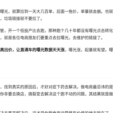
曝光，就算拉到一天大几百单，后面一拖价，单量就会崩。也就
，垃圾链接就不要拉了。
管，开一个低投产比去跑，那种跑个几十年都没有曝光点击转化
，就是各位电商朋友们要重点去拉曝光，去维护的链接了。
高出价，让直通车的曝光数据天天涨
，曝光涨，起量就有望。曝
，找到真实的原因后，才好对症下药去解决。做电商最忌讳的是
你非要去换店，搞裂变去解决这个跑不动的问题，其结果就是做
决方案来解决它，这才是你我电商运营最有价值的地方所在了。