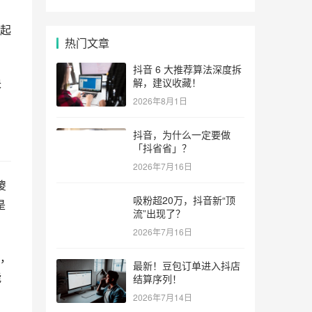
起
热门文章
抖音 6 大推荐算法深度拆
块
解，建议收藏！
2026年8月1日
抖音，为什么一定要做
「抖省省」？
2026年7月16日
傻
吸粉超20万，抖音新“顶
是
流”出现了？
2026年7月16日
，
最新！豆包订单进入抖店
能
结算序列！
2026年7月14日