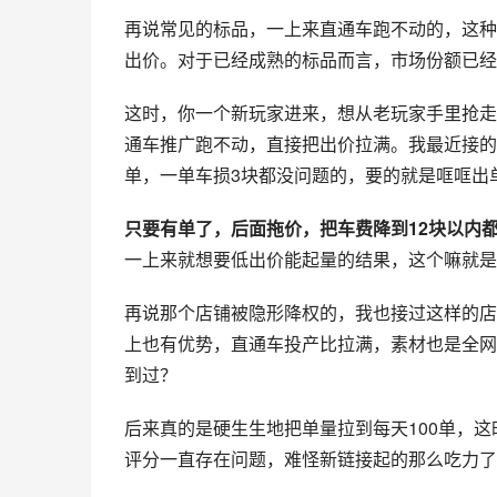
再说常见的标品，一上来直通车跑不动的，这种
出价。对于已经成熟的标品而言，市场份额已经
这时，你一个新玩家进来，想从老玩家手里抢走
通车推广跑不动，直接把出价拉满。我最近接的
单，一单车损3块都没问题的，要的就是哐哐出
只要有单了，后面拖价，把车费降到12块以内
一上来就想要低出价能起量的结果，这个嘛就是
再说那个店铺被隐形降权的，我也接过这样的店
上也有优势，直通车投产比拉满，素材也是全网
到过？
后来真的是硬生生地把单量拉到每天100单，
评分一直存在问题，难怪新链接起的那么吃力了