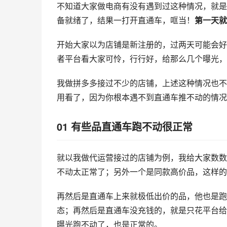
不知道大家做电商有没有遇到过这种情况，就是
备就绪了，结果一打开直通车，哐当！
第一天就
开始大家以为店铺是新注册的，过两天可能会好
者平台看大家可怜，行行好，给那么几个曝光，
我做
拼多多
接过不少的店铺，上述这种情况也不
用看了，因为你根本遇不到直通车推不动的情况
01 有些品直通车跑不动很正常
就以我做代运营接过的店铺为例，我给大家数数
不动太正常了；另外一个是同款高价品，这样的
再然后是直通车上来就极低出价的品，他也是跑
态；再然后是直通车没充钱的，就是只花平台给
曝光跑不动了，也是正常的。