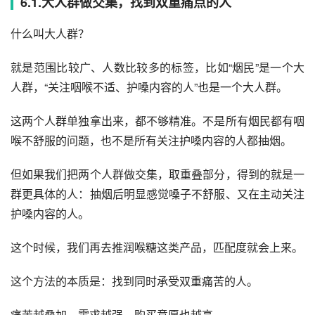
6.1.大人群做交集，找到双重痛点的人
什么叫大人群？
就是范围比较广、人数比较多的标签，比如“烟民”是一个大
人群，“关注咽喉不适、护嗓内容的人”也是一个大人群。
这两个人群单独拿出来，都不够精准。不是所有烟民都有咽
喉不舒服的问题，也不是所有关注护嗓内容的人都抽烟。
但如果我们把两个人群做交集，取重叠部分，得到的就是一
群更具体的人：抽烟后明显感觉嗓子不舒服、又在主动关注
护嗓内容的人。
这个时候，我们再去推润喉糖这类产品，匹配度就会上来。
这个方法的本质是：找到同时承受双重痛苦的人。
痛苦越叠加，需求越强，购买意愿也越高。