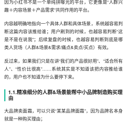
因为小红书不是一个单纯拼曝光的平台，它更像是“人群兴
趣＋内容场景＋产品需求”共同作用的平台。
内容越明确地指向一个具体人群和具体场景，系统越容易判
断这篇内容该推给谁；用户刷到的时候，也越容易判断“这
是不是在说我”；后续复盘的时候，也越容易判断到底是哪
类人货场（人群&场景&需求/痛点&卖点/买点）有效。
反过来，如果我们只是在讲“我们的产品很好用”、“适合所有
人”、“性价比很高”……系统其实是不知道该把内容推给谁
的，用户也不知道为什么要停下来。
1.1.精准细分的人群&场景能帮中小品牌制造购买理
由
大品牌卖面霜，可以只说“某某品牌面霜”，因为品牌名本身
就是一种购买理由；