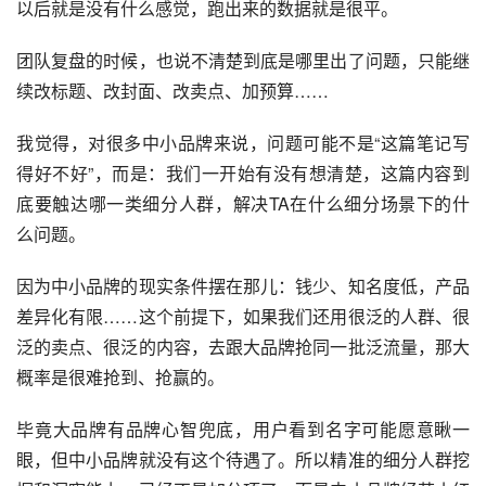
以后就是没有什么感觉，跑出来的数据就是很平。
团队复盘的时候，也说不清楚到底是哪里出了问题，只能继
续改标题、改封面、改卖点、加预算……
我觉得，对很多中小品牌来说，问题可能不是“这篇笔记写
得好不好”，而是：我们一开始有没有想清楚，这篇内容到
底要触达哪一类细分人群，解决TA在什么细分场景下的什
么问题。
因为中小品牌的现实条件摆在那儿：钱少、知名度低，产品
差异化有限……这个前提下，如果我们还用很泛的人群、很
泛的卖点、很泛的内容，去跟大品牌抢同一批泛流量，那大
概率是很难抢到、抢赢的。
毕竟大品牌有品牌心智兜底，用户看到名字可能愿意瞅一
眼，但中小品牌就没有这个待遇了。所以精准的细分人群挖