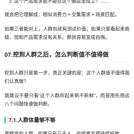
这个产品需求能不能在这个圈层里成立？……
我会把它理解成：相似消费力＋交集需求＋场景匹配。
如果三者能对上，人群包就有测试价值；如果只是看起来高
级，但和产品需求没有关系，那就容易变成自嗨。
07.挖到人群之后，怎么判断值不值得做
挖到人群只是第一步，真正关键的是：这个人群值不值得我
们认真做？
我建议不要只看“这个人群听起来新不新鲜”，而是用先用这
八个问题快速做判断。
7.1.人群体量够不够
再精准的人群，如果只有几千人，也很难支撑持续投放。