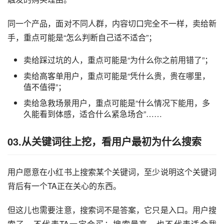
同一个产品，面对不同人群，内容切口完全不一样，卖给新
手，重点可能是“怎么判断自己适不适合”；
卖给踩过坑的人，重点可能是“为什么你之前用错了”；
卖给高客单用户，重点可能是“凭什么贵，贵在哪里，
值不值得”；
卖给急救场景用户，重点可能是“什么情况下能用，多
久能看到体感，适合什么紧急场合”……
03.从关键词往上挖，看用户最初为什么搜索
用户愿意在小红书上搜索某个关键词，至少说明这个关键词
背后有一个TA正在关心的东西。
但这儿也需要注意，搜索词不是答案，它只是入口。用户搜
索了，不代表TA一定会买；搜索量高，也不代表适合我