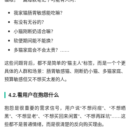
我家猫肠胃敏感能吃嘛？
有没有无谷的？
小猫刚断奶适合嘛？
软便期间能不能换？
多猫家庭会不会太贵？……
这些问题背后，都不是简单的“猫主人”标签，而是一个个更
具体的人群和场景：肠胃敏感猫、刚断奶小猫、多猫家庭、
预算敏感但又不想买太差的人。
4.2.看用户在抱怨什么
抱怨是很重要的需求信号，用户说“不想闷痘”、“不想晒
黑”、“不想显老”、“不想买回来闲置”、“不想再踩坑”……这
些都不是普通情绪，而是很清楚的反向购买理由。