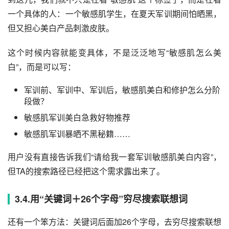
一个具体的人：一个敏感肌学生，在夏天军训期间怕晒黑，
但又担心美白产品刺激皮肤。
这个时候内容就能变具体，不是泛泛地写“敏感肌怎么美
白”，而是可以写：
军训前、军训中、军训后，敏感肌美白和修护怎么分阶
段做？
敏感肌军训美白急救好物推荐
敏感肌军训暴晒不黑秘籍……
用户没有直接告诉我们“请给我一套军训敏感肌美白内容”，
但TA的搜索路径已经把这个需求露出来了。
3.4.用“关键词＋26个字母”穷尽搜索联想词
还有一个笨方法：关键词后面加26个字母，去穷尽搜索联想