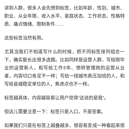
讲到人群，很多人会先想到标签，比如年龄、性别、城市、
职业、从业年限、收入水平、家庭状态、工作状态、性格特
质、痛点情绪、限制条件……
这些标签当然有用。
尤其当我们不知道写什么的时候，把不同标签排列组合一
下，确实能长出很多选题。比如同样是运营人群，写给刚毕
业的运营新人，和写给工作5年、想转管理岗的运营从业
者，内容切口肯定不一样；写给一线城市高压加班的人，和
写给县城稳定单位的人，焦虑点也不一样。
标签越具体，内容越容易让用户觉得“这说的是我”。
但这儿需要注意一下：标签只是入口，不是答案。
如果我们只是在标签上越叠越多，很容易变成一种看起来很