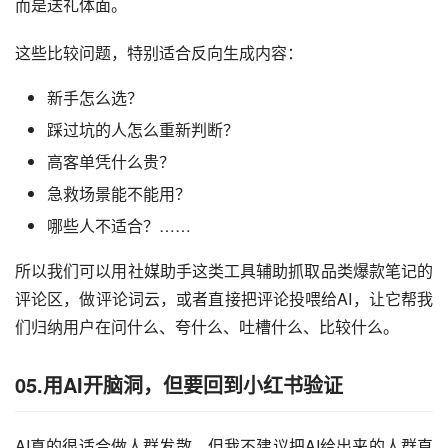
而是送礼体面。
这些比较问题，特别适合反向生成内容：
新手怎么选？
踩过坑的人怎么重新判断？
高客单凭什么贵？
急救场景能不能用？
哪些人不适合？……
所以我们可以用社媒助手这类工具辅助抓取品类爆款笔记的
评论区，做评论词云，或者直接把评论投喂给AI，让它帮我
们归纳用户在问什么、夸什么、吐槽什么、比较什么。
05.用AI开脑洞，但要回到小红书验证
AI真的很适合做人群发散，但我不建议把AI给出来的人群直