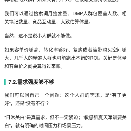
我们可以通过搜索词月搜索量、DMP人群包覆盖人数、相
关笔记数量、竞品互动量，大致估算体量。
当然，这不是说小人群就不能做。
如果客单价够高、转化率够好、复购或者连带购买空间够
大，几千人的精准人群也可能跑出不错的ROI。关键是体量
和客单价之间要算得过来账。
7.2.需求强度够不够
我们可以问自己一个问题：这个人群的需求，是“有了更
好”，还是“没有不行”？
“日常美白”是真需求，但不一定紧迫；“敏感肌夏天军训要美
白”，就有明确的时间压力和场景压力。