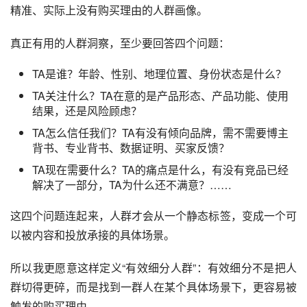
精准、实际上没有购买理由的人群画像。
真正有用的人群洞察，至少要回答四个问题：
TA是谁？年龄、性别、地理位置、身份状态是什么？
TA关注什么？TA在意的是产品形态、产品功能、使用
结果，还是风险顾虑？
TA怎么信任我们？TA有没有倾向品牌，需不需要博主
背书、专业背书、数据证明、买家反馈？
TA现在需要什么？TA的痛点是什么，有没有竞品已经
解决了一部分，TA为什么还不满意？……
这四个问题连起来，人群才会从一个静态标签，变成一个可
以被内容和投放承接的具体场景。
所以我更愿意这样定义“有效细分人群”：有效细分不是把人
群切得更碎，而是找到一群人在某个具体场景下，更容易被
触发的购买理由。