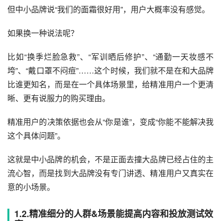
但中小品牌说“我们的面霜很好用”，用户大概率没有感觉。
如果换一种说法呢？
比如“换季烂脸急救”、“军训晒后修护”、“通勤一天妆感不
垮”、“戴口罩不闷痘”……这个时候，我们就不是在和大品牌
比谁更知名，而是在一个具体场景里，给精准用户一个更清
晰、更有说服力的购买理由。
精准用户的决策依据也会从“你是谁”，变成“你能不能解决我
这个具体问题”。
这就是中小品牌的机会，不是正面去撞大品牌已经占住的主
流心智，而是找到大品牌没有专门讲透、精准用户又真实在
意的小场景。
1.2.精准细分的人群&场景能提高内容和投放测试效