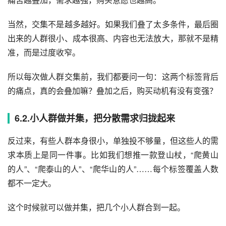
当然，交集不是越多越好。如果我们叠了太多条件，最后圈
出来的人群很小、成本很高、内容也无法放大，那就不是精
准，而是过度收窄。
所以每次做人群交集前，我们都要问一句：这两个标签背后
的痛点，真的会叠加嘛？叠加之后，购买动机有没有变强？
6.2.小人群做并集，把分散需求归拢起来
反过来，有些人群本身很小，单独投不够量，但这些人的需
求本质上是同一件事。比如我们想推一款登山杖，“爬黄山
的人”、“爬泰山的人”、“爬华山的人”……每个标签覆盖人数
都不一定大。
这个时候就可以做并集，把几个小人群合到一起。