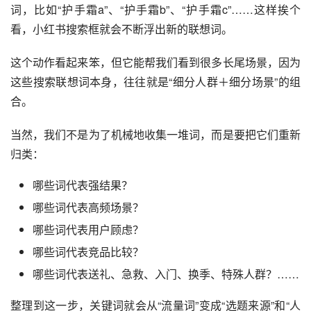
词，比如“护手霜a”、“护手霜b”、“护手霜c”……这样挨个
看，小红书搜索框就会不断浮出新的联想词。
这个动作看起来笨，但它能帮我们看到很多长尾场景，因为
这些搜索联想词本身，往往就是“细分人群＋细分场景”的组
合。
当然，我们不是为了机械地收集一堆词，而是要把它们重新
归类：
哪些词代表强结果？
哪些词代表高频场景？
哪些词代表用户顾虑？
哪些词代表竞品比较？
哪些词代表送礼、急救、入门、换季、特殊人群？……
整理到这一步，关键词就会从“流量词”变成“选题来源”和“人