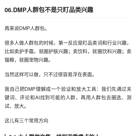
06.DMP人群包不是只盯品类兴趣
再来说DMP人群包。
很多人做人群包的时候，第一反应是盯品类词和行业兴趣，
比如卖护手霜，就圈护肤兴趣；卖饮料，就圈饮料兴趣；卖
猫粮，就圈宠物兴趣。
当然这样可以做，只不过很容易浮在表面。
我自己把DMP理解成一个验证和放大工具：我们先通过关
键词、评论和AI找到可能的人群，再用人群包去圈选、测
试、放大。
这儿有三个常用方向