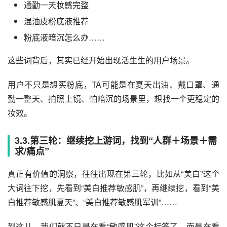
通勤一天妆感完整
混油皮粉底液推荐
粉底液暗沉怎么办……
这些词背后，其实已经开始出现活生生的用户场景。
用户不只是想买粉底，TA可能是在夏天出油、戴口罩、通
勤一整天、拍照上镜、怕暗沉的场景里，想找一个更稳定的
妆效。
3.3.第三轮：继续挖上游词，找到“人群＋场景＋需
求/痛点”
真正有价值的洞察，往往出现在第三轮，比如从“美白”这个
大词往下挖，先看到“美白推荐敏感肌”，再继续挖，看到“美
白推荐敏感肌夏天”、“美白推荐敏感肌军训”……
到这儿，我们就不只是在看“敏感肌”这个标签了，而是在看