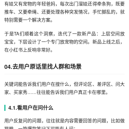
有娃又有宠物的年轻爸妈，每次出门溜娃还得牵条狗，既要
推车、又要牵绳、还要处理各种突发情况，手忙脚乱的，就
特别需要一个解决方案。
于是TA们顺着这个洞察，迭代了一款新产品：上层空间放
宝宝，下层设计了一个专门放宠物的空间。新品上线之后，
在小红书上反响非常好。
04.去用户原话里找人群和场景
关键词能告诉我们用户在搜什么，但评论区、差评区、问大
家、买家秀……往往能告诉我们用户真正卡在哪里。
4.1.看用户在问什么
用户反复问的问题，往往就是内容需要回答的问题，比如做
猫粮，一篇爆款笔记下可能有人问：