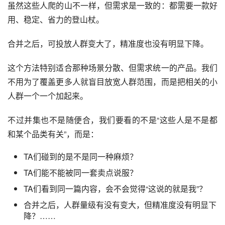
虽然这些人爬的山不一样，但需求是一致的：都需要一款好
用、稳定、省力的登山杖。
合并之后，可投放人群变大了，精准度也没有明显下降。
这个方法特别适合那种场景分散、但需求统一的产品。我们
不用为了覆盖更多人就盲目放宽人群范围，而是把相关的小
人群一个一个加起来。
不过并集也不是随便合，我们要看的不是“这些人是不是都
和某个品类有关”，而是：
TA们碰到的是不是同一种麻烦？
TA们能不能被同一套卖点说服？
TA们看到同一篇内容，会不会觉得“这说的就是我”？
合并之后，人群量级有没有变大，但精准度没有明显下
降？……