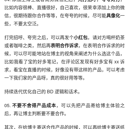
比如内容很棒、直播很好，自己喜欢，很荣幸添加上你的微
信，很期待跟你合作等等，在夸夸的时候，尽可能
具像化
一
些，不要太空泛。
打完招呼、夸完之后，可以再发个
小红包
，请对方喝杯奶茶
或者咖啡之类，然后再
表明合作诉求
，在表明合作诉求的时
候，可以尽可能地站在博主的视角来阐述为什么选这个品，
比如我看了宝的好多笔记，在评论区发现有好多宝有 xx 诉
求，看宝在直播的时候，好像没有带这样的产品，可以考虑
一下我们家的产品呀，真的很好用等等。
持续迭代优化自己的 BD 逻辑和话术。
05. 
不要不舍得产品成本
，可以先把产品寄给博主体验之
后，再让博主判断要不要合作。
其次，在给博主寄送合作产品的时候，可以再给博主寄送纸