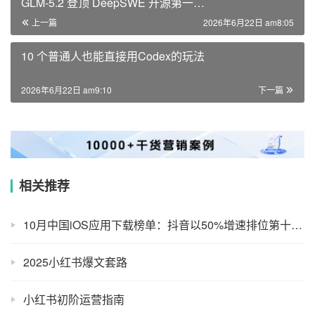
GLM-5.2 登顶 DeepSWE 开源第一…
上一篇
2026年6月22日 am8:05
10 个普通人也能直接用Codex的玩法
2026年6月22日 am9:10
下一篇
相关推荐
10月中国iOS应用下载榜单：抖音以50%增速排位第十，王者荣耀仍稳居第一
2025小红书爆文套路
小红书初阶运营指南