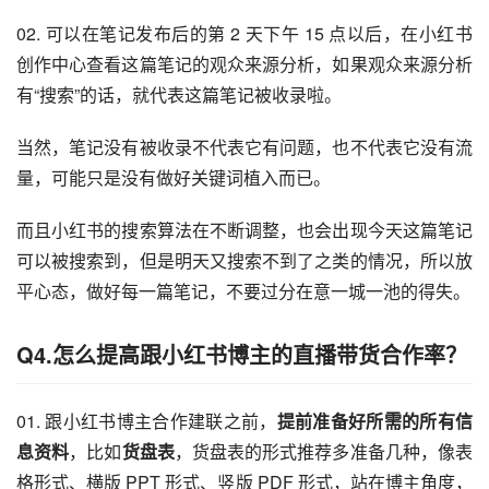
02. 可以在笔记发布后的第 2 天下午 15 点以后，在小红书
创作中心查看这篇笔记的观众来源分析，如果观众来源分析
有“搜索”的话，就代表这篇笔记被收录啦。
当然，笔记没有被收录不代表它有问题，也不代表它没有流
量，可能只是没有做好关键词植入而已。
而且小红书的搜索算法在不断调整，也会出现今天这篇笔记
可以被搜索到，但是明天又搜索不到了之类的情况，所以放
平心态，做好每一篇笔记，不要过分在意一城一池的得失。
Q4.怎么提高跟小红书博主的直播带货合作率？
01. 跟小红书博主合作建联之前，
提前准备好所需的所有信
息资料
，比如
货盘表
，货盘表的形式推荐多准备几种，像表
格形式、横版 PPT 形式、竖版 PDF 形式，站在博主角度，