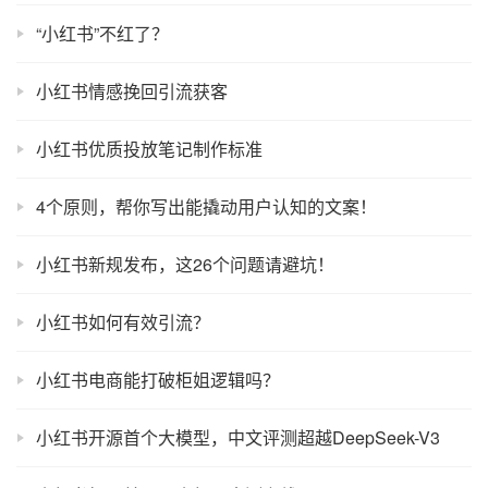
“小红书”不红了？
小红书情感挽回引流获客
小红书优质投放笔记制作标准
4个原则，帮你写出能撬动用户认知的文案！
小红书新规发布，这26个问题请避坑！
小红书如何有效引流？
小红书电商能打破柜姐逻辑吗？
小红书开源首个大模型，中文评测超越DeepSeek-V3