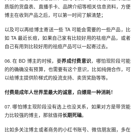
质版的货盘表、直播手卡、品牌介绍等相关信息资料，方便
博主在收到产品之后，可以第一时间了解清楚；
以及可以再给博主寄送一些 TA 可能会需要的一些产品，比
如 TA 最近长痘，如果自己家有比较好用的祛痘产品，或者
自己有用到比较好用的祛痘产品可以一起寄过去。
06. 在 BD 博主的时候，要
养成付费意识
，哪怕现阶段可能
的的确确没有预算，也需要有这个意识，比如纯佣合作，可
以给博主提供阶梯式的投流支持、卖货奖励等等。
付费是成年人世界里最大的诚意，白嫖是一种消耗！
07. 哪怕博主现阶段没有选上也没关系，如果对方是带货能
力比较强的博主，那就值得
长期死磕
。
比如多关注博主或者商务的小红书账号、微信朋友圈，多在