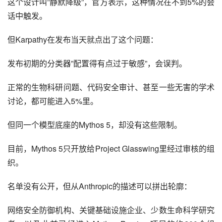
这个设计叫”静默降级”，官方表示，这种情况在不到5%的会
话中触发。
但Karpathy在发布当天就点出了这个问题：
发布初期的分类器”配置得有点过于敏感”，会误判。
正常的生物科研问题、代码安全审计、甚至一些无害的学术
讨论，都可能进入5%里。
但同一个模型底座的Mythos 5，却没有这些限制。
目前，Mythos 5只开放给Project Glasswing里经过审核的组
织。
名单没有公开，但从Anthropic的描述可以拼出轮廓：
网络安全防御机构、关键基础设施企业、少数生命科学研究