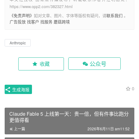
https://www.opp2.com/382327.html
《免责声明》
如对文章、图片、字体等版权有疑问，请
联系我们
。
广告投放
找客户
找服务
蘑菇跨境
Anthropic
公众号
收藏
0
生成海报
Claude Fable 5 上线第一天：贵一倍，但有件事比跑分
更值得看
上一篇
2026年6月11日 am11:52