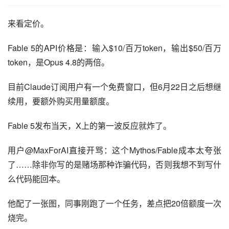
来看定价。
Fable 5的API价格是：输入$10/百万token，输出$50/百万
token，是Opus 4.8的两倍。
目前Claude订阅用户有一个免费窗口，但6月22日之后想继
续用，要额外购买用量额度。
Fable 5发布当天，X上的第一波反应就炸了。
用户@MaxForAI直接开骂：这个Mythos/Fable成本太夸张
了……除非你写的是赌场那种诈骗代码，否则我想不到写什
么代码能回本。
他配了一张图，同事刚跑了一个任务，差点把20倍额度一次
烧完。