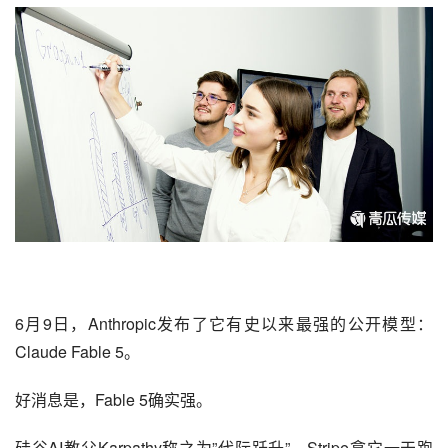
6月9日，
Anthropic
发布了它有史以来最强的公开模型：
Claude Fable 5。
好消息是，Fable 5确实强。
硅谷AI教父Karpathy称之为”代际跃升”，Stripe拿它一天跑