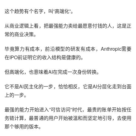
这个趋势有个名字，叫”高端化”。
从商业逻辑上看，把最强能力卖给最愿意付钱的人，这是正
常的商业决策。
毕竟算力有成本，前沿模型的研发有成本，Anthropic需要
在IPO前证明它的收入结构是健康的。
但高端化，也意味着AI在完成一次身份转换。
它不是AI民主化的一步，恰恰相反，它是AI分层化走到台面
上的一步。
最强的能力开始进入”可信访问”时代，最贵的账单开始按任
务链计算，最普通的用户开始被温和而坚定地引导，去使用
那个够用的版本。