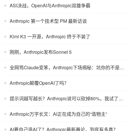
ASI决战，OpenAI与Anthropic双雄争霸
Anthropic 第一个技术型 PM 最新访谈
Kimi K3 一开源，Anthropic 终于不装了
刚刚，Anthropic发布Sonnet 5
全网骂Claude变笨，Anthropic下场揭秘：坑你的不是模型
Anthropic颠覆OpenAI了吗？
提示词越写越长？Anthropic说可以砍掉80%，我试了真的行
Anthropic万字长文：AI正在成为自己的“造物主”
AI要自己造AI了？Anthropic最新暴论，到底有多真？