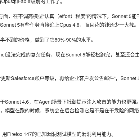
，在不调高模型“认真（effort）程度”的情况下，Sonnet 5能
onnet 5有些任务直接追上Opus 4.8，而且花的钱还少一大截。
大约一半不到的价格，做到了它80%-90%的水平。
nnet没法完成的复杂任务，现在Sonnet 5能轻松跑完，甚至还会
新Salesforce账户等级，再给企业客户发公告邮件”，Sonnet 
于Sonnet 4.6，在Agent场景下抵御提示注入攻击的能力也更强
，模型在跑的时候，系统会在后台检测它是不是在干危险的网络
la，用Firefox 147的已知漏洞测试模型的漏洞利用能力。
，看看模型能不能自己写出代码来攻击它。