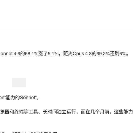
nnet 4.6的58.1%涨了5.1%，距离Opus 4.8的69.2%还剩6%。
ent能力的Sonnet”。
调用浏览器和终端等工具、长时间独立运行，而在几个月前，这些能
以前Opus和Fable级别的工作了。