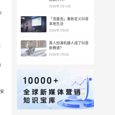
干
2026年7月14日
「流量泡」重新定义抖音
本地生活
2026年7月6日
主
真人扮演机器人成了抖音
新赛道？
2026年7月5日
5
。
安