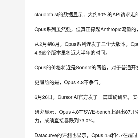
claudefa.st的数据显示，大约90%的API请求走的是
Opus系列虽然强，但真正撑起Anthropic流量
从2月到6月，Opus系列连发了三个大版本，Opus 
4.6这个版本里将近大半年的时间。
Opus的价格将近是Sonnet的两倍，对于普通
更尴尬的是，Opus 4.8不争气。
6月26日，Cursor AI官方发了一篇重磅研究，
研究显示，Opus 4.8在SWE-bench上跑出
力，成绩直接暴跌到73.0%。
Datacurve的评测也显示，Opus 4.6和4.7