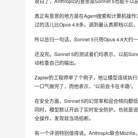
真正有意思的地方是在Agent搜索和计算机操作方面
过的活儿比Opus 4.8多。调到最认真那档以后，S
所以总归一句话，Sonnet 5只用Opus 4.8
还没完。Sonnet 5的测试者们均表示，以前So
动检查自己的输出。
Zapier的工程师举了个例子，他让模型连续执行“更
一口气做完了，而他表示，“以前会卡在半路”。
在安全方面，Sonnet 5的幻觉率和迎合倾向都低
同时，模型默认开启了实时安全防护。也就是说
全操作，发现就当场掐断。
有一个评测特别值得说。Anthropic联合Mozil
所谓漏洞利用，指的是给定一个已知的软件漏洞