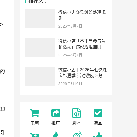
推荐文章
微信小店交易纠纷处理规
则
外
2026年8月7日
微信小店「不正当参与营
销活动」违规治理细则
2026年8月7日
微信小店｜2026年七夕珠
疼的
宝礼遇季-活动激励计划
2026年8月6日
却
电商
推广
脚本
选品
访问