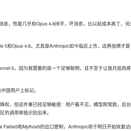
息，性能几乎和Opus 4.8持平，坏消息，比以前成本高了，另
e 5和Opus 4.8。尤其是Anthropic如今临近上市，这两张牌才是
nnet 5，因为我需要的是一个足够聪明，且不至于让我月底肉
里给中国用户上标记。
降权，但这件事已经足够敏感：用户看不见，模型照常跑，后台
区的调用单独识别出来。
 Fable5和Mythos5的出口管制，Anthropic将于明日开始恢复