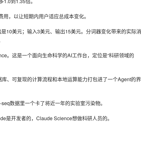
oken费用，以让短期内用户适应总成本变化。
出是10美元；输入3美元、输出15美元。分词器变化带来的实际
。
e Science。这是一个面向生命科学的AI工作台，定位是“科研领域的 
数据库、可复现的计算流程和本地运算能力打包进了一个Agent的界
-seq数据里一个卡了将近一年的实验室污染物。
ode是开发者的，Claude Science想做科研人员的。