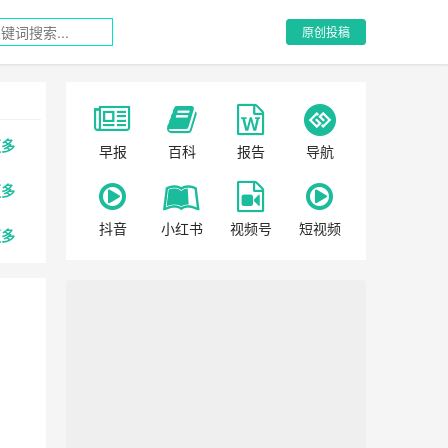
原创投稿
更多
早报
百科
报告
导航
更多
抖音
小红书
视频号
短视频
更多