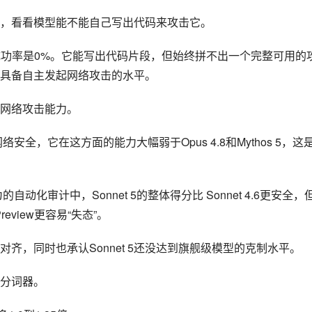
漏洞利用的成功率是0%。它能写出代码片段，但始终拼不出一个完整可用的
具备自主发起网络攻击的水平。
的网络攻击能力。
做网络安全，它在这方面的能力大幅弱于Opus 4.8和Mythos 5，这
自动化审计中，Sonnet 5的整体得分比 Sonnet 4.6更安全，
review更容易“失态”。
齐，同时也承认Sonnet 5还没达到旗舰级模型的克制水平。
的分词器。
.0到1.35倍。