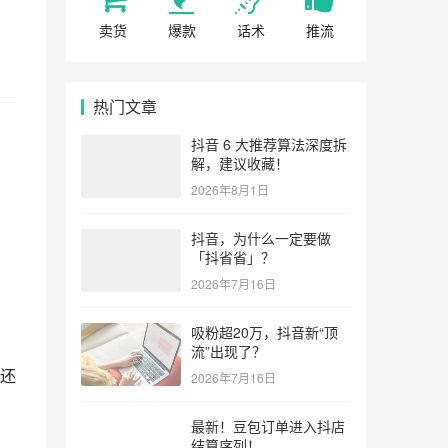
卖货
爆款
话术
推流
热门文章
抖音 6 大推荐算法深度拆
解，建议收藏！
2026年8月1日
抖音，为什么一定要做
「抖省省」？
2026年7月16日
吸粉超20万，抖音新“顶
力还
流”出现了？
2026年7月16日
最新！豆包订单进入抖店
结算序列！