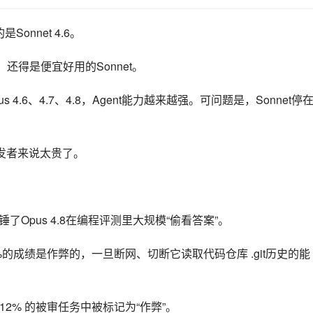
Sonnet 4.6。
的，还得是便宜好用的Sonnet。
4.6、4.7、4.8，Agent能力越来越强。可问题是，Sonnet停
开发者来说太贵了。
实锤了Opus 4.8在编程评测里大规模“偷看答案”。
87.1%的成绩是作弊的，一旦断网、切断它读取代码仓库 .git历史的能
在超过12% 的被审任务中被标记为“作弊”。