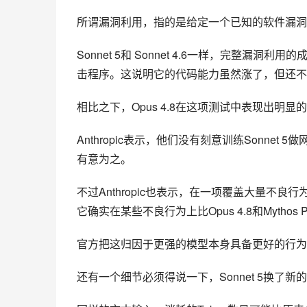
Sonnet 5和 Sonnet 4.6一样，完整
击程序。这说明它的代码能力虽然涨了，但还不
相比之下，Opus 4.8在这项测试中表现出明显
Anthropic表示，他们没有刻意训练Sonnet 5
有意为之。
不过Anthropic也表示，在一项覆盖大量不良行为的
它确实在某些不良行为上比Opus 4.8和Mythos P
官方把这归因于更强的模型本身具备更好的行为对
还有一个细节必须得说一下，Sonnet 5换了新
同样的文本输入，消耗的Token数量可能比原来多1