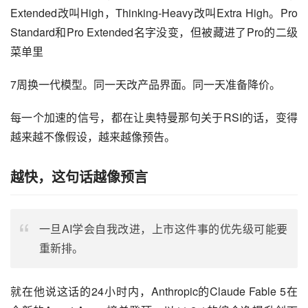
Extended改叫High，Thinking-Heavy改叫Extra High。Pro 
Standard和Pro Extended名字没变，但被藏进了Pro的二级
菜单里
7周换一代模型。同一天改产品界面。同一天准备降价。
每一个加速的信号，都在让奥特曼那句关于RSI的话，变得
越来越不像假设，越来越像预告。
越快，这句话越像预言
一旦AI学会自我改进，上市这件事的优先级可能要
重新排。
就在他说这话的24小时内，Anthropic的Claude Fable 5在