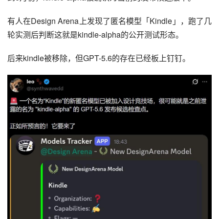
有人在Design Arena上发现了匿名模型「Kindle」，跑了几
轮实测后判断这就是kindle-alpha的公开测试形态。
后来kindle被移除，但GPT-5.6的存在已经板上钉钉。