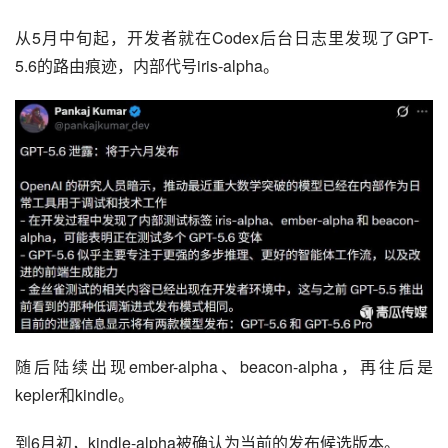
从5月中旬起，开发者就在Codex后台日志里发现了GPT-
5.6的路由痕迹，内部代号iris-alpha。
随后陆续出现ember-alpha、beacon-alpha，再往后是
kepler和kindle。
到6月初，kindle-alpha被确认为当前的发布候选版本。