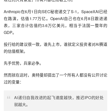
Anthropic在6月1日向SEC秘密递交了S-1，SpaceXAI已经
在路演，估值1.77万亿。OpenAI自己也在6月8日跟进递
表，三家合计估值约3.6万亿美元，相当于法国一整年的
GDP。
投行给的建议很一致，谁先上市，谁就定义投资者对AI赛道
的估值框架。
先手优势，兵家必争。
然而就在这时，奥特曼却提出了一个所有人都没有公开讨论
过的变量：
AI递归自我改进的起飞速度越快，推迟IPO的好处
就越大。