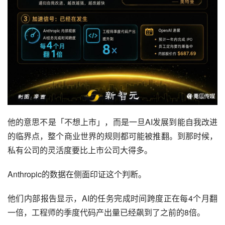
他的意思不是「不想上市」，而是一旦AI发展到能自我改进
的临界点，整个商业世界的规则都可能被推翻。到那时候，
私有公司的灵活度要比上市公司大得多。
Anthropic的数据在侧面印证这个判断。
他们内部报告显示，AI的任务完成时间跨度正在每4个月翻
一倍，工程师的季度代码产出量已经飙到了之前的8倍。