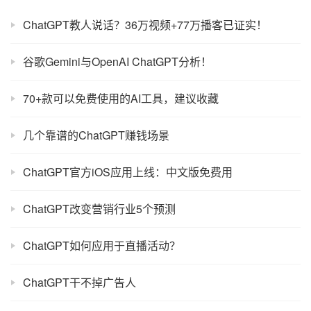
ChatGPT教人说话？36万视频+77万播客已证实！
谷歌Gemini与OpenAI ChatGPT分析！
70+款可以免费使用的AI工具，建议收藏
几个靠谱的ChatGPT赚钱场景
ChatGPT官方iOS应用上线：中文版免费用
ChatGPT改变营销行业5个预测
ChatGPT如何应用于直播活动？
ChatGPT干不掉广告人