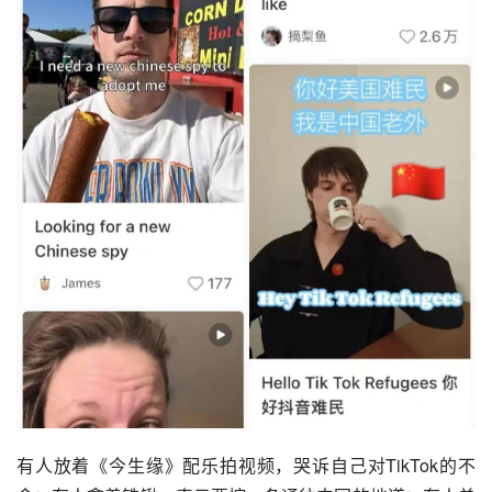
有人放着《今生缘》配乐拍视频，哭诉自己对TikTok的不