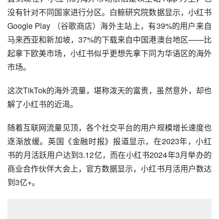
但这些App都没有激起太大的水花，甚至陆续关停。
直到现在，小红书的海外市场依旧是以主站 App 为主，也
没有针对不同国家进行分区。白鲸研究院数据显示，小红书 
Google Play （谷歌商店）海外主站上，有39%的用户来自
马来西亚和新加坡，37%的下载来自中国港澳台地区——比
起拿下欧美市场，小红书似乎更想先拿下同为华语区的海外
市场。
这次TikTok的海外流量，堪称泼天的富贵，虽然意外，却也
解了小红书的近渴。
随着互联网流量见顶，各个社交平台的用户规模增长速度也
逐渐放缓。英国《金融时报》报道显示，在2023年，小红
书的月活跃用户达到3.12亿，而在小红书2024年3月举办的
商业合作伙伴大会上，官方数据显示，小红书月活用户数达