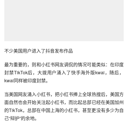
音，快手海外版和美国本土的Instagram等软件，也都瞄准
了这批流量，希望接手来自TikTok的泼天富贵。平台之间的
竞争，并不是谁先获得最多关注，就能走到最后。
不少美国用户进入了抖音发布作品