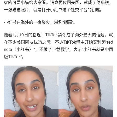
家的可爱小猫给大家看。消息再传回美国，就成了纳猫税，
一张猫猫照片，就是打开小红书这个社交平台的钥匙。
小红书在海外的一夜爆火，堪称“躺赢”。
随着1月19日的临近，TikTok禁令成了海外最火的话题，就
在不少美国网友忧愁之际，不少TikTok博主开始安利起“red 
note（小红书）”，还做了下载教学，表示“小红书就是中国
版TikTok”。