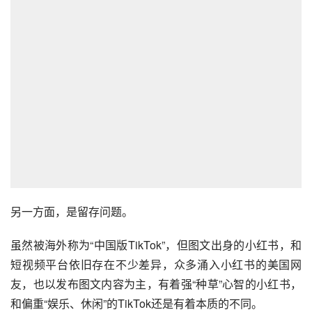
家对于美国用户过于热情，小红书给美国用户推流，“同样
是发小猫照片，怎么美国猫就更受关注？”还有人开始冒充
外国人“起号”。