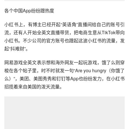
小红书上，有博主已经开起“英语角”直播间给自己的账号引
流，还有人开始全英文直播带货，把电商生意从TikTok带向
小红书。不少公司的官方账号也蹭起这波小红书的流量，发
起“抖难财”。
网易游戏全英文表示想和海外网友一起玩游戏，饿了么则穿
梭在各个帖子里，时不时就发一句“Are you hungry（你饿了
么）”，美团、美图秀秀和钉钉等App也纷纷发力，在小红书
招揽着来自美国的泼天流量。