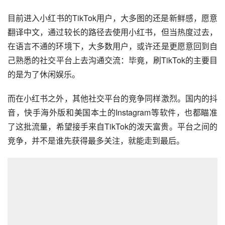
另一方面，是留存问题。
虽然被海外称为“中国版TikTok”，但图文出身的小红书，和
短视频平台依旧存在不少差异，众多涌入小红书的美国网
友，也以发布图文内容为主，有着强“种草”心智的小红书，
和偏重“娱乐、休闲”的TikTok还是有着本质的不同。
目前进入小红书的TikTok用户，大多图的还是新鲜感，愿意
翻译中文，通过较长的路径去使用小红书，但当热度过去，
在语言不通的环境下，大多数用户，或许还是更愿意回到自
己熟悉的社交平台上去沟通交流：毕竟，刷TikTok的主要目
的是为了休闲娱乐。
而在小红书之外，其他社交平台的竞争同样激烈。国内的抖