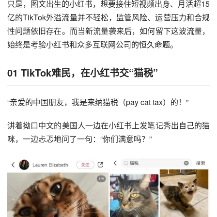
只是，图文出生的小红书，想要接住短视频出身、月活超15
亿的TikTok外溢流量并不轻松，监管风险、运营压力和合规
性问题依旧存在。而当新流量袭来后，如何留下这波流量，
始终是考验小红书和众多互联网公司的恒久命题。
01 TikTok难民，在小红书交“猫税”
“亲爱的中国朋友，我是来纳猫税（pay cat tax）的！”
讲着拗口中文的美国人一边在小红书上发笔记秀出自己的猫
咪，一边忐忑地问了一句：“你们满意吗？”