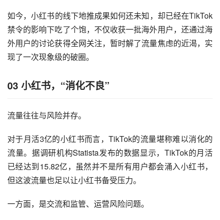
体。
曾经贴着“中产生活风向标”和“年轻化”标签的小红书，也不
得不向下沉市场低头，以讲出更好的故事给资本市场。
如今，小红书的线下地推成果如何还未知，却已经在TikTok
禁令的影响下吃了个饱，不仅收获一批海外用户，还通过海
外用户的讨论获得全网关注，暂时解了流量焦虑的近渴，实
现了一次现象级的破圈。
03 小红书，“消化不良”
流量往往与风险并存。
对于月活3亿的小红书而言，TikTok的流量堪称难以消化的
流量。据调研机构Statista发布的数据显示，TikTok的月活
已经达到15.82亿，虽然并不是所有用户都会涌入小红书，