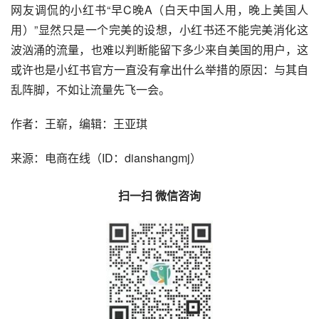
最为重要的，则和小红书网友调侃的情况可能类似：在印度
封禁TikTok后，大拨用户涌入了快手海外版kwai，随后，
kwai同样被印度封禁。
当美国网友涌入小红书，把小红书捧上全球热搜后，美国方
面自然也会开始关注起小红书，而比起总部已经在美国加州
的TikTok，总部在中国上海的小红书，甚至更没有多少为自
己“辩护”的余地。
网友调侃的小红书“早C晚A（白天中国人用，晚上美国人
用）”显然只是一个完美的设想，小红书还不能完美消化这
波汹涌的流量，也难以判断能留下多少来自美国的用户，这
或许也是小红书官方一直没有拿出什么举措的原因：与其自
乱阵脚，不如让流量先飞一会。
作者：王崭，编辑：王亚琪