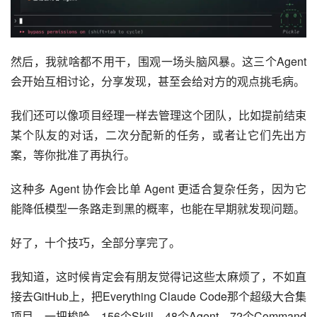
然后，我就啥都不用干，围观一场头脑风暴。这三个Agent
会开始互相讨论，分享发现，甚至会给对方的观点挑毛病。
我们还可以像项目经理一样去管理这个团队，比如提前结束
某个队友的对话，二次分配新的任务，或者让它们先出方
案，等你批准了再执行。
这种多 Agent 协作会比单 Agent 更适合复杂任务，因为它
能降低模型一条路走到黑的概率，也能在早期就发现问题。
好了，十个技巧，全部分享完了。
我知道，这时候肯定会有朋友觉得记这些太麻烦了，不如直
接去GitHub上，把Everything Claude Code那个超级大合集
项目，一把梭哈，156个Skill，48个Agent，72个Command