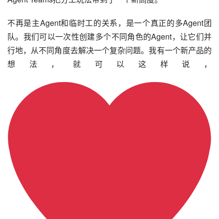
不再是主Agent和临时工的关系，是一个真正的多Agent团
队。我们可以一次性创建多个不同角色的Agent，让它们并
行地，从不同角度去解决一个复杂问题。我有一个新产品的
想法，就可以这样说，