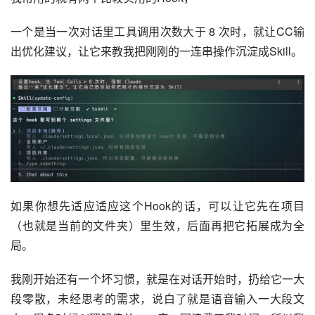
一个是当一次对话里工具调用次数大于 8 次时，就让CC输
出优化建议，让它来教我把刚刚的一连串操作沉淀成Skill。
如果你想先适应适应这个Hook的话，可以让它先在项目
（也就是当前的文件夹）里生效，后面再把它拓展成为全
局。
我刚开始还有一个坏习惯，就是在对话开始时，扔给它一大
段零散，未经思考的需求，说白了就是语音输入一大段文