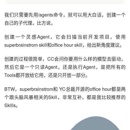
我们只需要先用/agents命令，就可以用大白话，创建一个
自己的子代理，比方说，
创建一个灵感Agent，它会扫描当前开发项目，使用
superbrainstrom skill和office hour skill，给出新角度建议。
创建的过程很简单，CC会问你要用什么样的模型去驱动，
然后它是一个只读Agent，还是执行Agent，是把所有的
Tools都开放给它用，还是只开放一部分。
BTW，superbrainstrom和 YC总裁开源的office hour都是两
个跟头脑风暴相关的Skill，非常互补，都是我比较推荐的
Skills。