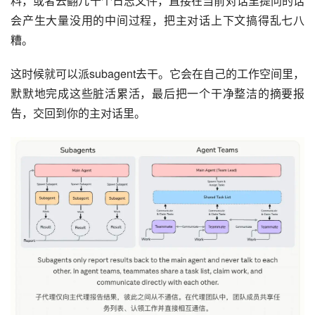
料，或者去翻几十个日志文件，直接在当前对话里提问的话
会产生大量没用的中间过程，把主对话上下文搞得乱七八
糟。
这时候就可以派subagent去干。它会在自己的工作空间里，
默默地完成这些脏活累活，最后把一个干净整洁的摘要报
告，交回到你的主对话里。