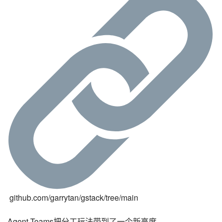
 github.com/garrytan/gstack/tree/main
Agent Teams把分工玩法带到了一个新高度。