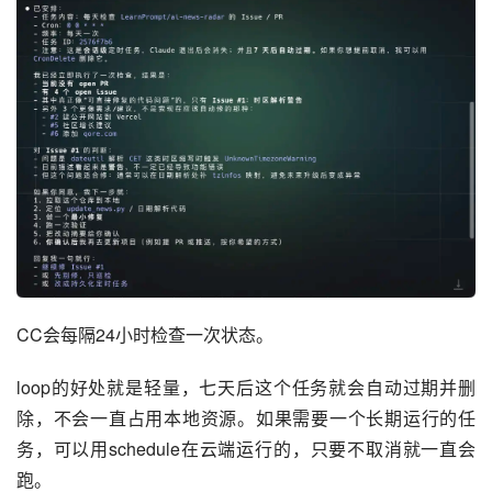
CC会每隔24小时检查一次状态。
loop的好处就是轻量，七天后这个任务就会自动过期并删
除，不会一直占用本地资源。如果需要一个长期运行的任
务，可以用schedule在云端运行的，只要不取消就一直会
跑。