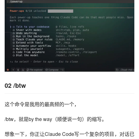
02
/btw
这个命令是我用的最高频的一个，
/btw，就是by the way（顺便说一句）的缩写。
想象一下，你正让Claude Code写一个复杂的项目，对话已