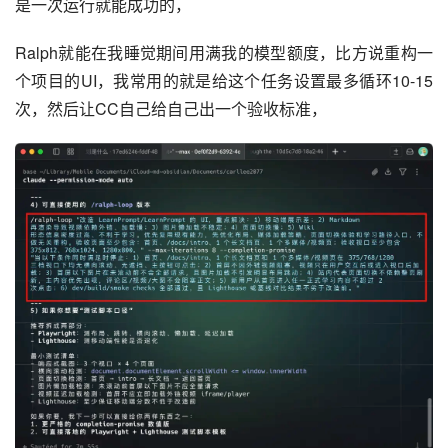
是一次运行就能成功的，
Ralph就能在我睡觉期间用满我的模型额度，比方说重构一
个项目的UI，我常用的就是给这个任务设置最多循环10-15
次，然后让CC自己给自己出一个验收标准，