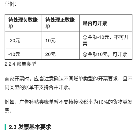
举例：
待处理负数账
待处理正数账
是否可开票
单
单
总金额-10元，不可开
-20元
10元
票
-10元
20元
总金额10元，可开票
2.2.4 账单类型
商家开票时，应当注意确认不同账单类型的开票要求，且不
同类型的账单不支持合并开票。
例如，广告补贴类账单暂不支持接收税率为13%的货物类发
票。
2.3 发票基本要求