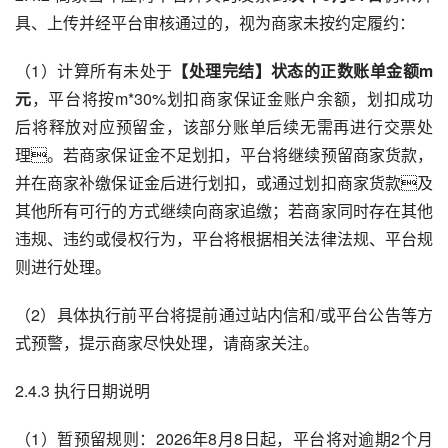
具、上传并经平台审核通过的，视为商家未按约定履约：
（1）计算所有未处于
【处理完结】状态的正数账单金额m
元
，平台将按m*30%划扣商家保证金账户余额，划扣成功
后将释放对应预留金，该部分账单后续无需再进行交票处
理。若商家保证金不足划扣，平台将继续预留商家货款，
并在商家补缴保证金后进行划扣，或通过划扣商家货款及
其他所有可行的方式继续向商家追缴；若商家同时存在其他
违规、违约或侵权行为，平台将根据相关法律法规、平台规
则进行处理。
（2）具体执行前平台将提前通过站内信和/或平台公告等方
式预警，提示商家尽快处理，请商家关注。
2.4.3 执行日期说明
（1）暂预留规则：2026年8月8日起，平台将对逾期2个月