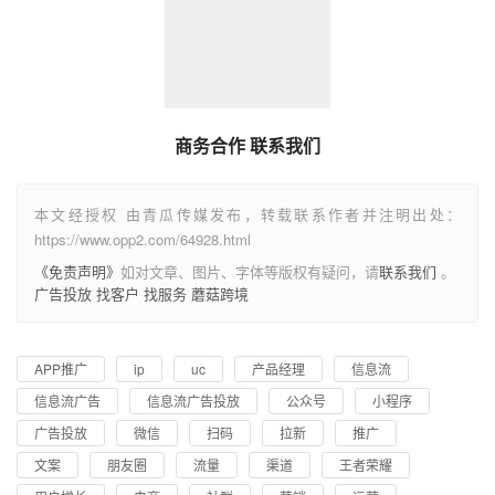
商务合作 联系我们
本文经授权 由青瓜传媒发布，转载联系作者并注明出处：
https://www.opp2.com/64928.html
《免责声明》
如对文章、图片、字体等版权有疑问，请
联系我们
。
广告投放
找客户
找服务
蘑菇跨境
APP推广
ip
uc
产品经理
信息流
信息流广告
信息流广告投放
公众号
小程序
广告投放
微信
扫码
拉新
推广
文案
朋友圈
流量
渠道
王者荣耀