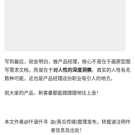
写到最后，就会明白，做
产品经理
，核心不是在于画原型图
写需求文档，而是在于
对人性的深度洞察
。真实的人性有无
数种可能，这也是产品经理这份职业吸引人的地方。
祝大家的产品，新客量都能蹭蹭蹭地往上涨！
本文作者@仟语仟寻  由(
青瓜传媒
)整理发布，转载请注明作
者信息及出处！