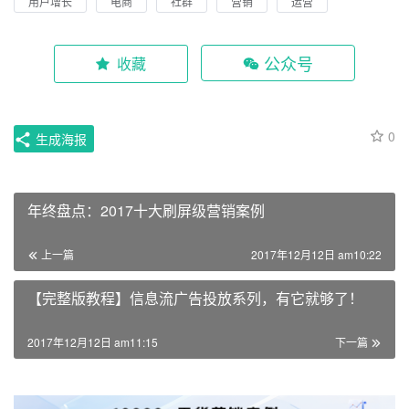
用户增长
电商
社群
营销
运营
公众号
收藏
0
生成海报
年终盘点：2017十大刷屏级营销案例
上一篇
2017年12月12日 am10:22
【完整版教程】信息流广告投放系列，有它就够了！
2017年12月12日 am11:15
下一篇