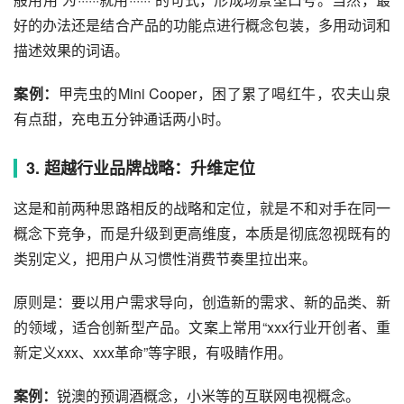
好的办法还是结合产品的功能点进行概念包装，多用动词和
描述效果的词语。
案例：
甲壳虫
的Mini Cooper，困了累了喝红牛，农夫山泉
有点甜，充电五分钟通话两小时。
3. 超越行业品牌战略：升维定位
这是和前两种思路相反的战略和定位，就是不和对手在同一
概念下竞争，而是升级到更高维度，本质是彻底忽视既有的
类别定义，把用户从习惯性消费节奏里拉出来。
原则是：要以用户需求导向，创造新的需求、新的品类、新
的领域，适合创新型产品。文案上常用“xxx行业开创者、重
新定义xxx、xxx革命”等字眼，有吸睛作用。
案例：
锐澳的预调酒概念，小米等的
互联网
电视概念。