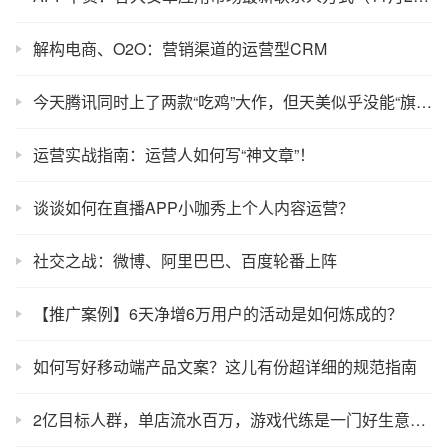
解构电商、O2O：营销渠道的运营型CRM
今天腾讯同时上了两款“吃鸡”大作，但天美似乎没能“旗开得胜”
运营实战指南：运营人如何写“神文章”！
谈谈如何在直播APP小咖秀上个人内容运营？
社交之战：微博、阿里巴巴、百度轮番上阵
【推广案例】6天净增6万用户的活动是如何炼成的？
如何写好移动端产品文案？这儿有份超详细的规范指南
2亿目标人群，单店流水百万，游戏代练是一门好生意吗？