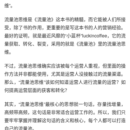
维”。
流量池思维是《流量池》这本书的精髓，而它能被人们所接
受，除了书的作用，更重要的是写这本书的人的
营销
经验。
最好的证明，就是最近风靡的“小蓝杯”l
uc
kincoffee，它的流
量获取、
转化
、裂变，采用的就是《流量池》里的流量池思
维。
不过，流量池思维确实应该被每个运营人重视，但里面的操
作方法并非都能使用，尤其是运营人没接触过的流量
渠道
。
那么，“流量池思维”该如何知道运营人进行流量的运营？如
何提高运营层面的获客和转化？
其实，“流量池思维”最核心的思想就一句话，存量找增量，
高频带高频，这句话是非常适合运营工作的。所以，我们只
要牢牢掌握并理解这句话的含义和核心，每个人都可以打造
自己的流量池。