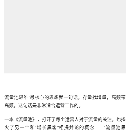
流量
池思维”最核心的思想就一句话，存量找增量，高频带
高频，这句话是非常适合
运营
工作的。
一本《流量池》，打开了每个运营人对于流量的关注，也捧
火了另一个和“
增长黑客
”相提并论的概念——“流量池思