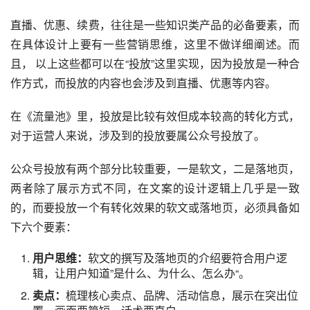
直播、优惠、续费，往往是一些知识类产品的必备要素，而
在具体设计上要有一些营销思维，这里不做详细阐述。而
且， 以上这些都可以在“投放”这里实现，因为投放是一种合
作方式，而投放的内容也会涉及到直播、优惠等内容。
在《流量池》里，投放是比较有效但成本较高的转化方式，
对于运营人来说，涉及到的投放要属公众号投放了。
公众号投放有两个部分比较重要，一是软文，二是
落地页
，
两者除了展示方式不同，在文案的设计逻辑上几乎是一致
的，而要投放一个有转化效果的软文或落地页，必须具备如
下六个要素：
用户思维：
软文的撰写及落地页的介绍要符合用户逻
辑，让用户知道”是什么、为什么、怎么办“。
卖点：
梳理核心卖点、品牌、活动信息，展示在突出位