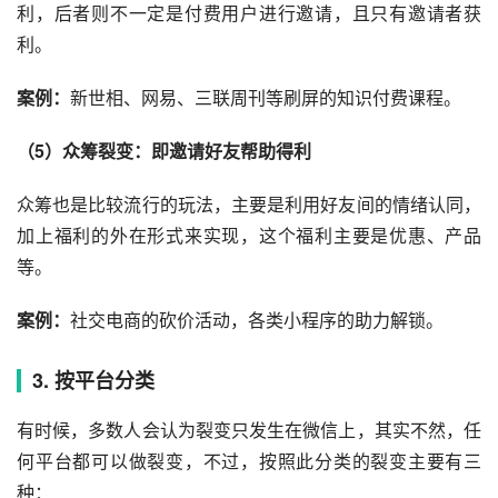
利，后者则不一定是付费用户进行邀请，且只有邀请者获
利。
案例：
新世相
、网易、三联周刊等刷屏的知识付费课程。
（5）众筹裂变：即邀请好友帮助得利
众筹也是比较流行的玩法，主要是利用好友间的情绪认同，
加上福利的外在形式来实现，这个福利主要是优惠、产品
等。
案例：
社交电商的砍价活动，各类
小程序
的助力解锁。
3. 按平台分类
有时候，多数人会认为裂变只发生在
微信
上，其实不然，任
何平台都可以做裂变，不过，按照此分类的裂变主要有三
种：