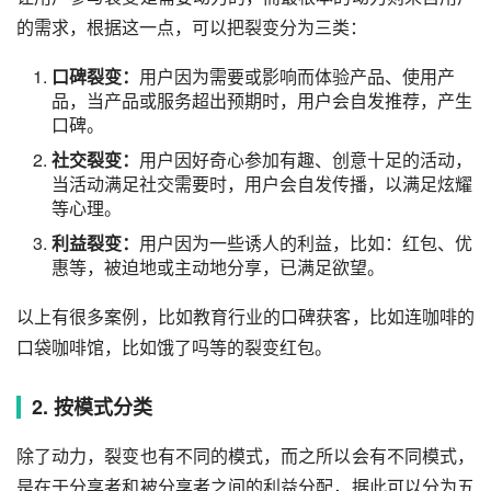
的需求，根据这一点，可以把裂变分为三类：
口碑裂变：
用户因为需要或影响而体验产品、使用产
品，当产品或服务超出预期时，用户会自发推荐，产生
口碑。
社交裂变
：
用户因好奇心参加有趣、创意十足的活动，
当活动满足
社交
需要时，用户会自发传播，以满足炫耀
等心理。
利益裂变：
用户因为一些诱人的利益，比如：红包、优
惠等，被迫地或主动地分享，已满足欲望。
以上有很多案例，比如教育行业的口碑获客，比如连咖啡的
口袋咖啡馆，比如饿了吗等的裂变红包。
2. 按模式分类
除了动力，裂变也有不同的模式，而之所以会有不同模式，
是在于分享者和被分享者之间的利益分配，据此可以分为五