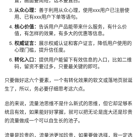
置，画面要简短，话术要直白。
从众心理：
善于利用从众心理，使用xxx用户已注册使
用、已有xxx用户下单等语句。
核心价值：
告诉用户产品能带来什么服务，有什么价
值，有怎样的效果，有多大的优惠等信息。
权威证言：
展示权威认证和客户证言，降低用户使用的
心理门槛，提升信任度。
转化入口：
提供用户能留下有效信息的入口，比如二维
码，留资不要过多，只要最关键的即可。
只要做好这六个要素，一个有转化效果的软文或落地页就诞
生了，所以，务必要仔细思考这六点。
总的来说，流量池思维不是什么新式的思维，但它却足够系
统且有效，如果能好好掌握，就可以把无论是庞大还是珍贵
的流量做成一个可以自生长的池子。
流量是珍贵的，流量池更加珍贵，如果要做选择，我一定选