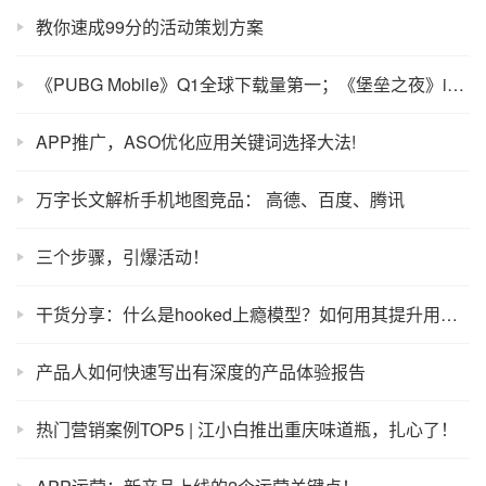
教你速成99分的活动策划方案
《PUBG Mobile》Q1全球下载量第一；《堡垒之夜》iOS版收入突破5000万美元
APP推广，ASO优化应用关键词选择大法!
万字长文解析手机地图竞品： 高德、百度、腾讯
三个步骤，引爆活动！
干货分享：什么是hooked上瘾模型？如何用其提升用户活跃和粘性？
产品人如何快速写出有深度的产品体验报告
热门营销案例TOP5 | 江小白推出重庆味道瓶，扎心了！