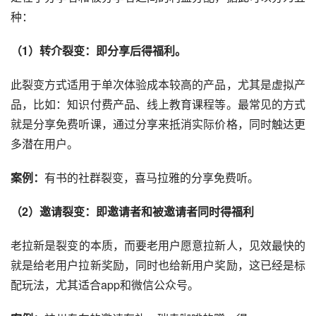
种：
（1）转介裂变：即分享后得福利。
此裂变方式适用于单次体验成本较高的产品，尤其是虚拟产
品，比如：
知识付费
产品、线上教育课程等。最常见的方式
就是分享免费听课，通过分享来抵消实际价格，同时触达更
多潜在用户。
案例：
有书
的
社群
裂变，
喜马拉雅
的分享免费听。
（2）邀请裂变：即邀请者和被邀请者同时得福利
老
拉新
是裂变的本质，而要老用户愿意拉新人，见效最快的
就是给老用户拉新奖励，同时也给新用户奖励，这已经是标
配玩法，尤其适合app和
微信公众号
。