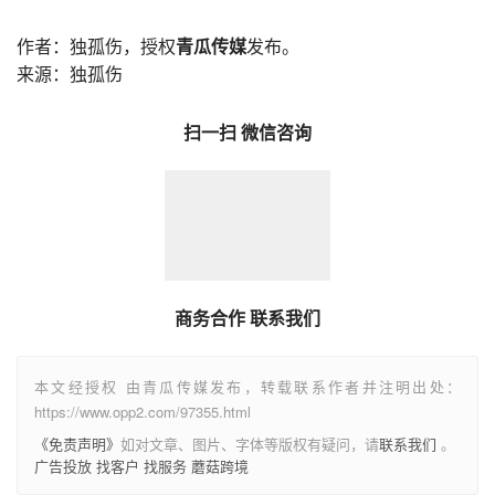
作者：独孤伤，授权
青瓜传媒
发布。
来源：
独孤伤
扫一扫 微信咨询
商务合作 联系我们
本文经授权 由青瓜传媒发布，转载联系作者并注明出处：
https://www.opp2.com/97355.html
《免责声明》
如对文章、图片、字体等版权有疑问，请
联系我们
。
广告投放
找客户
找服务
蘑菇跨境