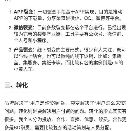
APP裂变：
一切裂变手段基于APP实现，目的是推动
APP的下载量，分享渠道是微信、QQ、微博等平台。
微信裂变：
目前多数裂变都在这个平台进行，已经出现
较为完善的裂变产业链，
工具
主要有
公众号
、
微信群
、
个人号和小程序。
产品裂变：
线下裂变的主要形式，很少有人关注，既可
以与线上结合，也可以做纯的线下促销，比如：集瓶
盖、集瓶身、集纸卡等，而比较有名的案例则是ofo的
小黄人
车。
三、转化
品牌解决了“用户是谁”的问题，裂变解决了“用户怎么来”的
问题，转化则是要解决用户付费的问题。转化的形式其实有
很多，我个人分为投放、合作、
直播
、优惠、续费。合作更
多是BD职责，需要比较复杂的
活动策划
与人员分配。