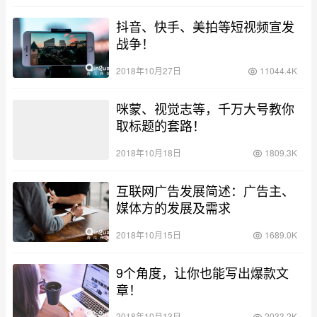
抖音、快手、美拍等短视频宣发
战争！
2018年10月27日
11044.4K
咪蒙、视觉志等，千万大号教你
取标题的套路！
2018年10月18日
1809.3K
互联网广告发展简述：广告主、
媒体方的发展及需求
2018年10月15日
1689.0K
9个角度，让你也能写出爆款文
章！
2018年10月13日
2033.2K