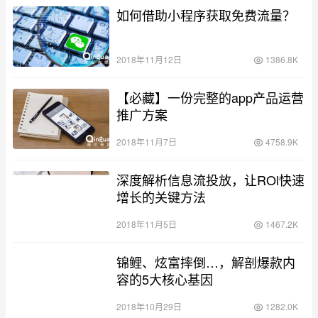
如何借助小程序获取免费流量？
2018年11月12日
1386.8K
【必藏】一份完整的app产品运营
推广方案
2018年11月7日
4758.9K
深度解析信息流投放，让ROl快速
增长的关键方法
2018年11月5日
1467.2K
锦鲤、炫富摔倒…，解剖爆款内
容的5大核心基因
2018年10月29日
1282.0K