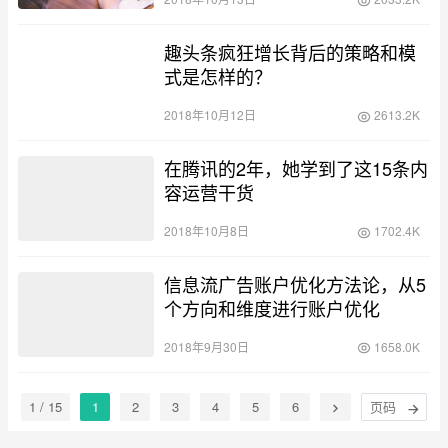
趣头条疯狂增长背后的策略和模
式是怎样的？
2018年10月12日
2613.2K
在腾讯的2年，她学到了这15条内
容运营干货
2018年10月8日
1702.4K
信息流广告账户优化方法论，从5
个方向和维度进行账户优化
2018年9月30日
1658.0K
1 / 15
1
2
3
4
5
6