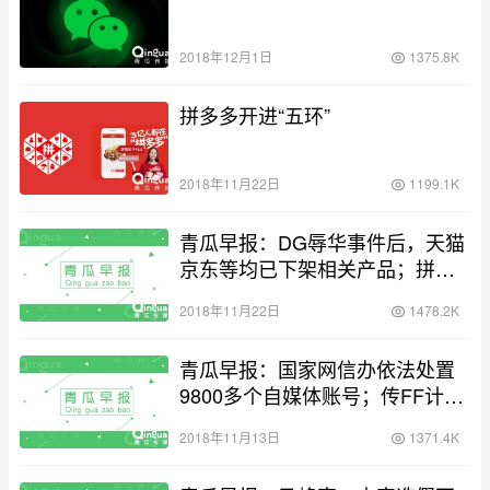
2018年12月1日
1375.8K
拼多多开进“五环”
2018年11月22日
1199.1K
青瓜早报：DG辱华事件后，天猫
京东等均已下架相关产品；拼多
多市值大涨，直逼京东
2018年11月22日
1478.2K
青瓜早报：国家网信办依法处置
9800多个自媒体账号；传FF计划
2020年IPO
2018年11月13日
1371.4K