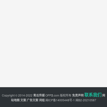
联系我们
Copyright © 2014-2022
青瓜传媒
OPP
2
.com
版权所有
免责声明
网
站地图
文案
广告文案
词组
闽ICP备14005448号-1
闽B2-20210587