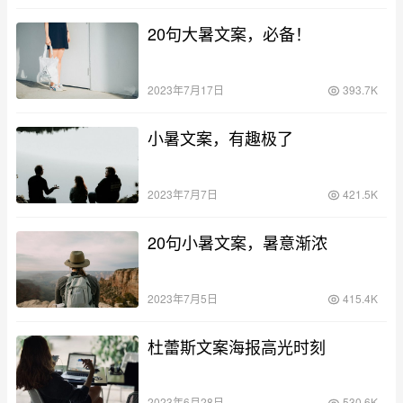
20句大暑文案，必备！
2023年7月17日
393.7K
小暑文案，有趣极了
2023年7月7日
421.5K
20句小暑文案，暑意渐浓
2023年7月5日
415.4K
杜蕾斯文案海报高光时刻
2023年6月28日
530.6K