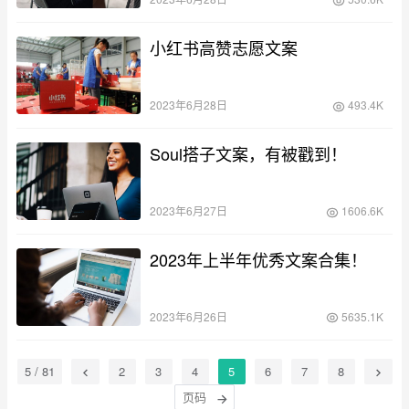
小红书高赞志愿文案
2023年6月28日
493.4K
Soul搭子文案，有被戳到！
2023年6月27日
1606.6K
2023年上半年优秀文案合集！
2023年6月26日
5635.1K
5 / 81
2
3
4
5
6
7
8