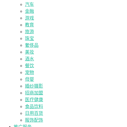
汽车
金融
游戏
教育
旅游
珠宝
奢侈品
美妆
酒水
餐饮
宠物
母婴
婚纱摄影
招商加盟
医疗健康
食品饮料
日用百货
服饰配饰
推广服务