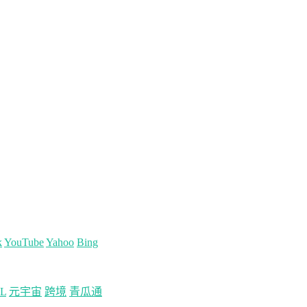
k
YouTube
Yahoo
Bing
L
元宇宙
跨境
青瓜通