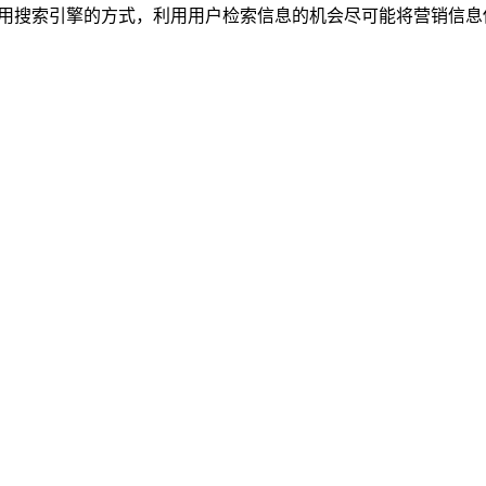
M)就是根据用户使用搜索引擎的方式，利用用户检索信息的机会尽可能将营销