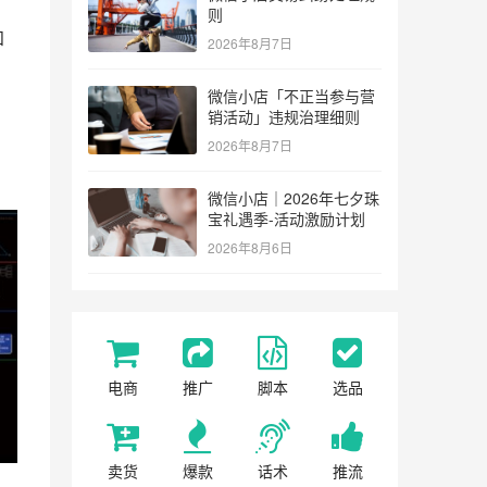
则
知
2026年8月7日
微信小店「不正当参与营
销活动」违规治理细则
2026年8月7日
微信小店｜2026年七夕珠
宝礼遇季-活动激励计划
2026年8月6日
电商
推广
脚本
选品
卖货
爆款
话术
推流