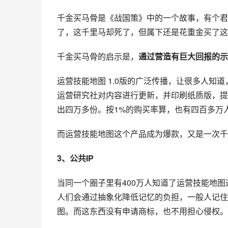
千金买马骨是《战国策》中的一个故事，有个君
了，这千里马却死了，但属下还是花重金买了这
千金买马骨的启示是，
通过营造有巨大回报的示
运营技能地图 1.0版的广泛传播，让很多人知
运营研究社对内容进行更新，并印刷纸质版，提
出四万多份。按1%的购买率算，也有四百多万
而运营技能地图这个产品成为爆款，又是一次千
3、公共IP
当同一个圈子里有400万人知道了运营技能地图
人们会通过抽象化降低记忆的负担，一般人记住
图。而这东西没有申请商标，也不用担心侵权。