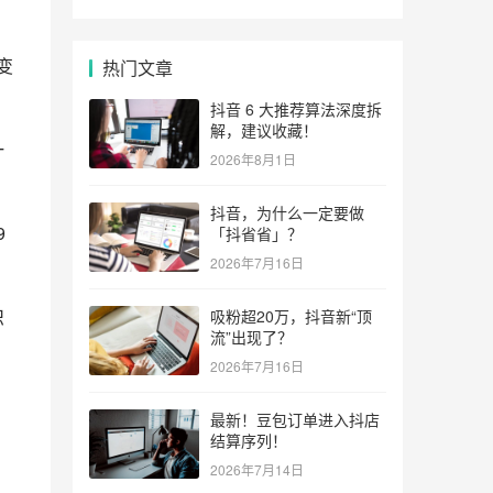
变
热门文章
抖音 6 大推荐算法深度拆
解，建议收藏！
一
2026年8月1日
抖音，为什么一定要做
9
「抖省省」？
2026年7月16日
识
吸粉超20万，抖音新“顶
流”出现了？
2026年7月16日
最新！豆包订单进入抖店
结算序列！
2026年7月14日