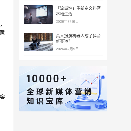
「流量泡」重新定义抖音
本地生活
2026年7月6日
，
藏
真人扮演机器人成了抖音
新赛道？
2026年7月5日
容