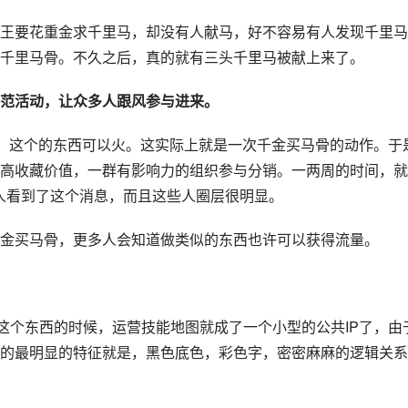
王要花重金求千里马，却没有人献马，好不容易有人发现千里马
千里马骨。不久之后，真的就有三头千里马被献上来了。
范活动，让众多人跟风参与进来。
道，这个的东西可以火。这实际上就是一次千金买马骨的动作。于
高收藏价值，一群有影响力的组织参与分销。一两周的时间，就
人看到了这个消息，而且这些人圈层很明显。
金买马骨，更多人会知道做类似的东西也许可以获得流量。
这个东西的时候，运营技能地图就成了一个小型的公共IP了，由
的最明显的特征就是，黑色底色，彩色字，密密麻麻的逻辑关系