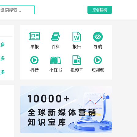
原创投稿
更多
早报
百科
报告
导航
更多
抖音
小红书
视频号
短视频
更多