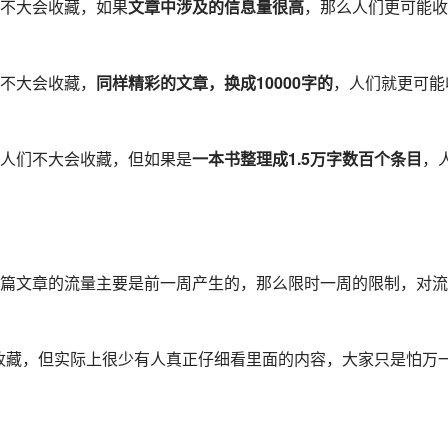
不大会收藏，如果
文章中涉及的信息量很高
，那么人们更可能收
不大会收藏，
同样精彩的文章，换成10000字的
，人们就更可能
人们不大会收藏，但如果是
一本书整理成1.5万字数百个条目
，
篇文章的流量主要是前一周产生的，那么限时一周的限制，对流
传收藏，但实际上很少有人真正仔细看里面的内容，大家只是怕万