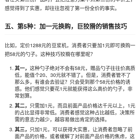
感觉得到了实惠，却往往忽视了第一份全价的事实。
五、第5种：加一元换购，巨狡猾的销售技巧
比如，定价1288元的豆浆机，消费者只要加1元即可换购一
把58元的勺子。这种技巧狡猾在哪里呢？
其一，
这种勺子绝对不会有58元，赠品勺子往往价高质
低，能值个20、30元就不错了。但是，消费者管不了
那么多，有谁会去验证？只会受到那个58元价格的诱
惑。他们感觉只要花1元就能获得这么高价的勺子，非
常划算。
其二，
只需加1元，而且前面产品价格达千元以上，1元
的占比显得非常低。消费者感觉这种占比越低，决策所
需的意志力越少，越容易做出肯定的选择。
其三，
只加1元，可以获得大实惠，让消费者忽略了前
面产品的价格，或者缓解了对前面产品价格的焦虑，这