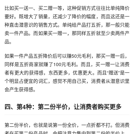
比如买一送一、买二赠一等，这种促销方式往往比单纯降价
要好。既增大了销量，还减少了降价的幅度，而且这还是一
种直击潜意识的销售方式。单纯给产品打五折，那一般只能
卖一件产品。而如果买一赠一，那同样五折就至少卖两件产
品。
如果一件产品五折降价后可以赚50元毛利，那买一赠一后，
同样是五折商家就赚了100元毛利。而且，买一赠一让消费
者有更大的获得感，东西更多，优惠更大。而且“赠送”是一
个明显占便宜的词汇，感觉不用自己买，消费者从潜意识里
会产生获得感。
四、第4种：第二份半价，让消费者购买更多
第二份半价，也就是说第一份全价，一点折都不打。但消费
者在买第二份产品时，会把注意力集中到第二份的半价上，