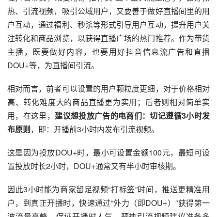
热、引流视频，吸引公域用户，又要善于做好直播间里的用
户互动，通过福利、秒杀等形式引导用户互动，提升用户关
注转化和商品浏览，以获得直播广场的热门推荐。作为带货
主播，既要做好内容，也要用好抖音信息流广告和直播
DOU+等，为直播间引流。
相对而言，前者可以设置的用户颗粒度更细，对于价格相对
高、转化难度大的商品直播更为实用；后者则相对简单实
用，在这里，
建议想投放广告的电商们：切记遵循3小时发
布原则
，即：开播前3小时内发布引流视频。
这是因为投放DOU+时，最小可设置金额100元，最短可设
置投放时长2小时，DOU+通常又有半小时审核期。
因此3小时能为商家留足视频“打标签”时间，推送更精准用
户，到真正开播时，快速通过“外力（即DOU+）”获得第一
波流量高峰，保证开播时人气。预热引流视频建议准备多