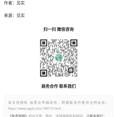
作者：见实
来源：见实
扫一扫 微信咨询
商务合作 联系我们
本文经授权 由青瓜传媒发布，转载联系作者并注明出处：
https://www.opp2.com/195713.html
《免责声明》
如对文章、图片、字体等版权有疑问，请
联系我们
。