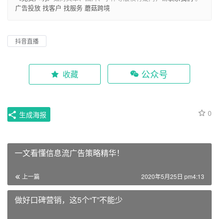
广告投放
找客户
找服务
蘑菇跨境
抖音直播
公众号
收藏
0
生成海报
一文看懂信息流广告策略精华！
上一篇
2020年5月25日 pm4:13
做好口碑营销，这5个“T”不能少