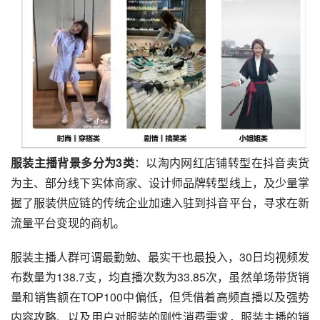
服装主播背景多分为3类
：以淘内网红店铺转型在抖音卖货
为主、部分线下实体商家、设计师品牌转型线上，及少量掌
握了服装供应链的传统企业加速入驻到抖音平台，寻求在新
流量平台变现的商机。
服装主播人群可谓最勤勉、最实干也最投入，30日均视频发
布数量为138.7支，均直播次数为33.85次，虽然单场带货销
量和销售额在TOP100中偏低，但凭借着高频直播以及强势
内容攻略、以及用户对服装的刚性消费需求，服装主播的销