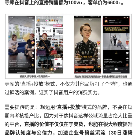
寺库在抖音上的直播销售额为100w+，客单价为6600+
。
寺库的“直播+投放”模式，不仅为其他品牌打了个“样”，也通
过鲜活的案例，证实了抖音用户的消费实力。
需要提醒的是：想运用“
直播+投放
”模式的品牌，不要在短
期内考核投产比，因为对于像抖音这样公域流量占绝大比重
的平台，
直播的价值不仅仅在于卖货，也能在很大程度提升
品牌认知度与公信力，加速企业号粉丝沉淀（30日涨粉