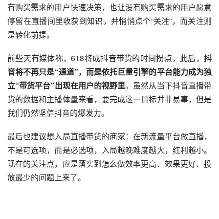
有购买需求的用户快速决策，也让没有购买需求的用户愿意
停留在直播间里收获到知识，并悄悄点个“关注”，而关注则
是转化前提。
前些天有媒体称，618将成抖音带货的时间拐点，此后，
抖
音将不再只是“通道”，而是依托巨量引擎的平台能力成为独
立“带货平台”出现在用户的视野里
。虽然从当下抖音直播带
货的数据和主播体量来看，要完成这一目标并非易事，但是
我们仍然坚信抖音的爆发力。
最后也建议想入局直播带货的商家：在新流量平台做直播，
不是可选项，而是必选项，入局越晚难度越大，红利越小。
现在的关注点，应是落实到怎么做效率更高、效果更好、投
放最少的问题上来了。