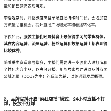
量和销售额仍表现可观。
李浩观察到，开播频度高且单场直播持续时间长，会增加官
方流量助推机会，提升直播广场曝光率和看播转化率。
不仅如此，
服装主播们还是抖音上最值得学习的带货群体，
其在内容运营、流量运营、粉丝运营和数据运营上都表现得
比较优秀
。
随着垂类赛道账号增多，主播们需要进一步强化人设打造和
个性化内容出品，以高频开播、矩阵号账号建设以及付费买
公域流量（DOU+为主）的玩法为辅，以免遇到发展瓶颈。
2、品牌官抖开启“疯狂店播”模式：24小时直播不打
烊，投放不打烊