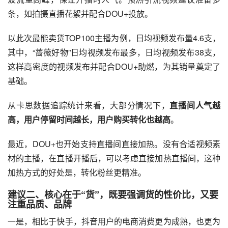
条，如拍摄直播花絮并配合DOU+投放。
以此次最能卖货TOP100主播为例，日均视频发布量4.6支，
其中，“蔷薇好物”日均视频发布最多，日均视频发布38支，
这样高密度的视频发布并配合DOU+助燃，为其销量奠定了
基础。
从卡思数据追踪统计来看，大部分情况下，
直播间人气越
高，用户停留时间越长，用户购买转化也越高
。
最近，DOU+也开始支持直播间直接加热。没有合适视频素
材的主播，在直播开播后，可以考虑直接加热直播间，这种
加热方式的好处是，转化粉丝更精准。
建议二、核心在于“货”，既要强调货的性价比，又要
注重品质、品牌
一是，相比于快手，抖音用户的电商消费更为成熟，也更为