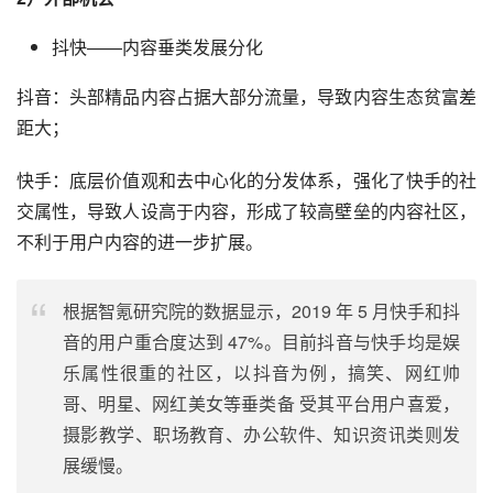
另外，公众号为视频号推荐算法提供底层数据。公众号平台
经过 8 年时间发展，已经聚集丰富的内容垂类，包括资讯、
娱乐、情感、搞笑趣闻、教育、科技、财经、时尚等领域，
细分内容垂类的背后则是各用户圈层兴趣喜好。
2）外部机会
抖快——内容垂类发展分化
抖音：头部精品内容占据大部分流量，导致内容生态贫富差
距大；
快手：底层价值观和去中心化的分发体系，强化了快手的社
交属性，导致人设高于内容，形成了较高壁垒的内容社区，
不利于用户内容的进一步扩展。
根据智氪研究院的数据显示，2019 年 5 月快手和抖