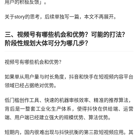
视频号相比时刻视频，最大的差异是可以拓圈，突破朋友圈
限制，实现公开传播。
另外国内所有「story」模式都面临共同的问题，「普通用户
生产的内容趣味性不高，内容缺乏可看性，难以获得非亲密
用户的积极反馈」。
关于story的思考，后续单独写一篇，本文不再展开。
三、视频号有哪些机会和优势？可能的打法？
阶段性规划大体可分为哪几步？
视频号有哪些机会和优势？
如果单从用户量与时长角度，抖音和快手在短视频内容平台
领域已经占据绝对优势。