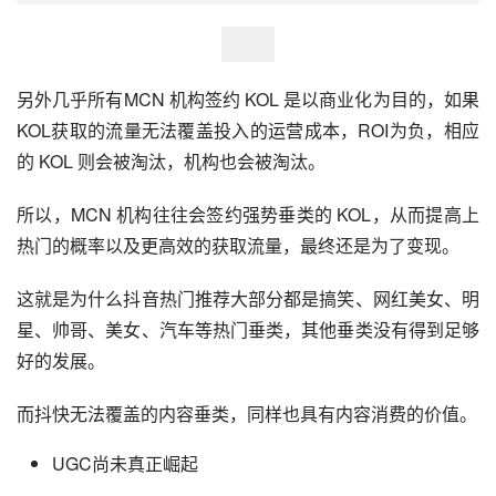
音的用户重合度达到 47%。目前抖音与快手均是娱
乐属性很重的社区，以抖音为例，搞笑、网红帅
哥、明星、网红美女等垂类备 受其平台用户喜爱，
摄影教学、职场教育、办公软件、知识资讯类则发
展缓慢。
另外几乎所有MCN 机构签约 KOL 是以商业化为目的，如果
KOL获取的流量无法覆盖投入的运营成本，ROI为负，相应
的 KOL 则会被淘汰，机构也会被淘汰。