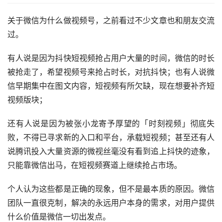
关于微信为什么做视频号，之前看过不少文章也和朋友交流
过。
有人说是因为抖快短视频抢占用户大量的时间，微信的时长
被抢走了，希望视频号来抢占时长，对抗抖快；也有人说微
信早期集中在图文内容，短视频有所欠缺，现在想要补齐短
视频版块；
还有人说是因为被张小龙寄予厚望的「时刻视频」彻底失
败，不得已寻求新的入口和平台，承载短视频；甚至还有人
说腾讯投入大量资源的微视丝毫没有看到追上抖快的迹象，
只能靠微信出马，在短视频赛道上继续抢占市场。
个人认为这些都是正确的现象，但不是最本质的原因。微信
团队一直很克制，解决的永远用户本身的需求，对用户提供
什么价值是微信一切出发点。