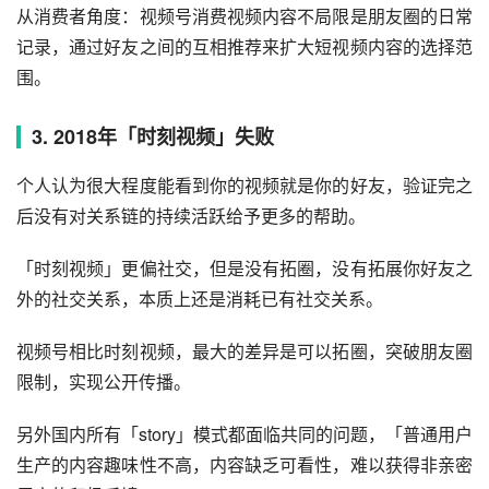
我们看朋友圈不是因为内容，而是基于社交关系，基于人本
身。打个比方，视频号和朋友圈的差异类似抖音/快手和朋
友圈的差异，对于抖快上的KOL而言，他们既有自己的朋友
圈，又有属于自己的粉丝账号。
从消费者角度：视频号消费视频内容不局限是朋友圈的日常
记录，通过好友之间的互相推荐来扩大短视频内容的选择范
围。
3. 2018年「时刻视频」失败
个人认为很大程度能看到你的视频就是你的好友，验证完之
后没有对关系链的持续活跃给予更多的帮助。
「时刻视频」更偏社交，但是没有拓圈，没有拓展你好友之
外的社交关系，本质上还是消耗已有社交关系。