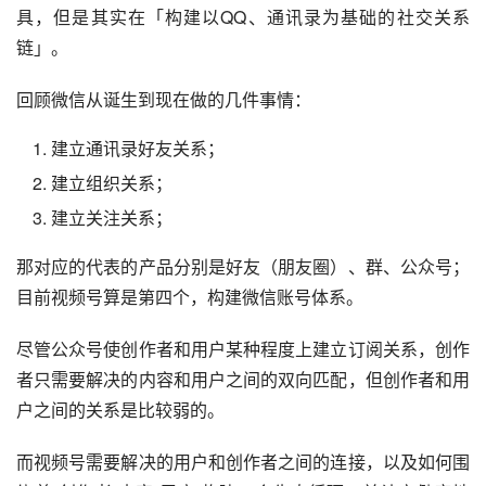
尽管抖音、快手一直在尝试随拍、日记、story、朋友等一系
列社交功能，每天疯狂给你推荐好友推荐，宁可试错，也不
愿错过。
腾讯安家立命的在于社交关系链，微信最早说是一个通讯工
具，但是其实在「构建以QQ、通讯录为基础的社交关系
链」。
回顾微信从诞生到现在做的几件事情：
建立通讯录好友关系；
建立组织关系；
建立关注关系；
那对应的代表的产品分别是好友（朋友圈）、群、公众号；
目前视频号算是第四个，构建微信账号体系。