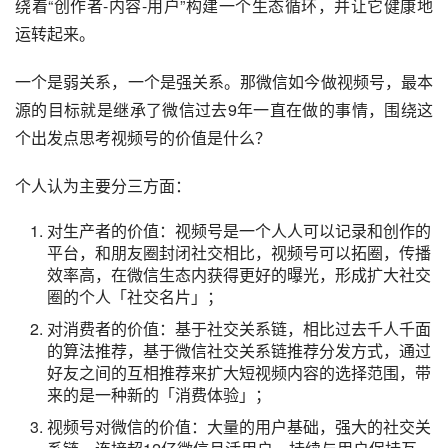
尽管公众号使创作者和用户某种程度上建立订阅关系，创作
者只需要解决的内容和用户之间的双向匹配，但创作者和用
户之间的关系是比较弱的。
而视频号需要解决的用户和创作者之间的连接，以及如何围
绕着“创作者-内容-用户”构建一个生态循环，并让它健康地
运转起来。
一个是弱关系，一个是强关系。那微信如今做视频号，最本
源的目标就是继承了微信过去9年一直在做的事情，围绕这
个出发点思考视频号的价值是什么？
个人认为主要分三方面：
对生产者的价值：视频号是一个人人可以记录和创作的
平台，和朋友圈封闭社交相比，视频号可以拓圈，传播
效率高，在微信生态内获得更好的曝光，形成扩大社交
圈的个人「社交名片」；