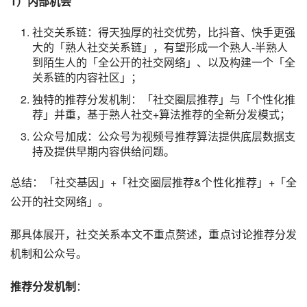
阶段性规划大体可分为哪几步？
视频号和朋友圈的差异是什么？
1. 微信做视频号存在机会
1）内部机会
社交关系链：得天独厚的社交优势，比抖音、快手更强
大的「熟人社交关系链」，有望形成一个熟人-半熟人
到陌生人的「全公开的社交网络」、以及构建一个「全
关系链的内容社区」；
独特的推荐分发机制：「社交圈层推荐」与「个性化推
荐」并重，基于熟人社交+算法推荐的全新分发模式；
公众号加成：公众号为视频号推荐算法提供底层数据支
持及提供早期内容供给问题。
总结：「社交基因」+「社交圈层推荐&个性化推荐」+「全
公开的社交网络」。