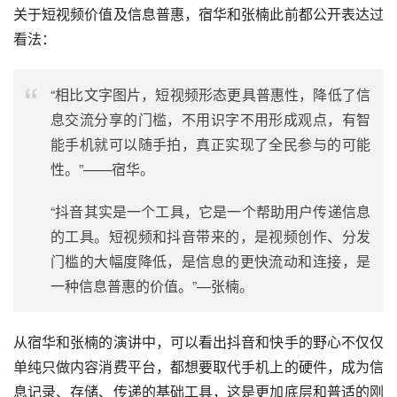
所以，MCN 机构往往会签约强势垂类的 KOL，从而提高上
热门的概率以及更高效的获取流量，最终还是为了变现。
这就是为什么抖音热门推荐大部分都是搞笑、网红美女、明
星、帅哥、美女、汽车等热门垂类，其他垂类没有得到足够
好的发展。
而抖快无法覆盖的内容垂类，同样也具有内容消费的价值。
UGC尚未真正崛起
关于短视频价值及信息普惠，宿华和张楠此前都公开表达过
看法：
“相比文字图片，短视频形态更具普惠性，降低了信
息交流分享的门槛，不用识字不用形成观点，有智