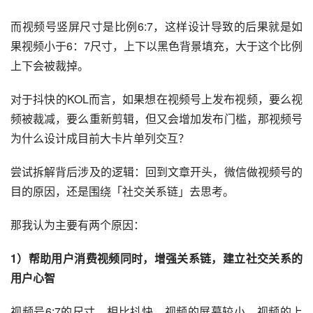
（部分数据资料来自东方证券）
2. 思考抖音快手都选择9:16尺寸，为什么视频号选
择6:7尺寸？
上面提到的抖快视频号的价值观差异，那这些差异是如何在
产品形态上体现的呢？
抖音、快手竖屏视频均采用宽高比9：16的设计，这样的视
频满屏，无黑边，兼容性好，同时消费体验最佳。
而视频号竖屏尺寸是比例6:7，这样设计导致的后果就是如
果视频小于6：7尺寸，上下以黑色背景填充，大于这个比例
上下会被裁掉。
对于抖快的KOL而言，如果想在视频号上发布视频，要么视