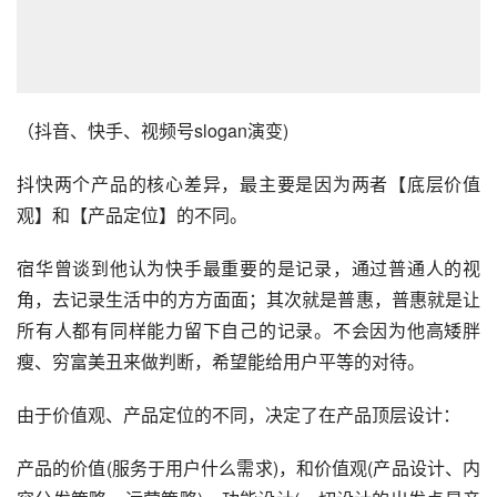
再到“拥抱每一种生活”进化；抖音的slogan经历了“让崇拜从
这里开始”向“记录美好生活”转变；视频号的slogan是“记录
真实生活”。
（抖音、快手、视频号slogan演变)