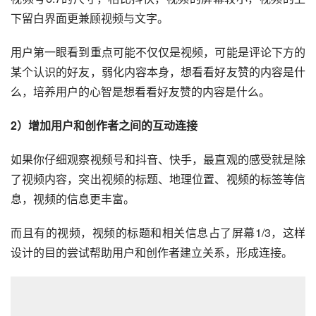
频被裁减，要么重新剪辑，但又会增加发布门槛，那视频号
为什么设计成目前大卡片单列交互？
尝试拆解背后涉及的逻辑：回到文章开头，微信做视频号的
目的原因，还是围绕「社交关系链」去思考。
那我认为主要有两个原因：
1）帮助用户消费视频同时，增强关系链，建立社交关系的
用户心智
视频号6:7的尺寸，相比抖快，视频的屏幕较小，视频的上
下留白界面更兼顾视频与文字。
用户第一眼看到重点可能不仅仅是视频，可能是评论下方的
某个认识的好友，弱化内容本身，想看看好友赞的内容是什
么，培养用户的心智是想看看好友赞的内容是什么。