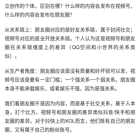
另外公众号过去主要集中在图文内容，而视频号更侧重在短
视频内容领域。
2. 视频号和朋友圈的差异
此前自己也思考很久，同样是人人可以创作的载体，都是独
立创作的个体，区别在哪？什么样的内容会发布在视频号，
什么样的内容会发布在朋友圈？
从关系链上：朋友圈对应的是好友关系链，属于封闭社交；
视频号对应的是全开放关系链。个人认为这是视频号和朋友
圈在关系链维度上的差异（QQ空间和小世界的关系类
似）。
从生产者角度：朋友圈应该是没有质量和好坏就可以发，视
频号应该是要有一定门槛；一个强关系一个弱关系。朋友圈
本身不能承载娱乐，或者娱乐不强，因为是强关系。