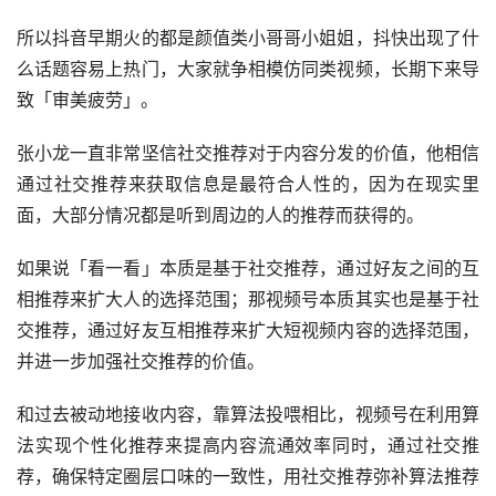
时间空洞；第二种就是大家常说的「信息茧房」。
而短视频内容生态里，推荐算法为用户营造的信息茧房效应
则会加剧短视频内容垂类分化，最终整个短视频平台会形成
高度同质化的价值取向。
所以抖音早期火的都是颜值类小哥哥小姐姐，抖快出现了什
么话题容易上热门，大家就争相模仿同类视频，长期下来导
致「审美疲劳」。
张小龙一直非常坚信社交推荐对于内容分发的价值，他相信
通过社交推荐来获取信息是最符合人性的，因为在现实里
面，大部分情况都是听到周边的人的推荐而获得的。
如果说「看一看」本质是基于社交推荐，通过好友之间的互
相推荐来扩大人的选择范围；那视频号本质其实也是基于社
交推荐，通过好友互相推荐来扩大短视频内容的选择范围，