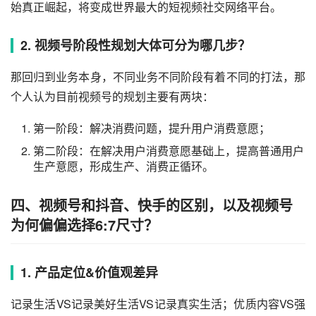
抖音6亿dau，但是愿意持续发布视频的生产者并不多，微
信的价值观是让「每一个个体都有自己的品牌」，低门槛的
视频号适合所有人。
想象一下如果微信10亿用户的，都愿意公开分享和记录创
作，10亿个创作者，那又是一番怎样的景象？
短视频到今天也不过四五年时间，未来还会有非常大的发展
潜力。
比如因为工具的原因，UGC还没有真正起来，一旦UGC开
始真正崛起，将变成世界最大的短视频社交网络平台。
2. 视频号阶段性规划大体可分为哪几步？
那回归到业务本身，不同业务不同阶段有着不同的打法，那
个人认为目前视频号的规划主要有两块：