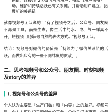
对消费者的价值：基于社交关系链，相比过去千人千面
的算法推荐，基于微信社交关系链推荐分发方式，通过
好友之间的互相推荐来扩大短视频内容的选择范围，带
来的是一种新的「消费体验」；
视频号对微信的价值：大量的用户基础，强大的社交关
系链，连接超12亿微信月活用户，持续与用户保持互
动，维护和持续活跃已有关系链，并帮助用户建立、拓
展新的关系链。
就像视频号团队说的：“有了视频号之后，公众号、朋友圈
不再是工具，而是生态，像生活中的水、电、气一样离不
开。短视频+直播=最自然的表达方式。”视频号团队。
结论：视频号对微信的价值是「持续为了微信关系链的活
跃，而做出应有的一些不同纬度的贡献」。
二、思考视频号和公众号、朋友圈、时刻视频
及story的差异