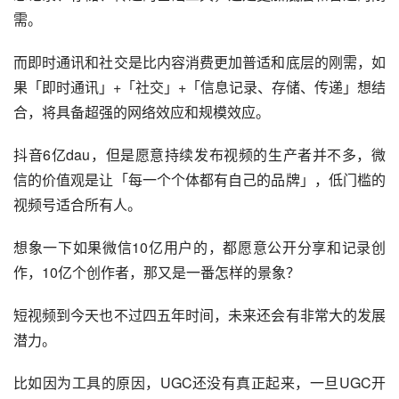
能手机就可以随手拍，真正实现了全民参与的可能
性。”——宿华。
“抖音其实是一个工具，它是一个帮助用户传递信息
的工具。短视频和抖音带来的，是视频创作、分发
门槛的大幅度降低，是信息的更快流动和连接，是
一种信息普惠的价值。”—张楠。
从宿华和张楠的演讲中，可以看出抖音和快手的野心不仅仅
单纯只做内容消费平台，都想要取代手机上的硬件，成为信
息记录、存储、传递的基础工具，这是更加底层和普适的刚
需。
而即时通讯和社交是比内容消费更加普适和底层的刚需，如
果「即时通讯」+「社交」+「信息记录、存储、传递」想结
合，将具备超强的网络效应和规模效应。