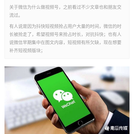
关于微信为什么做视频号，之前看过不少文章也和朋友交
流过。
有人说是因为抖快短视频抢占用户大量的时间，微信的时
长被抢走了，希望视频号来抢占时长，对抗抖快；也有人
说微信早期集中在图文内容，短视频有所欠缺，现在想要
补齐短视频版块；