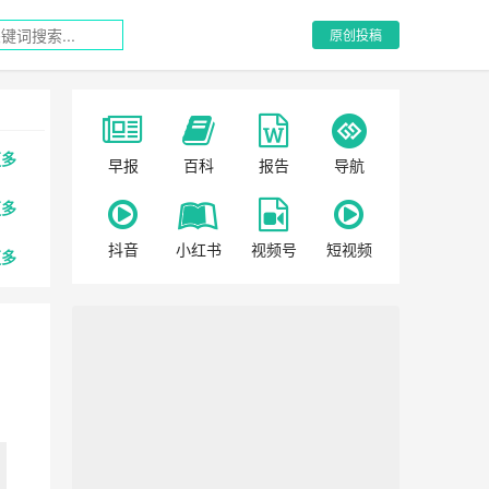
原创投稿
更多
早报
百科
报告
导航
更多
抖音
小红书
视频号
短视频
更多