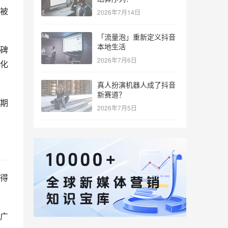
被
2026年7月14日
「流量泡」重新定义抖音
本地生活
碑
2026年7月6日
化
真人扮演机器人成了抖音
新赛道？
期
2026年7月5日
得
广