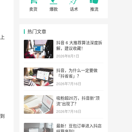
卖货
爆款
话术
推流
热门文章
上
抖音 6 大推荐算法深度拆
解，建议收藏！
2026年8月1日
抖音，为什么一定要做
「抖省省」？
2026年7月16日
吸粉超20万，抖音新“顶
流”出现了？
2026年7月16日
到
最新！豆包订单进入抖店
结算序列！