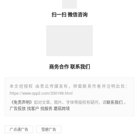
扫一扫 微信咨询
商务合作 联系我们
本文经授权 由青瓜传媒发布，转载联系作者并注明出处：
https://www.opp2.com/330199.html
《免责声明》
如对文章、图片、字体等版权有疑问，请
联系我们
。
广告投放
找客户
找服务
蘑菇跨境
广点通广告
雪碧广告