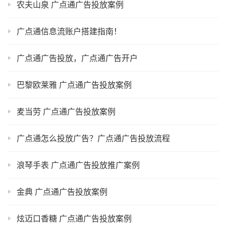
农夫山泉 广点通广告投放案例
广点通信息流账户搭建指南！
广点通广告投放，广点通广告开户
巴黎欧莱雅 广点通广告投放案例
麦当劳 广点通广告投放案例
广点通怎么投放广告？广点通广告投放流程
浪琴手表 广点通广告投放推广案例
金典 广点通广告投放案例
炫迈口香糖 广点通广告投放案例