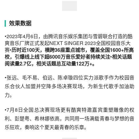
效果数据
•2023年4月6日，由腾讯音乐娱乐集团与雪碧联合打造的酷
爽音乐厂牌正式发起NEXT SINGER 2023全国校园音乐大
赛•
历时近100天，横跨36座重点城市，覆盖全国1600+所高
校，引爆线上线下超6000万音乐爱好者持续关注
•
相关话题
阅读量2.7亿，相关话题总互动量122万+。
•张远、毛不易、伯远、陈卓璇四位实力派歌手作为校园音
乐合伙人加盟并空降多场决赛现场，为新生代歌手加油助
力。
•7月8日全国总决赛现场更有酷爽特邀嘉宾重塑雕像的权
利、彭楚粤、希林娜依高，共同用一场满载青春与梦想的音
乐狂欢，奏响这个夏天最青春的乐章。