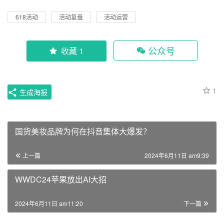
618活动
活动复盘
活动运营
公众号
收藏 1
1
生成海报
国货美妆品牌为何在抖音集体大爆发？
上一篇
2024年6月11日 am9:39
WWDC24苹果放出AI大招
2024年6月11日 am11:20
下一篇