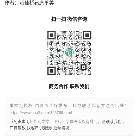
作者：酒仙桥石原里美
扫一扫 微信咨询
商务合作 联系我们
本文经授权 由青瓜传媒发布，转载联系作者并注明出处：
https://www.opp2.com/346788.html
《免责声明》
如对文章、图片、字体等版权有疑问，请
联系我们
。
广告投放
找客户
找服务
蘑菇跨境