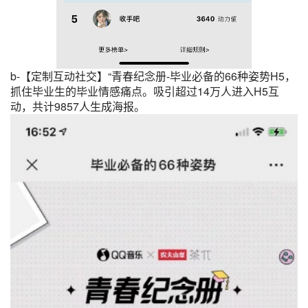
b-【定制互动社交】“青春纪念册-毕业必备的66种姿势H5，
抓住毕业生的毕业情感痛点。吸引超过14万人进入H5互
动，共计9857人生成海报。