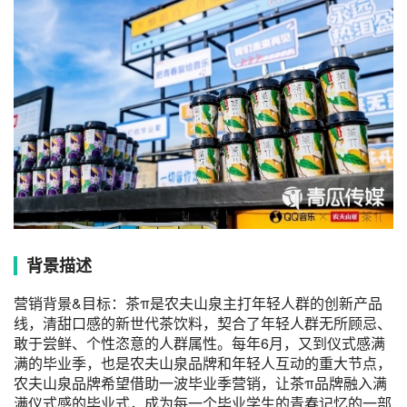
背景描述
营销背景&目标：茶π是农夫山泉主打年轻人群的创新产品
线，清甜口感的新世代茶饮料，契合了年轻人群无所顾忌、
敢于尝鲜、个性恣意的人群属性。每年6月，又到仪式感满
满的毕业季，也是农夫山泉品牌和年轻人互动的重大节点，
农夫山泉品牌希望借助一波毕业季营销，让茶π品牌融入满
满仪式感的毕业式，成为每一个毕业学生的青春记忆的一部