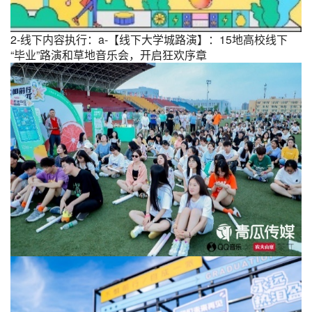
2-线下内容执行：a-【线下大学城路演】：15地高校线下
“毕业”路演和草地音乐会，开启狂欢序章