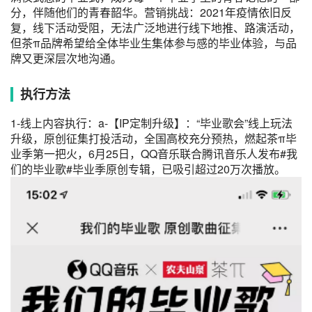
分，伴随他们的青春韶华。营销挑战：2021年疫情依旧反
复，线下活动受阻，无法广泛地进行线下地推、路演活动，
但茶π品牌希望给全体毕业生集体参与感的毕业体验，与品
牌又更深层次地沟通。
执行方法
1-线上内容执行：a-【IP定制升级】：“毕业歌会”线上玩法
升级，原创征集打投活动，全国高校充分预热，燃起茶π毕
业季第一把火，6月25日，QQ音乐联合腾讯音乐人发布#我
们的毕业歌#毕业季原创专辑，已吸引超过20万次播放。