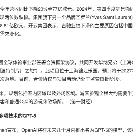
年营收同比下降23%至77亿欧元。2024年，第四季度销售额
位数跌幅。集团旗下另一个品牌圣罗兰(Yves Saint Laurent
8.81亿欧元。开云集团表示，古驰业绩下滑的主要原因包括中国
需求变化。
集团全球体验事业部签署合资框架协议，共同开发华纳兄弟（上海
利波特制片厂之旅”）。此项目位于上海锦江乐园，预计将于2027
次落地。目前，合资协议与项目启动仍处于监管审批阶段。
平方米，规划包括室内区域以及外场区域。游客参观全程大约需要半
客和普通公众的游玩休憩场所。（第一财经）
多项技术的GPT-5
ltman宣布，OpenAI将在未来几个月内推出名为GPT-5的模型，该