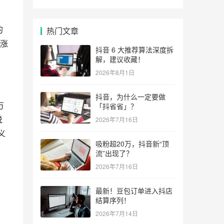
的
热门文章
M涨
抖音 6 大推荐算法深度拆
）
解，建议收藏！
2026年8月1日
抖音，为什么一定要做
万
「抖省省」？
说
2026年7月16日
义
吸粉超20万，抖音新“顶
流”出现了？
2026年7月16日
最新！豆包订单进入抖店
结算序列！
2026年7月14日