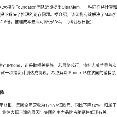
型Foundation团队近期提出UltraMem，一种同样将计算
提下解决了推理的访存问题。据介绍，该架构有效解决了MoE
2-6倍，推理成本最高可降低83%。（科创板日报）
生产iPhone，正采取相关措施。若最终成行，将标志着苹果首次
就一项投资计划达成协议，希望解除iPhone 16在该国的销售禁
降
年全年财报，集团全年营收为171.94亿欧元，同比下降12%；归属
2%。业绩大幅下滑的原因与集团的主力品牌古驰销售低迷有关。