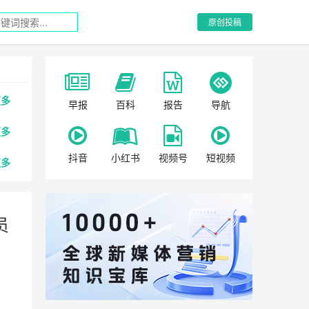
原创投稿
更多
早报
百科
报告
导航
更多
抖音
小红书
视频号
短视频
更多
员