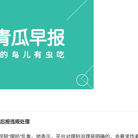
后按违规处理
视频“摆拍”乱象。他表示，平台对摆拍治理是明确的，会要求作