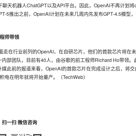
聊天机器人ChatGPT以及API平台。因此，OpenAI不再计划将o
5推出之前，OpenAI计划在未来几周内先发布GPT-4.5模型
工程师带领
面走在行业前列的OpenAI，在自研芯片，他们的首款芯片将在
内部团队，目前有40人，由谷歌的前工程师Richard Ho带领。
外媒此前的报道来看，OpenAI的首款芯片在完成设计之后，将交
电在明年就将开始量产。（TechWeb）
扫一扫 微信咨询