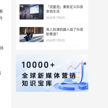
「流量泡」重新定义抖音
系
本地生活
列
2026年7月6日
真人扮演机器人成了抖音
新赛道？
2026年7月5日
标共
振