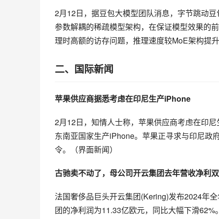
2月12日，据豆包大模型团队消息，字节跳动豆包大模
参数解耦的稀疏模型架构，在保证模型效果的前
理时高额的访存问题，推理速度较MoE架构提升
二、国际新闻
苹果供应商据悉考虑在印尼生产iPhone
2月12日，知情人士称，苹果供应商考虑在印尼
东南亚国家生产iPhone。苹果正寻求与印尼政府
令。（界面新闻）
古驰卖不动了，母公司开云集团去年营收净利双
法国奢侈品巨头开云集团(Kering)发布2024
团的净利润为11.33亿欧元，同比大幅下滑6