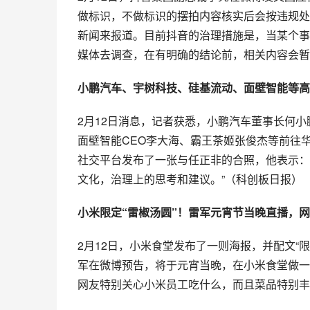
做标识，不做标识的摆拍内容核实后会按违规处
新闻来报道。目前抖音的治理措施是，当某个事
媒体去调查，在有明确的结论前，相关内容会暂
小鹏汽车、宇树科技、硅基流动、面壁智能等高
2月12日消息，记者获悉，小鹏汽车董事长何
面壁智能CEO李大海、霸王茶姬张俊杰等前往
社交平台发布了一张与任正非的合照，他表示：
文化，治理上的思考和建议。”（科创板日报）
小米限定“雷椒汤圆”！雷军元宵节当晚直播，
2月12日，小米食堂发布了一则海报，并配文“
军在微博预告，将于元宵当晚，在小米食堂做一
网友特别关心小米员工吃什么，而且菜品特别丰