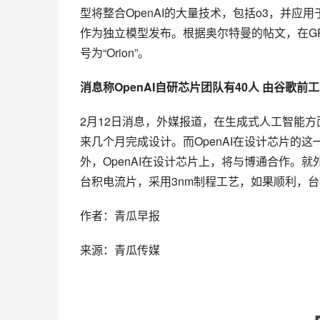
型将整合OpenAI的大量技术，包括o3，并应用于
作为独立模型发布。根据奥尔特曼的帖文，在GPT-
号为“Orion”。
消息称OpenAI自研芯片团队有40人 由谷歌前
2月12日消息，外媒报道，在生成式人工智能方
来几个月完成设计。而OpenAI在设计芯片的这一
外，OpenAI在设计芯片上，将与博通合作。就
台积电流片，采用3nm制程工艺，如果顺利，台积
作者：青瓜早报
来源：青瓜传媒