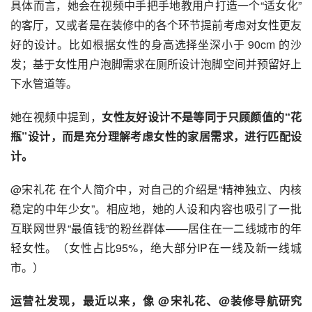
具体而言，她会在视频中手把手地教用户打造一个“适女化”
的客厅，又或者是在装修中的各个环节提前考虑对女性更友
好的设计。比如根据女性的身高选择坐深小于 90cm 的沙
发；基于女性用户泡脚需求在厕所设计泡脚空间并预留好上
下水管道等。
她在视频中提到，
女性友好设计不是等同于只顾颜值的“花
瓶”设计，而是充分理解考虑女性的家居需求，进行匹配设
计。
@宋礼花 在个人简介中，对自己的介绍是“精神独立、内核
稳定的中年少女”。相应地，她的人设和内容也吸引了一批
互联网世界“最值钱”的粉丝群体——居住在一二线城市的年
轻女性。（女性占比95%，绝大部分IP在一线及新一线城
市。）
运营社发现，最近以来，像 @宋礼花、@装修导航研究