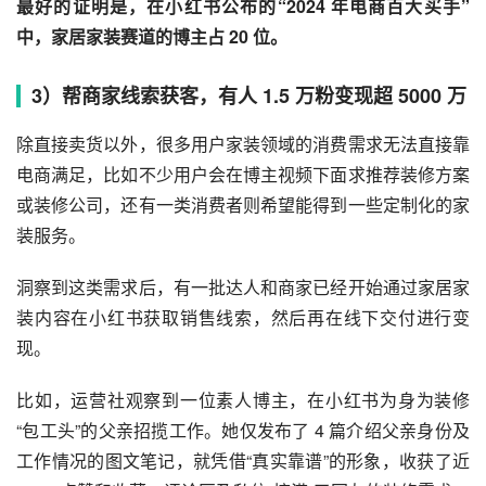
最好的证明是，在小红书公布的“2024 年电商百大买手”
中，家居家装赛道的博主占 20 位。
3）帮商家线索获客，有人 1.5 万粉变现超 5000 万
除直接卖货以外，很多用户家装领域的消费需求无法直接靠
电商满足，比如不少用户会在博主视频下面求推荐装修方案
或装修公司，还有一类消费者则希望能得到一些定制化的家
装服务。
洞察到这类需求后，有一批达人和商家已经开始通过家居家
装内容在小红书获取销售线索，然后再在线下交付进行变
现。
比如，运营社观察到一位素人博主，在小红书为身为装修
“包工头”的父亲招揽工作。她仅发布了 4 篇介绍父亲身份及
工作情况的图文笔记，就凭借“真实靠谱”的形象，收获了近 