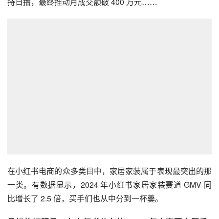
持日播，最终推动月成交额破 400 万元……
在小红书电商的众多类目中，家居家装属于表现最突出的那
一类。有数据显示，2024 年小红书家居家装赛道 GMV 同
比增长了 2.5 倍，买手们也从中分到一杯羹。