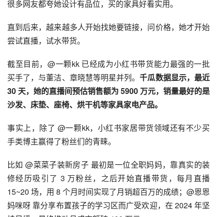
很多网友都夸她设计有品位，买的家具好看实用。
直到后来，越来越多人开始找她要链接，问价格，她才开始
尝试直播，试水带货。
截至目前，@一颗kk 已经成为小红书带货能力最强的一批
买手了，与董洁、章晓慧等明星并列。
千瓜数据显示，最近 
30 天，她的直播间预估销售额为 5900 万元，销量最好的是
沙发、床垫、座椅、烘干机等家具家电产品。
事实上，除了 @一颗kk，小红书家居带货领域还有不少买
手类博主赢得了粉丝们的青睐。
比如 @菜菜子装新房子 最初是一位全职妈妈，靠真实的装
修经历吸引了 3 万粉丝，之后开始直播带货，每月直播 
15~20 场，用 8 个月时间实现了月销超百万的成绩；@恩恩
妈咪呀 靠分享布置孩子的学习区而广受欢迎，在 2024 年坚