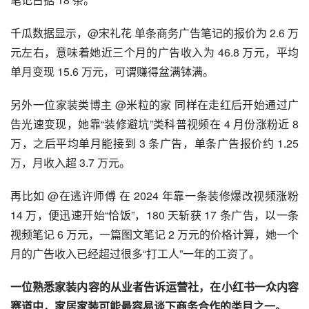
千瓜数据显示，@宋礼花 单条商务广告笔记的报价为 2.6 万
元左右，意味着她近三个月的广告收入为 46.8 万元，平均
单月变现 15.6 万元，可谓赚得盆满钵满。
另外一位家装类博主 @米粒的家 同样在走红后开始通过广
告光速变现，她靠“装修避坑”类科普视频在 4 月份涨粉近 8 
万，之后平均单月能接到 3 条广告，单条广告报价约 1.25 
万，月收入超 3.7 万元。
再比如 @在逃许师傅 在 2024 年靠一条装修爆改视频涨粉 
14 万，便迅速开始“恰饭”，180 天斩获 17 条广告，以一条
视频笔记 6 万元，一篇图文笔记 2 万元的价格计算，她一个
月的广告收入已经超过很多“打工人”一年的工资了。
一位熟悉家装内容的从业者告诉运营社，在小红书一众内容
赛道中，家居家装可能最容易谈下商务合作的类目之一。