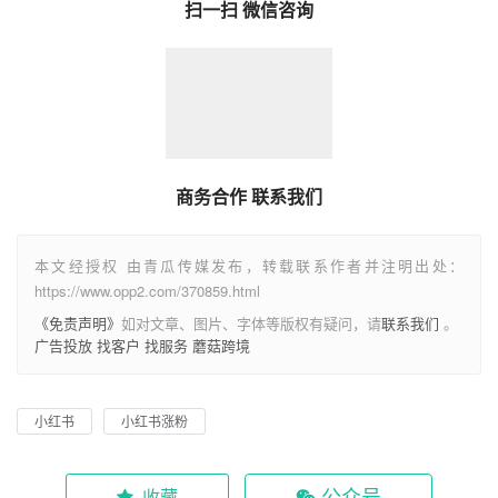
扫一扫 微信咨询
商务合作 联系我们
本文经授权 由青瓜传媒发布，转载联系作者并注明出处：
https://www.opp2.com/370859.html
《免责声明》
如对文章、图片、字体等版权有疑问，请
联系我们
。
广告投放
找客户
找服务
蘑菇跨境
小红书
小红书涨粉
公众号
收藏