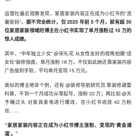
运营社最近观察发现，家居家装内容正在成为小红书的“流
量密码”。
据不完全统计，仅 2025 年前 5 个月，就有超 30 
位家居家装领域的博主在小红书实现了单月涨粉过 10 万的
惊人成绩。
其中，“中年独立少女” @宋礼花 从女性友好的视角拍摄“适
女化”装修指南，单月涨粉 18 万，不仅如此她还靠家装内容
广告接到手软，平均单月变现 15 万元。
类似的博主绝非个例，还有 @装修导航研究员 靠装修避雷
科普，不到一个月成功从零起号，涨粉 22 万；再比如 @天
予睡过头 对家具家电进行爆改，在小红书收获 42 万粉
丝……
“家居家装内容正在成为小红书博主涨粉、变现的‘黄金通
道’。”