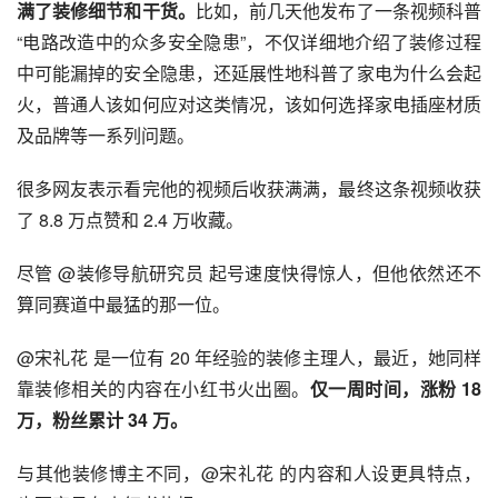
满了装修细节和干货。
比如，前几天他发布了一条视频科普
“电路改造中的众多安全隐患”，不仅详细地介绍了装修过程
中可能漏掉的安全隐患，还延展性地科普了家电为什么会起
火，普通人该如何应对这类情况，该如何选择家电插座材质
及品牌等一系列问题。
很多网友表示看完他的视频后收获满满，最终这条视频收获
了 8.8 万点赞和 2.4 万收藏。
尽管 @装修导航研究员 起号速度快得惊人，但他依然还不
算同赛道中最猛的那一位。
@宋礼花 是一位有 20 年经验的装修主理人，最近，她同样
靠装修相关的内容在小红书火出圈。
仅一周时间，涨粉 18 
万，粉丝累计 34 万。
与其他装修博主不同，@宋礼花 的内容和人设更具特点，