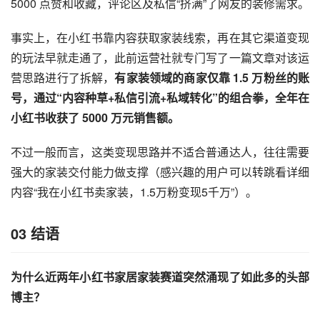
5000 点赞和收藏，评论区及私信“挤满”了网友的装修需求。
事实上，在小红书靠内容获取家装线索，再在其它渠道变现
的玩法早就走通了，此前运营社就专门写了一篇文章对该运
营思路进行了拆解，
有家装领域的商家仅靠 1.5 万粉丝的账
号，通过“内容种草+私信引流+私域转化”的组合拳，全年在
小红书收获了 5000 万元销售额。
不过一般而言，这类变现思路并不适合普通达人，往往需要
强大的家装交付能力做支撑（感兴趣的用户可以转跳看详细
内容“我在小红书卖家装，1.5万粉变现5千万”）。
03 结语
为什么近两年小红书家居家装赛道突然涌现了如此多的头部
博主？