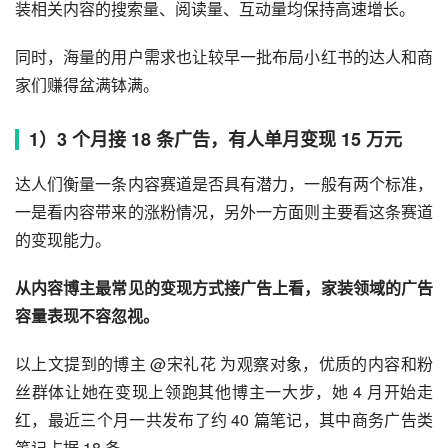
装相关内容的搜索量、阅读量、互动量均保持高速增长。
同时，海量的用户需求也让较早一批布局小红书的达人和商
家们赚得盆满钵满。
1）3 个月接 18 条广告，有人单月变现 15 万元
达人们衡量一条内容赛道是否具有潜力，一般有两个标准，
一是看内容带来的涨粉情况，另外一方面则主要看这条赛道
的变现能力。
从内容博主最常见的变现方式接广告上看，家装领域的广告
容量表现不容忽视。
以上文提到的博主 @宋礼花 为观察对象，优质的内容和粉
丝群体让她在变现上领跑其他博主一大步，她 4 月开始走
红，最近三个月一共发布了约 40 篇笔记，其中商务广告类
笔记占据 18 条。