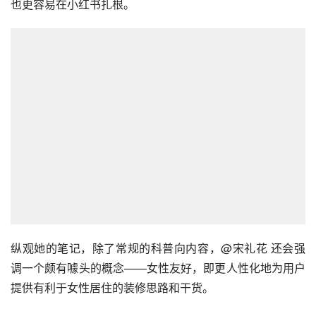
也更容易在小红书扎根。
纵观她的笔记，除了常规的科普向内容，@宋礼花 还会强
调一个颇有噱头的概念——女性友好，即更人性化地为用户
提供有利于女性居住的装修思路和干货。