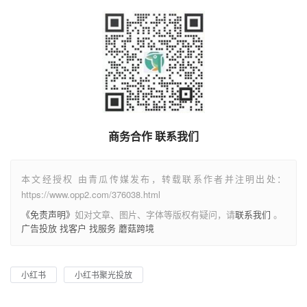
商务合作 联系我们
本文经授权 由青瓜传媒发布，转载联系作者并注明出处：
https://www.opp2.com/376038.html
《免责声明》
如对文章、图片、字体等版权有疑问，请
联系我们
。
广告投放
找客户
找服务
蘑菇跨境
小红书
小红书聚光投放