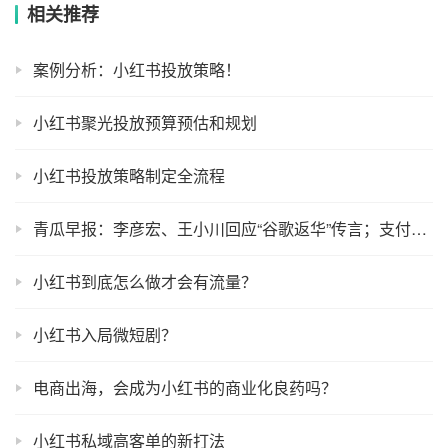
相关推荐
案例分析：小红书投放策略！
小红书聚光投放预算预估和规划
小红书投放策略制定全流程
青瓜早报：李彦宏、王小川回应“谷歌返华”传言；支付宝上线限时拼团功能……
小红书到底怎么做才会有流量？
小红书入局微短剧？
电商出海，会成为小红书的商业化良药吗？
小红书私域高客单的新打法