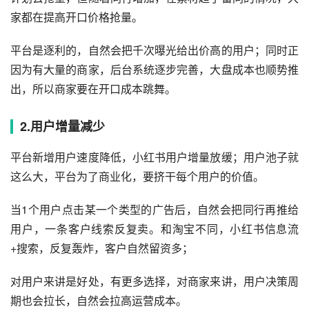
家都在提高开口价格抢量。
平台是逐利的，自然会把千次曝光给出价高的用户；同时正
因为有大量的商家，后台系统逐步完善，大盘成本也顺势推
出，所以商家要在开口成本跳舞。
2.用户增量减少
平台新增用户速度降低，
小红书
用户增量放缓；用户池子就
这么大，平台为了商业化，要挤干每个用户的价值。
当1个用户点击某一个类型的广告后，自然会把同行再推给
用户，一条客户线索反复卖。和淘宝不同，小红书信息流
+搜索，反复轰炸，客户自然留资多；
对用户来讲是好处，有更多选择，对商家来讲，用户决策周
期也会拉长，自然会拉高运营成本。