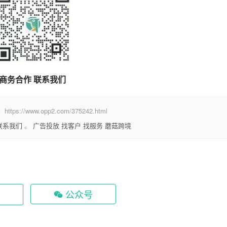
商务合作 联系我们
www.opp2.com/375242.html
联系我们
。
广告投放
找客户
找服务
蘑菇跨境
公众号