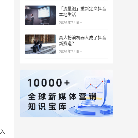
「流量泡」重新定义抖音
本地生活
2026年7月6日
真人扮演机器人成了抖音
新赛道？
2026年7月5日
进入