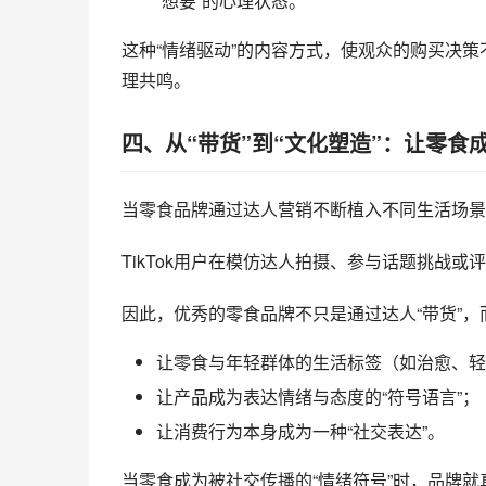
“想要”的心理状态。
这种“情绪驱动”的内容方式，使观众的购买决策
理共鸣。
四、从“带货”到“文化塑造”：让零食
当零食品牌通过达人营销不断植入不同生活场景
TikTok用户在模仿达人拍摄、参与话题挑战或
因此，优秀的零食品牌不只是通过达人“带货”，
让零食与年轻群体的生活标签（如治愈、轻
让产品成为表达情绪与态度的“符号语言”；
让消费行为本身成为一种“社交表达”。
当零食成为被社交传播的“情绪符号”时，品牌就真