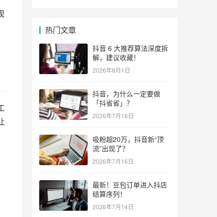
视
热门文章
抖音 6 大推荐算法深度拆
解，建议收藏！
2026年8月1日
抖音，为什么一定要做
「抖省省」？
工
2026年7月16日
让
吸粉超20万，抖音新“顶
流”出现了？
2026年7月16日
最新！豆包订单进入抖店
结算序列！
2026年7月14日