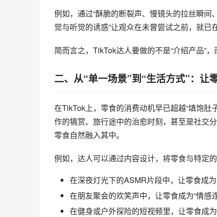
例如，通过“酥脆的断裂声、慢镜头的拉丝瞬间、
觉与听觉的诱惑”让观众在未曾尝试之前，就已
简而言之，TikTok达人要做的不是“介绍产品”
二、从“单一场景”到“生活方式”：让
在TikTok上，零食的消费动机早已超越“填
作的犒赏、旅行途中的治愈时刻，甚至是社交分
零食自然融入其中。
例如，达人可以通过内容设计，将零食与特定的“
在深夜灯光下的ASMR片段中，让零食成为
在朋友聚会的欢笑声中，让零食成为“情感连
在健身或户外探险的短视频里，让零食成为