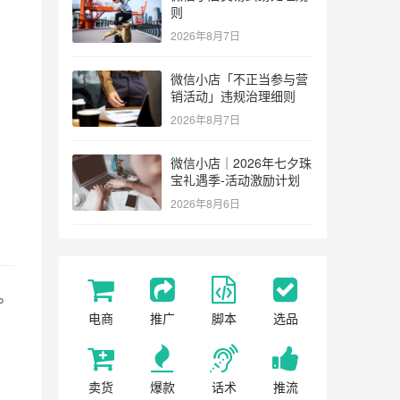
则
2026年8月7日
微信小店「不正当参与营
销活动」违规治理细则
2026年8月7日
微信小店｜2026年七夕珠
，
宝礼遇季-活动激励计划
2026年8月6日
。
电商
推广
脚本
选品
卖货
爆款
话术
推流