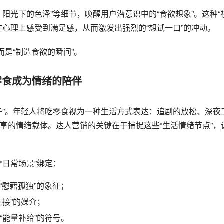
阳光下的色泽”等细节，唤醒用户潜意识中的“食欲想象”。这种“
在心理上感受到满足感，从而激发出强烈的“想试一口”的冲动。
，而是“制造食欲的瞬间”。
零食成为情绪的陪伴
饱肚子”。年轻人将吃零食视为一种生活方式表达：追剧的放松、深夜
享的情绪载体。达人营销的关键在于捕捉这些“生活情绪节点”，
日常场景”绑定：
“慰藉孤独”的象征；
接”的媒介；
“能量补给”的符号。