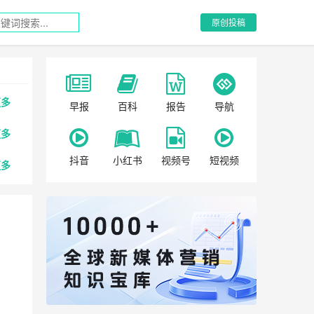
原创投稿
更多
早报
百科
报告
导航
更多
抖音
小红书
视频号
短视频
更多