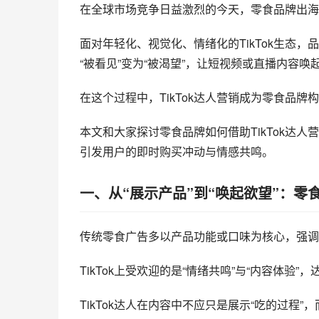
在全球市场竞争日益激烈的今天，零食品牌出海
面对年轻化、视觉化、情绪化的
TikTok
生态，品
“被看见”变为“被渴望”，让短视频或直播内容
在这个过程中，
TikTok达人营销
成为零食品牌构
本文和大家探讨零食品牌如何借助TikTok达人
引发用户的即时购买冲动与情感共鸣。
一、从“展示产品”到“唤起欲望”：零
传统零食广告多以产品功能或口味为核心，强调“好吃
TikTok上受欢迎的是“情绪共鸣”与“内容体
TikTok达人在内容中不应只是展示“吃的过程