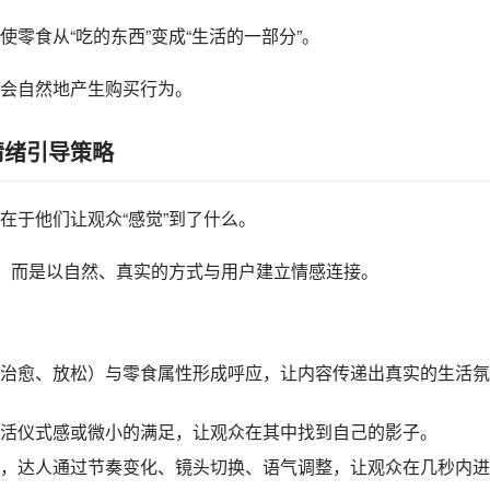
零食从“吃的东西”变成“生活的一部分”。
会自然地产生购买行为。
情绪引导策略
而在于他们让观众“感觉”到了什么。
么，而是以自然、真实的方式与用户建立情感连接。
治愈、放松）与零食属性形成呼应，让内容传递出真实的生活氛
活仪式感或微小的满足，让观众在其中找到自己的影子。
奏快，达人通过节奏变化、镜头切换、语气调整，让观众在几秒内