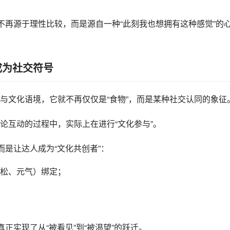
不再源于理性比较，而是源自一种“此刻我也想拥有这种感觉”的
成为社交符号
与文化语境，它就不再仅仅是“食物”，而是某种社交认同的象征
评论互动的过程中，实际上在进行“文化参与”。
而是让达人成为“文化共创者”：
松、元气）绑定；
正实现了从“被看见”到“被渴望”的跃迁。