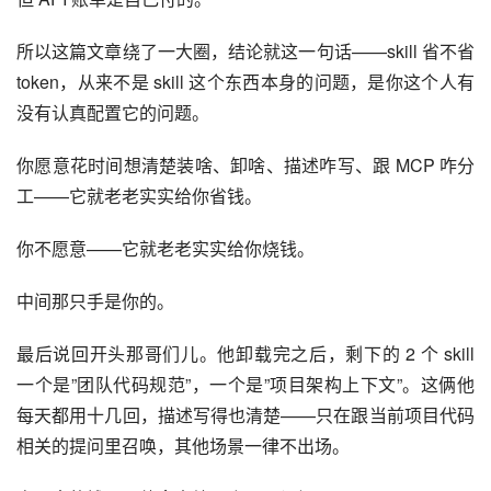
所以这篇文章绕了一大圈，结论就这一句话——skill 省不省 
token，从来不是 skill 这个东西本身的问题，是你这个人有
没有认真配置它的问题。
你愿意花时间想清楚装啥、卸啥、描述咋写、跟 MCP 咋分
工——它就老老实实给你省钱。
你不愿意——它就老老实实给你烧钱。
中间那只手是你的。
最后说回开头那哥们儿。他卸载完之后，剩下的 2 个 skill 
一个是”团队代码规范”，一个是”项目架构上下文”。这俩他
每天都用十几回，描述写得也清楚——只在跟当前项目代码
相关的提问里召唤，其他场景一律不出场。