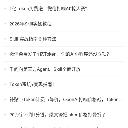
1亿Token免费送：微信打响AI“抢人赛”
2026年Skill实操教程
Skill 实战指南 3 种方法
微信免费发了1亿Token，你的AI小程序还没立项？
千问向第三方Agent、Skill全面开放
Token避坑+变现指南！
补贴→Token计费→降价，OpenAI打响价格战，Token经济学拐点将至？
20万字不到1分钱，梁文锋把token价格打骨折了