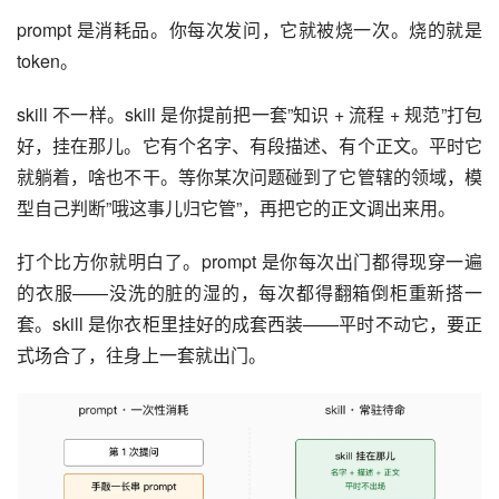
prompt 是消耗品。你每次发问，它就被烧一次。烧的就是 
token。
skill 不一样。skill 是你提前把一套”知识 + 流程 + 规范”打包
好，挂在那儿。它有个名字、有段描述、有个正文。平时它
就躺着，啥也不干。等你某次问题碰到了它管辖的领域，模
型自己判断”哦这事儿归它管”，再把它的正文调出来用。
打个比方你就明白了。prompt 是你每次出门都得现穿一遍
的衣服——没洗的脏的湿的，每次都得翻箱倒柜重新搭一
套。skill 是你衣柜里挂好的成套西装——平时不动它，要正
式场合了，往身上一套就出门。