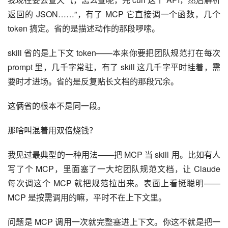
返回的 JSON……”，有了 MCP 它直接调一个函数，几个 
token 搞定。省的是描述动作的那段啰嗦。
skill 省的是上下文 token——本来你要把团队规范打在每次 
prompt 里，几千字常驻，有了 skill 这几千字平时挂着，需
要时才进场。省的是反复贴长文档的那段冗余。
这俩省的根本不是同一段。
那啥叫混着用双倍烧钱？
我见过最典型的一种用法——把 MCP 当 skill 用。比如有人
写了个 MCP，里面塞了一大坨团队规范文档，让 Claude 
每次调这个 MCP 就把规范拉出来。表面上看挺聪明——
MCP 是按需调用的嘛，平时不在上下文里。
问题是 MCP 调用一次就完整塞进上下文。你这不就是把一