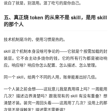
说白了就是，别混用。混了吃亏的是你自己。
五、真正烧
token
的从来不是 skill，是用
skill
的那个人
技术机制是冷的，使用习惯是热的。
skill 这个机制本身没啥可争论的——它就是个按需加载的封
装层。它不会主动多烧你的钱，它的所有行为都是被动响
应。响应啥？响应你怎么配置、怎么描述、怎么管理。
同一个 skill，给两个不同的人用，账单能差出好几倍。
一个人装之前会想——这玩意儿我是真用得上吗？一周能用
几次？描述边界清楚吗？跟我现有的 skill 有没有重叠？想
清楚才装。装完一周回头看——这周用了几次？没用上的那
次是不是误触发？描述需不需要调？