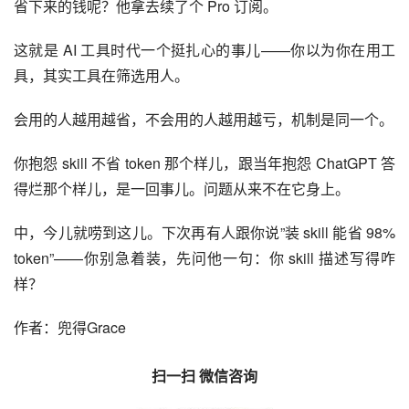
省下来的钱呢？他拿去续了个 Pro 订阅。
这就是 AI 工具时代一个挺扎心的事儿——你以为你在用工
具，其实工具在筛选用人。
会用的人越用越省，不会用的人越用越亏，机制是同一个。
你抱怨 skill 不省 token 那个样儿，跟当年抱怨 ChatGPT 答
得烂那个样儿，是一回事儿。问题从来不在它身上。
中，今儿就唠到这儿。下次再有人跟你说”装 skill 能省 98% 
token”——你别急着装，先问他一句：你 skill 描述写得咋
样？
作者：兜得Grace
扫一扫 微信咨询