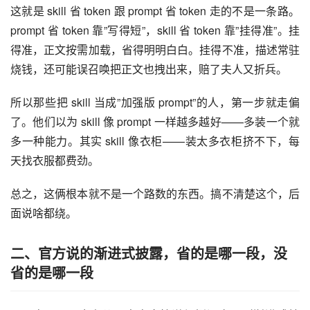
这就是 skill 省 token 跟 prompt 省 token 走的不是一条路。
prompt 省 token 靠”写得短”，skill 省 token 靠”挂得准”。挂
得准，正文按需加载，省得明明白白。挂得不准，描述常驻
烧钱，还可能误召唤把正文也拽出来，赔了夫人又折兵。
所以那些把 skill 当成”加强版 prompt”的人，第一步就走偏
了。他们以为 skill 像 prompt 一样越多越好——多装一个就
多一种能力。其实 skill 像衣柜——装太多衣柜挤不下，每
天找衣服都费劲。
总之，这俩根本就不是一个路数的东西。搞不清楚这个，后
面说啥都绕。
二、官方说的渐进式披露，省的是哪一段，没
省的是哪一段