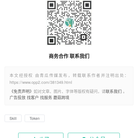
商务合作 联系我们
本文经授权 由青瓜传媒发布，转载联系作者并注明出处：
https://www.opp2.com/381349.html
《免责声明》
如对文章、图片、字体等版权有疑问，请
联系我们
。
广告投放
找客户
找服务
蘑菇跨境
Skill
Token