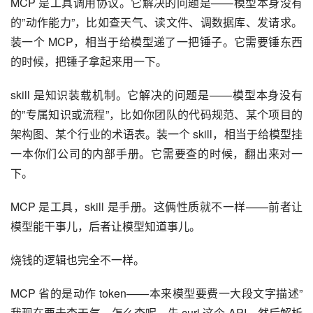
MCP 是工具调用协议。它解决的问题是——模型本身没有
的”动作能力”，比如查天气、读文件、调数据库、发请求。
装一个 MCP，相当于给模型递了一把锤子。它需要锤东西
的时候，把锤子拿起来用一下。
skill 是知识装载机制。它解决的问题是——模型本身没有
的”专属知识或流程”，比如你团队的代码规范、某个项目的
架构图、某个行业的术语表。装一个 skill，相当于给模型挂
一本你们公司的内部手册。它需要查的时候，翻出来对一
下。
MCP 是工具，skill 是手册。这俩性质就不一样——前者让
模型能干事儿，后者让模型知道事儿。
烧钱的逻辑也完全不一样。
MCP 省的是动作 token——本来模型要费一大段文字描述”
我现在要去查天气，怎么查呢，先 curl 这个 API，然后解析