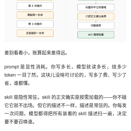
差别看着小，账算起来差得远。
prompt 是显性消耗。你写多长，模型就读多长，烧多少 
token 一目了然。这块儿没啥可讨论的，写多了费、写少了
省，谁都懂。
skill 是隐性常驻。skill 的正文确实是按需加载的——你不碰
它它就不出场。但它的描述不一样，描述是常驻的。你每发
一次问题，模型都得把所有装着的 skill 描述扫一遍，决定
要不要召唤谁。