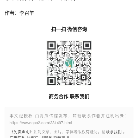
作者：李召羊
扫一扫 微信咨询
商务合作 联系我们
本文经授权 由青瓜传媒发布，转载联系作者并注明出处：
https://www.opp2.com/381497.html
《免责声明》
如对文章、图片、字体等版权有疑问，请
联系我们
。
广告投放
找客户
找服务
蘑菇跨境