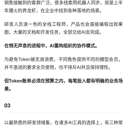
销售接触到的客群广泛，很多线索用机器人同步，就是上半
年爆火的养龙虾，在企业中找到各种落地的场景。
研发人员清一色的全栈工程师，产品也会直接编程出效果
图，大量的文档和开发任务，全部交给AI去完成。
在悄无声息的进程中，AI重构组织的协作模式。
为避免Token被无故浪费，不同角色提供不同的模型会员，
并不激进的要求全员使用，也不排斥AI并且保持理性。
但Token账单必须在预算之内，每笔投入都有明确的业务场
景。
03
以最熟悉的研发领域看，在诸多AI工具的选择上，有三种常