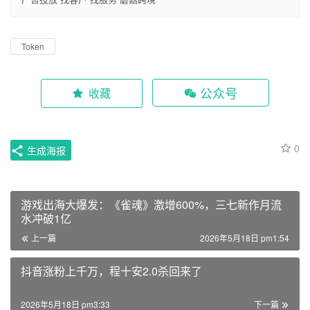
Token
公众号
收藏
0
生成海报
游戏出海大爆发：《雀魂》激增600%，三七新作月流
水冲破1亿
上一篇
2026年5月18日 pm1:54
抖音涨粉上千万，程十安2.0杀回来了
2026年5月18日 pm3:33
下一篇