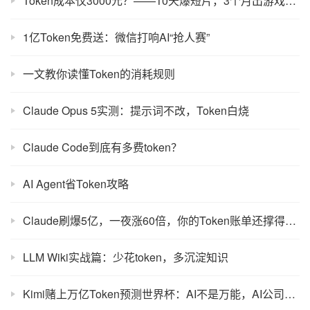
Token成本仅3000元？——10天爆短片，3个月出游戏，今年第一个AI爆款太“野”了
1亿Token免费送：微信打响AI“抢人赛”
一文教你读懂Token的消耗规则
Claude Opus 5实测：提示词不改，Token白烧
Claude Code到底有多费token？
AI Agent省Token攻略
Claude刷爆5亿，一夜涨60倍，你的Token账单还撑得住？
LLM Wiki实战篇：少花token，多沉淀知识
Kimi赌上万亿Token预测世界杯：AI不是万能，AI公司也别装