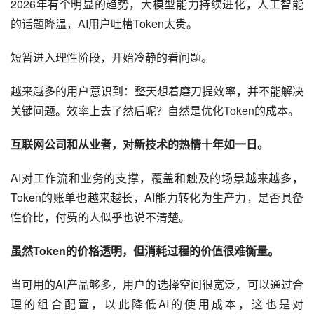
2026年有个明显的趋势，大模型能力持续进化，人工智能
的话题降温，AI用户吐槽
Token
太贵。
短暂进入理性阶段，开始冷静的看问题。
越来越多的用户意识到：整天想着磨刀提效率，并不能解决
关键问题。效率上去了然后呢？自然是优化Token的成本。
互联网公司和从业者，对新技术的热情十年如一日。
AI对工作流和业务的支撑，覆盖和触及的场景越来越多，
Token的账单也越来越长，AI能力转化为生产力，是否具备
性价比，付费的人似乎也说不清楚。
虽然Token的价格透明，但消耗过程的价值很难衡量。
当可用的AI产品够多，用户的选择空间很宽泛，可以通过合
理的组合配置，以此降低AI的使用成本，这也是对