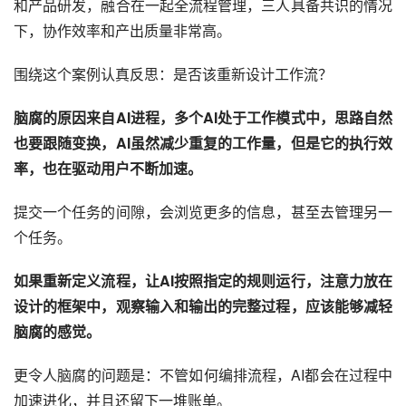
和产品研发，融合在一起全流程管理，三人具备共识的情况
下，协作效率和产出质量非常高。
围绕这个案例认真反思：是否该重新设计工作流？
脑腐的原因来自AI进程，多个AI处于工作模式中，思路自然
也要跟随变换，AI虽然减少重复的工作量，但是它的执行效
率，也在驱动用户不断加速。
提交一个任务的间隙，会浏览更多的信息，甚至去管理另一
个任务。
如果重新定义流程，让AI按照指定的规则运行，注意力放在
设计的框架中，观察输入和输出的完整过程，应该能够减轻
脑腐的感觉。
更令人脑腐的问题是：不管如何编排流程，AI都会在过程中
加速进化，并且还留下一堆账单。