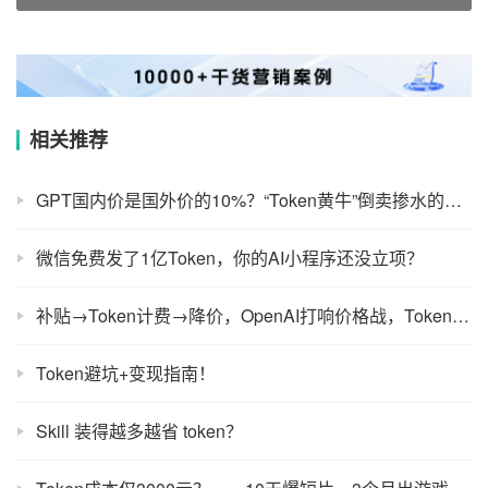
相关推荐
GPT国内价是国外价的10%？“Token黄牛”倒卖掺水的算力
微信免费发了1亿Token，你的AI小程序还没立项？
补贴→Token计费→降价，OpenAI打响价格战，Token经济学拐点将至？
Token避坑+变现指南！
Skill 装得越多越省 token？