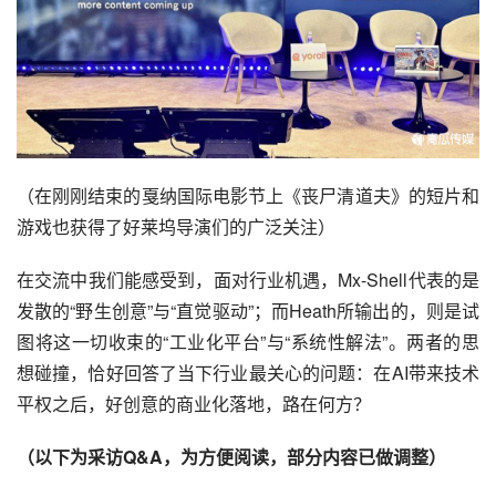
（在刚刚结束的戛纳国际电影节上《丧尸清道夫》的短片和
游戏也获得了好莱坞导演们的广泛关注）
在交流中我们能感受到，面对行业机遇，Mx-Shell代表的是
发散的“野生创意”与“直觉驱动”；而Heath所输出的，则是试
图将这一切收束的“工业化平台”与“系统性解法”。两者的思
想碰撞，恰好回答了当下行业最关心的问题：在AI带来技术
平权之后，好创意的商业化落地，路在何方？
（以下为采访Q&A，为方便阅读，部分内容已做调整）