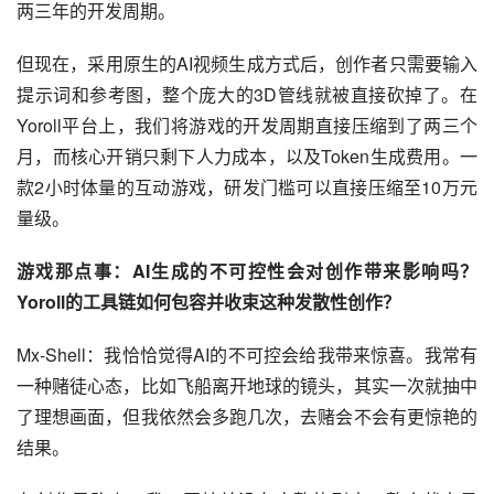
两三年的开发周期。
但现在，采用原生的AI视频生成方式后，创作者只需要输入
提示词和参考图，整个庞大的3D管线就被直接砍掉了。在
Yoroll平台上，我们将游戏的开发周期直接压缩到了两三个
月，而核心开销只剩下人力成本，以及Token生成费用。一
款2小时体量的互动游戏，研发门槛可以直接压缩至10万元
量级。
游戏那点事：AI生成的不可控性会对创作带来影响吗？
Yoroll的工具链如何包容并收束这种发散性创作？
Mx-Shell：我恰恰觉得AI的不可控会给我带来惊喜。我常有
一种赌徒心态，比如飞船离开地球的镜头，其实一次就抽中
了理想画面，但我依然会多跑几次，去赌会不会有更惊艳的
结果。