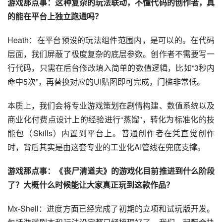
游戏那点事：这种复杂的玩法联动，不懂代码的创作者，真
的能在平台上独立跑通吗？
Heath：在平台预设的玩法组件范围内，是可以的。在代码
层面，我们屏蔽了极度复杂的底层参数。创作者不需要写一
行代码，只需在后台修改填入简单的数值逻辑，比如“3秒内
命中5次”，再替换对应的UI贴图即可完成，门槛非常低。
本质上，我们会将专业游戏策划在剧情构建、数值系统以及
商业化付费点设计上的经验进行“蒸馏”，转化为标准化的技
能包（Skills）内置到平台上。普通创作者在凭直觉创作
时，背后其实是由这套专业的工业化AI管线在兜底支撑。
游戏那点事：《丧尸清道夫》的游戏化目前推进到什么阶段
了？大概什么时候能让大家真正玩到这款作品？
Mx-Shell：进度方面已经完成了初期的立项和试玩版开发。