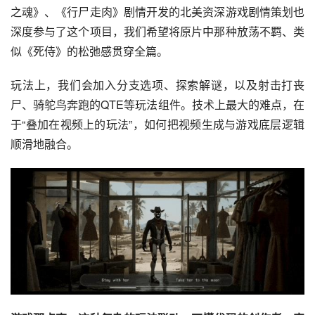
之魂》、《行尸走肉》剧情开发的北美资深游戏剧情策划也
深度参与了这个项目，我们希望将原片中那种放荡不羁、类
似《死侍》的松弛感贯穿全篇。
玩法上，我们会加入分支选项、探索解谜，以及射击打丧
尸、骑鸵鸟奔跑的QTE等玩法组件。技术上最大的难点，在
于“叠加在视频上的玩法”，如何把视频生成与游戏底层逻辑
顺滑地融合。