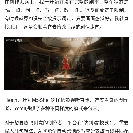
在创作思路上，我一开始并没有完整的剧本，整个状态是
“做一点、想一点、写一点、改一点”。这反而放宽了限制，
有时候就算AI没完全按提示词走，只要画面感觉好，我就直
接采用，甚至会顺着它去修改后续的剧情走向。
Heath：针对Mx-Shell这样依赖视听直觉、高度发散的创作
者，Yoroll提供了多种不同梯度的模式来包容。
对于想要放飞创意的创作者，平台有“端到端”模式：只需要
输入几句想法，AI就能全自动帮他改写成分支故事线并匹配