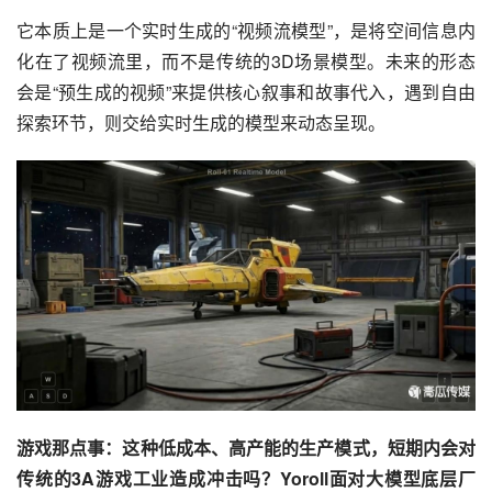
它本质上是一个实时生成的“视频流模型”，是将空间信息内
化在了视频流里，而不是传统的3D场景模型。未来的形态
会是“预生成的视频”来提供核心叙事和故事代入，遇到自由
探索环节，则交给实时生成的模型来动态呈现。
游戏那点事：这种低成本、高产能的生产模式，短期内会对
传统的3A游戏工业造成冲击吗？Yoroll面对大模型底层厂