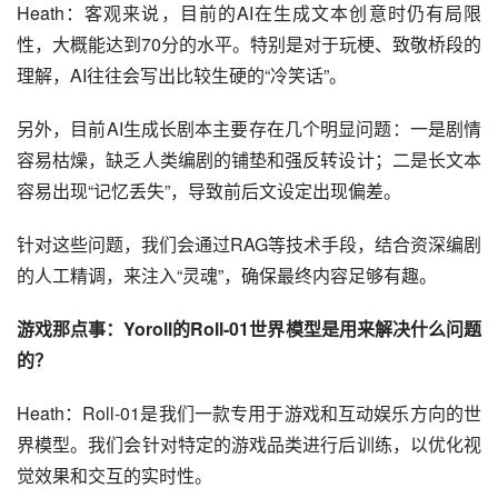
Heath：客观来说，目前的AI在生成文本创意时仍有局限
性，大概能达到70分的水平。特别是对于玩梗、致敬桥段的
理解，AI往往会写出比较生硬的“冷笑话”。
另外，目前AI生成长剧本主要存在几个明显问题：一是剧情
容易枯燥，缺乏人类编剧的铺垫和强反转设计；二是长文本
容易出现“记忆丢失”，导致前后文设定出现偏差。
针对这些问题，我们会通过RAG等技术手段，结合资深编剧
的人工精调，来注入“灵魂”，确保最终内容足够有趣。
游戏那点事：Yoroll的Roll-01世界模型是用来解决什么问题
的？
Heath：Roll-01是我们一款专用于游戏和互动娱乐方向的世
界模型。我们会针对特定的游戏品类进行后训练，以优化视
觉效果和交互的实时性。