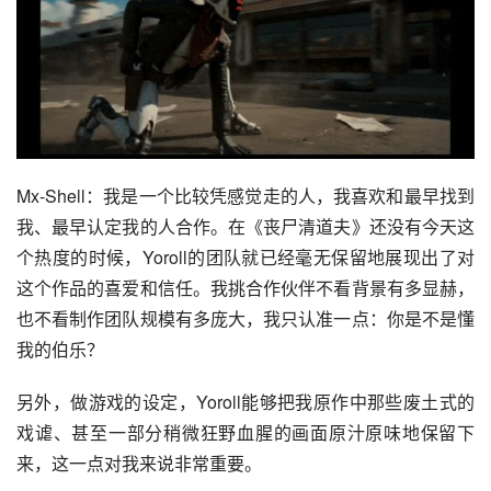
Mx-Shell：我是一个比较凭感觉走的人，我喜欢和最早找到
我、最早认定我的人合作。在《丧尸清道夫》还没有今天这
个热度的时候，Yoroll的团队就已经毫无保留地展现出了对
这个作品的喜爱和信任。我挑合作伙伴不看背景有多显赫，
也不看制作团队规模有多庞大，我只认准一点：你是不是懂
我的伯乐？
另外，做游戏的设定，Yoroll能够把我原作中那些废土式的
戏谑、甚至一部分稍微狂野血腥的画面原汁原味地保留下
来，这一点对我来说非常重要。