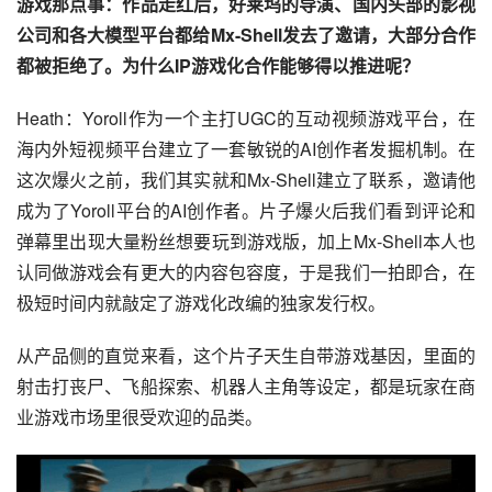
游戏那点事：作品走红后，好莱坞的导演、国内头部的影视
公司和各大模型平台都给Mx-Shell发去了邀请，大部分合作
都被拒绝了。为什么IP游戏化合作能够得以推进呢？
Heath：Yoroll作为一个主打UGC的互动视频游戏平台，在
海内外短视频平台建立了一套敏锐的AI创作者发掘机制。在
这次爆火之前，我们其实就和Mx-Shell建立了联系，邀请他
成为了Yoroll平台的AI创作者。片子爆火后我们看到评论和
弹幕里出现大量粉丝想要玩到游戏版，加上Mx-Shell本人也
认同做游戏会有更大的内容包容度，于是我们一拍即合，在
极短时间内就敲定了游戏化改编的独家发行权。
从产品侧的直觉来看，这个片子天生自带游戏基因，里面的
射击打丧尸、飞船探索、机器人主角等设定，都是玩家在商
业游戏市场里很受欢迎的品类。