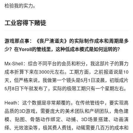
检验我的实力。
工业容得下赌徒
游戏那点事：《丧尸清道夫》的实际制作成本和周期是多
少？在Yoroll的管线里，这种低成本模式是如何运转的？
Mx-Shell：综合不同平台的会员和积分，我这部片子的算力
成本折算下来在3000元左右。工期方面，之前报道说是10
天，但严格来说，我做第一个镜头是5月1日凌晨，初版成片
5月8日下午就发布了，实际的极限工期只有一个星期左右。
Heath：这个数据是非常颠覆的。在传统管线中，要实现高
品质的3D游戏，需要庞大的美术团队和产研团队，角色建
模、贴图、骨骼动作绑定、动捕、3D场景搭建、动画演
绎、光效渲染等，极其费人费钱，动辄需要几百万的成本和