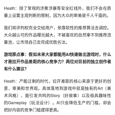
Heath：除了常规的涉黄涉暴等安全红线外，我们不会在质
量上设置主观判断的限制，因为大众的审美是千人千面的。
我们将评判权完全交给用户，依靠软性的推荐算法去调控。
大众越认可的作品曝光越大，不被喜欢的自然拿不到推荐流
量池，让市场自己去完成优胜劣汰。
游戏那点事：假如未来大家都能用AI快速做出游戏时，什么
才是拉开作品差距的核心竞争力？两位对目前的独立创作者
有什么建议？
Heath：产能过剩的时代，拉开差距的核心来源于更好的创
意、审美和世界观。具体落地到游戏中就是独有的Art（美
术风格）、能引发共鸣的Story（好故事）以及极具趣味性
的Gameplay（玩法设计）。AI只会降低生产的门槛，却会
把好内容的竞争门槛拔得更高。