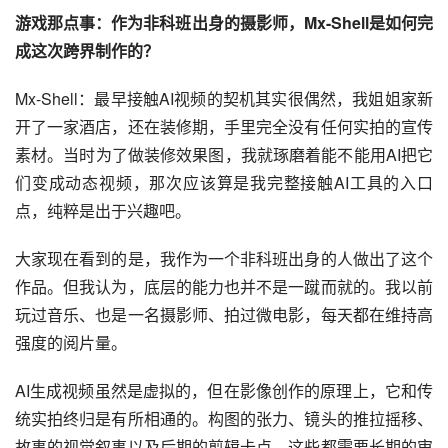
游戏那点事：作为非科班出身的摄影师，Mx-Shell是如何完
成这次跨界制作的？
Mx-Shell：最早接触AI视频的契机其实很偶然，我姐姐家新
开了一家酒店，还在装修期，手里完全没有任何实拍的宣传
素材。当时为了做装修效果图，我就琢磨着能不能用AI把它
们变成动态视频，那次应该算是我完整接触AI工具的入口
点，纯粹是出于兴趣吧。
大家现在看到的是，我作为一个非科班出身的人做出了这个
作品。但我认为，底层的能力也并不是一蹴而就的。我以前
玩过音乐、也是一名摄影师、拍过微电影，每天都在维持高
强度的阅片量。
AI生成视频虽然是虚拟的，但在影像创作的原理上，它和传
统实拍终归是有所相通的。构图的张力、镜头的推拉摇移、
故事的视觉叙事以及后期的剪辑卡点，这些都需要长期的审