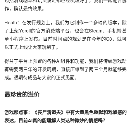
包括游戏剧本和玩法设定都已经梳理好了，我们一起配合协
作，确认最终效果。
Heath：在发行规划上，我们为它制作一个多端的版本，除
了上架Yoroll的官方消费端平台，也会在Steam、手机端甚
至小程序上发布。目前时间点的规划是在今年的Q3，就可
以正式上线让大家玩到了。
得益于平台上预置的各种AI组件和功能，我们将传统游戏动
辄需要两三年的开发周期，直接压缩到了两三个月就能够完
成。很期待成品与大家的正式见面。
最珍贵的溢价
游戏那点事：《丧尸清道夫》中有大量黑色幽默和戏谑感的
表达，目前AI真的能理解人类这种微妙的情感吗？