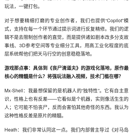
玩法，一键打包。
对于想要精细打磨的专业创作者，我们也提供“Copilot”模
式，支持在每一个环节通过提示词进行反复精修。我们的逻
辑不是去限制创作者的直觉，而是提供诸如剧本改多分支故
事线、3D参考空间等专业细分工具，用高工业化程度的底
层系统帮他们把天马行空的创意稳稳落地。
游戏那点事：具体到《丧尸清道夫》的游戏化落地，原作最
核心的精髓是什么？将强玩法融入视频，技术门槛在哪？
Mx-Shell：我最想保留的是机器人的“独特性”。它有自主意
识，性格上也有反差——它看似是个机器，实则像活生生的
人；它可能不怕丧尸，反而会害怕其他奇怪的东西。我认为
这种性格反差是原片的精髓。
Heath：我们非常认同这一点。我们内部曾主导过《对马岛