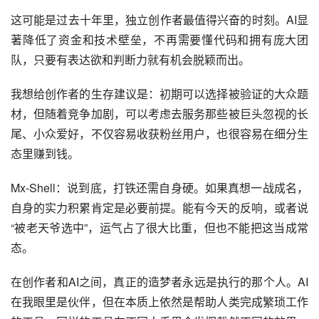
这可能是过去十年里，独立创作者最值得兴奋的时刻。AI显
著降低了资金和技术壁垒，不再需要懂代码和拥有庞大团
队，只要有表达欲和判断力就有机会脱颖而出。
我想给创作者的生存建议是：初期可以选择被验证的大众题
材，但随着竞争加剧，可以考虑去服务那些被巨头忽视的长
尾、小众爱好，不仅容易收获粉丝用户，也很容易在细分生
态里赚到钱。
Mx-Shell：说到底，打铁还需自身硬。如果真想一战成名，
自身的实力积累肯定是必要前提。能有今天的反响，或者说
“被老天爷选中”，运气占了很大比重，但也不能把这当成常
态。
在创作者和AI之间，真正的造梦者永远是执行的那个人。AI
在我眼里是伙伴，但在本质上依然是帮助人类完成繁琐工作