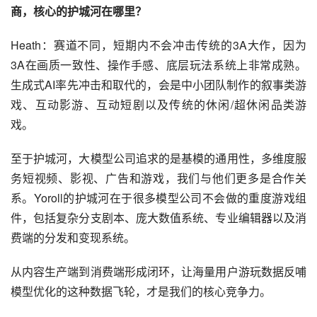
商，核心的护城河在哪里？
Heath：赛道不同，短期内不会冲击传统的3A大作，因为
3A在画质一致性、操作手感、底层玩法系统上非常成熟。
生成式AI率先冲击和取代的，会是中小团队制作的叙事类游
戏、互动影游、互动短剧以及传统的休闲/超休闲品类游
戏。
至于护城河，大模型公司追求的是基模的通用性，多维度服
务短视频、影视、广告和游戏，我们与他们更多是合作关
系。Yoroll的护城河在于很多模型公司不会做的重度游戏组
件，包括复杂分支剧本、庞大数值系统、专业编辑器以及消
费端的分发和变现系统。
从内容生产端到消费端形成闭环，让海量用户游玩数据反哺
模型优化的这种数据飞轮，才是我们的核心竞争力。