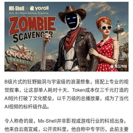
B级片式的狂野脑洞与宇宙级的浪漫想象，搭配上专业的视
觉叙事，让这部单人耗时十天、
Token
成本仅三千元打造的
AI短片打破了文化壁垒，以千万级的总播放量，成为了当代
AI视频的标杆级作品。
令人称奇的是，Mx-Shell并非影视或游戏行业的科班出身。
他来自云南宣威，公开资料里，他自称中专学历，此前主要