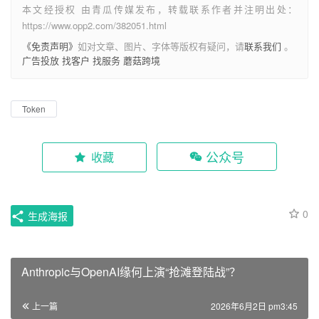
本文经授权 由青瓜传媒发布，转载联系作者并注明出处：
https://www.opp2.com/382051.html
《免责声明》
如对文章、图片、字体等版权有疑问，请
联系我们
。
广告投放
找客户
找服务
蘑菇跨境
Token
公众号
收藏
0
生成海报
Anthropic与OpenAI缘何上演“抢滩登陆战”？
上一篇
2026年6月2日 pm3:45