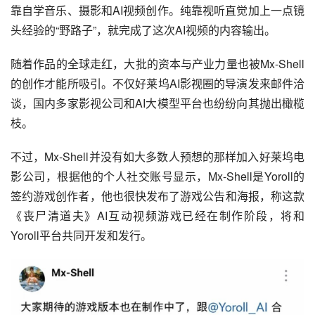
靠自学音乐、摄影和AI视频创作。纯靠视听直觉加上一点镜
头经验的“野路子”，就完成了这次AI视频的内容输出。
随着作品的全球走红，大批的资本与产业力量也被Mx-Shell
的创作才能所吸引。不仅好莱坞AI影视圈的导演发来邮件洽
谈，国内多家影视公司和AI大模型平台也纷纷向其抛出橄榄
枝。
不过，Mx-Shell并没有如大多数人预想的那样加入好莱坞电
影公司，根据他的个人社交账号显示，Mx-Shell是Yoroll的
签约游戏创作者，他也很快发布了游戏公告和海报，称这款
《丧尸清道夫》AI互动视频游戏已经在制作阶段，将和
Yoroll平台共同开发和发行。