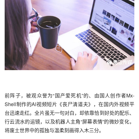
前阵子，被观众誉为“国产爱死机”的、由国人创作者Mx-
Shell制作的AI视频短片《丧尸清道夫》，在国内外视频平
台迅速走红。全片虽无一句对白，却依靠恰到好处的配乐、
行云流水的运镜，以及机器人主角“屏幕表情”的微妙变化，
将废土世界中的孤独与温柔刻画得入木三分。