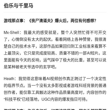
伯乐与千里马
游戏那点事：《丧尸清道夫》爆火后，两位有何感想？
Mx-Shell：我最大的感受就是，整个人突然忙得不可开交
了，心情倒没有太大的起伏。看着网络上各种赞誉，我很清
楚自己的技术水平，这部作品如果回归到工业标准来看算不
上最顶尖，它只是完成度较高、质量不错的一部AI短片。这
里面能有今天的反响，运气踩中了极大的比重，甚至可以说
是某种被老天爷选中的玄学吧。
Heath：我觉得这意味着AI视频创作真正跨过了一个决定性
的临界节点。当一个没有太多影视或者游戏科班背景的普通
创作者，能仅靠工具触达这种作品质量高度时，内容创作的
“科技平权”已经落地，UGC内容的爆发指日可待。