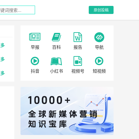
原创投稿
更多
早报
百科
报告
导航
更多
抖音
小红书
视频号
短视频
更多