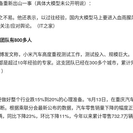
准备重新出山一事（具体大模型未公开明说）：
来之不易。他还表示，以过往经验，国内大模型马上要进入血雨腥
注/应对舆论。（IT之家）
团队有800多人
在微博发文称，小米汽车高度重视测试工作，测试投入、规模巨大。
，都是超过10年经验的专家。这支团队已经在300多个城市，累计
》）
做好整个行业跌15%到20%的心理准备。”6月13日，在重庆汽
断。根据乘联分会最新公布的数据，汽车零售销量下降的幅度正
辆，同比下降23%，环比下降11%，今年以来累计零售732.7万