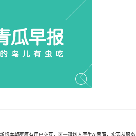
，新版本颠覆原有用户交互，可一键切入原生AI界面，实现从服务