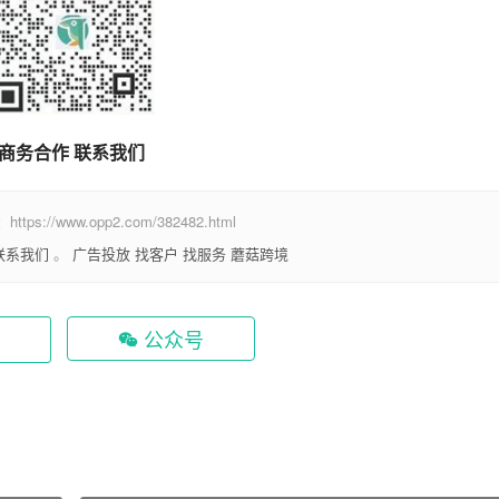
商务合作 联系我们
www.opp2.com/382482.html
联系我们
。
广告投放
找客户
找服务
蘑菇跨境
公众号