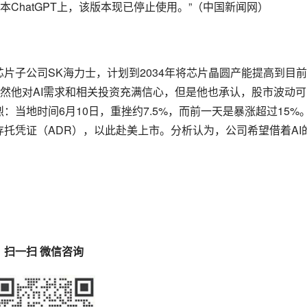
ChatGPT上，该版本现已停止使用。”（中国新闻网）
片子公司SK海力士，计划到2034年将芯片晶圆产能提高到目
然他对AI需求和相关投资充满信心，但是他也承认，股市波动可
：当地时间6月10日，重挫约7.5%，而前一天是暴涨超过15%
托凭证（ADR），以此赴美上市。分析认为，公司希望借着AI
扫一扫 微信咨询