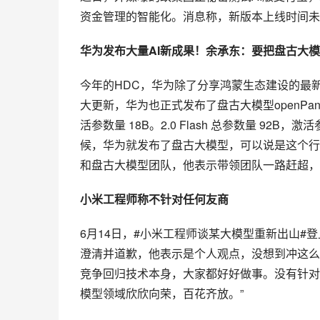
资金管理的智能化。消息称，新版本上线时间未
华为发布大量AI新成果！余承东：要把盘古大
今年的HDC，华为除了分享鸿蒙生态建设的最新进
大更新，华为也正式发布了盘古大模型openPangu 2.
活参数量 18B。2.0 Flash 总参数量 9
候，华为就发布了盘古大模型，可以说是这个行业
和盘古大模型团队，他表示带领团队一路赶超，
小米工程师称不针对任何友商
6月14日，#小米工程师谈某大模型重新出山#
澄清并道歉，他表示是个人观点，没想到冲这么
竞争回归技术本身，大家都好好做事。没有针对
模型领域欣欣向荣，百花齐放。”