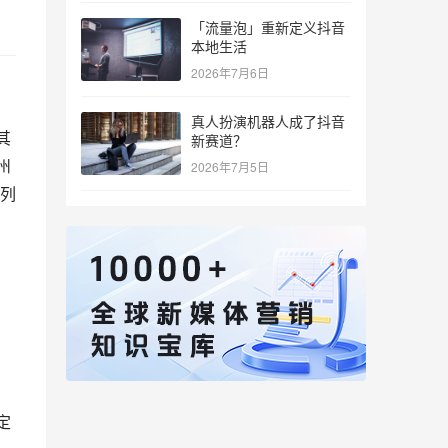
「流量泡」重新定义抖音
本地生活
2026年7月6日
真人扮演机器人成了抖音
其
新赛道？
州
2026年7月5日
列
。
定