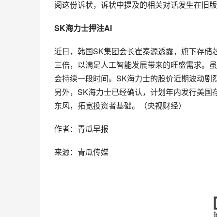
阅这份诉状，诉状中提及的相关对话发生在旧版本
SK海力士押注AI
近日，韩国SK集团会长崔泰源透露，旗下存储芯
三倍，以满足人工智能发展带来的旺盛需求。虽
会持续一段时间。SK海力士的股价近期波动剧烈
另外，SK海力士已经确认，计划年内发行美国存
东风，拓宽投资者基础。（央视财经）
作者：青瓜早报
来源：青瓜传媒