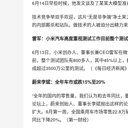
6月14日早些时候，他发文谈及了某某大模型
技术竞争举双手欢迎，这片“无是非争端”净土
的内部厮杀和站队。做技术的人被迫分出精力来关
雷军：小米汽车高度重视测试工作目前整个测试
6月13日，小米创办人、董事长兼CEO雷军
前，整个测试团队有800多人，其中45%以上
成超过3500万公里的测试。（《每日经济新闻
蔚来李斌：全年车市或跌15%至20%
“全年的国内的零售量，我们认为和去年同比，要
论坛上，蔚来创始人、董事长李斌抛出这样的论
扩大。6月第一周，全国乘用车市场零售22.8万
同比下降20%。（第一财经）