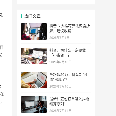
风
热门文章
抖音 6 大推荐算法深度拆
解，建议收藏！
2026年8月1日
目
抖音，为什么一定要做
完
「抖省省」？
2026年7月16日
吸粉超20万，抖音新“顶
流”出现了？
车
2026年7月16日
在
最新！豆包订单进入抖店
辆，
结算序列！
2026年7月14日