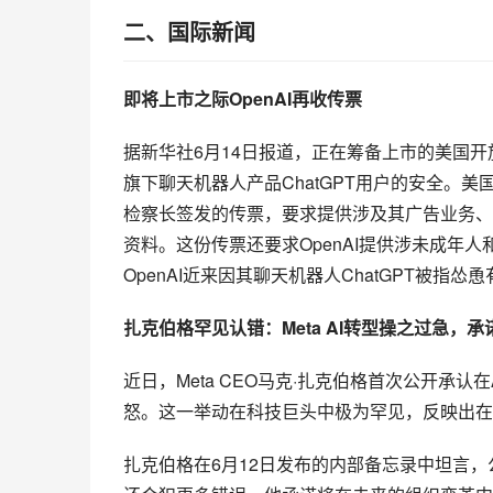
二、国际新闻
即将上市之际OpenAI再收传票
据新华社6月14日报道，正在筹备上市的美国开放
旗下聊天机器人产品ChatGPT用户的安全。美
检察长签发的传票，要求提供涉及其广告业务、
资料。这份传票还要求OpenAI提供涉未成年
OpenAI近来因其聊天机器人ChatGPT被
扎克伯格罕见认错：Meta AI转型操之过急，
近日，Meta CEO马克·扎克伯格首次公开承认
怒。这一举动在科技巨头中极为罕见，反映出在
扎克伯格在6月12日发布的内部备忘录中坦言