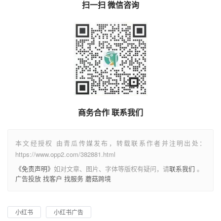
扫一扫 微信咨询
商务合作 联系我们
本文经授权 由青瓜传媒发布，转载联系作者并注明出处：
https://www.opp2.com/382881.html
《免责声明》
如对文章、图片、字体等版权有疑问，请
联系我们
。
广告投放
找客户
找服务
蘑菇跨境
小红书
小红书广告