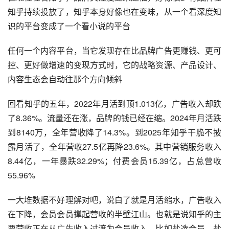
知乎持续投放了，知乎本身好像也在变味，从一个看深度知
识的平台变成了一个看小说的平台
任何一个内容平台，当它发现存在比品牌广告更赚钱、更可
控、更好做增速的变现方式时，它的战略资源、产品设计、
内容生态会自动往那个方向倾斜
回看知乎的五年，2022年月活到顶1.013亿，广告收入却跌
了8.36%。流量还在涨，品牌的钱已经在缩。2024年月活跌
到8140万，全年营收降了14.3%。到2025年知乎干脆不披
露月活了，全年营收27.5亿再降23.6%。其中营销服务收入
8.44亿，一年暴跌32.29%；付费会员15.39亿，占总营收
55.96%
一大堆数据不好理解对吧，说白了就是月活缩水，广告收入
在下降，会员会员撑起营收的半壁江山。也就是说知乎的主
要营收正在从广告收入过渡为会员收入，比如盐选会员、盐