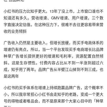
小红书的压力比知乎更大。13年了没上市，上市窗口谁也不
知道还有多久。营收增速、GMV增速、用户增速，三个数
字直接决定估值。在这种压力下，很难不去往更容易带来营
收的业务倾斜
广告收入仍然是主要收入，但增长放缓，而买手电商体系的
增速仍有亮点，所以，当一个平台发现买手电商增长比品牌
种草广告增长提供更好的增速和毛利率，资源配置自然倾
斜，这是生存惯性。付费内容占比从不到一半涨到超过六
成，知乎用了两年。品牌广告从半壁江山掉到不到三成，也
是这两年
小红书的买手体系在增速上持续跑赢品牌广告，这个概率不
小，所以我非常担心小红书会走知乎的老路，变成一个更大
号的得物或者唯品会，而不是原来那个大家心目中的「种草