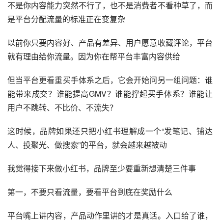
不是你内容能力突然不行了，也不是消费者不看种草了，而
是平台分配流量的标准正在变复杂
以前你只要内容好、产品有差异、用户愿意收藏评论，平台
就有理由给你流量。因为你在帮平台丰富内容供给
但当平台更看重买手体系之后，它会开始问另一组问题：谁
能带来成交？谁能提高GMV？谁能撑起买手体系？谁能让
用户不跳转、不比价、不流失？
这时候，品牌如果还只把小红书理解成一个“发笔记、铺达
人、投聚光、做搜索”的平台，就会越来越被动
我觉得接下来做小红书，品牌至少要重新想清楚三件事
第一，不要只看流量，要看平台到底在奖励什么
平台嘴上讲内容，产品动作里讲的才是真话。入口给了谁，