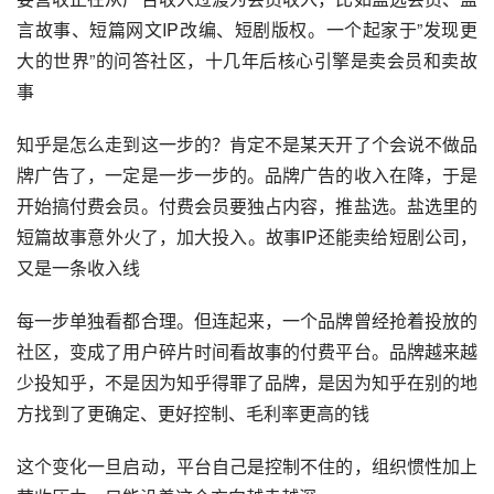
言故事、短篇网文IP改编、短剧版权。一个起家于”发现更
大的世界”的问答社区，十几年后核心引擎是卖会员和卖故
事
知乎是怎么走到这一步的？肯定不是某天开了个会说不做品
牌广告了，一定是一步一步的。品牌广告的收入在降，于是
开始搞付费会员。付费会员要独占内容，推盐选。盐选里的
短篇故事意外火了，加大投入。故事IP还能卖给短剧公司，
又是一条收入线
每一步单独看都合理。但连起来，一个品牌曾经抢着投放的
社区，变成了用户碎片时间看故事的付费平台。品牌越来越
少投知乎，不是因为知乎得罪了品牌，是因为知乎在别的地
方找到了更确定、更好控制、毛利率更高的钱
这个变化一旦启动，平台自己是控制不住的，组织惯性加上