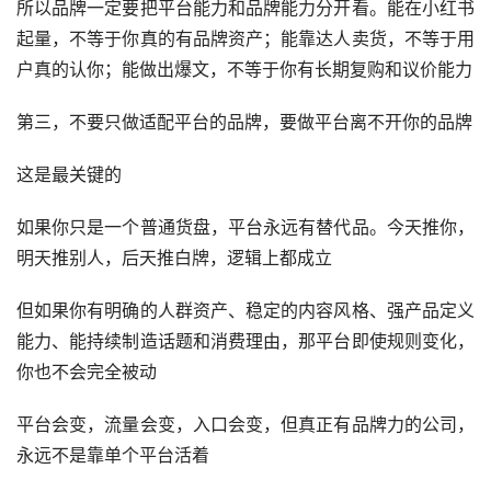
所以品牌一定要把平台能力和品牌能力分开看。能在小红书
起量，不等于你真的有品牌资产；能靠达人卖货，不等于用
户真的认你；能做出爆文，不等于你有长期复购和议价能力
第三，不要只做适配平台的品牌，要做平台离不开你的品牌
这是最关键的
如果你只是一个普通货盘，平台永远有替代品。今天推你，
明天推别人，后天推白牌，逻辑上都成立
但如果你有明确的人群资产、稳定的内容风格、强产品定义
能力、能持续制造话题和消费理由，那平台即使规则变化，
你也不会完全被动
平台会变，流量会变，入口会变，但真正有品牌力的公司，
永远不是靠单个平台活着