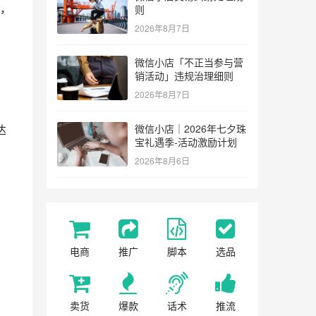
，
则
2026年8月7日
微信小店「不正当参与营
销活动」违规治理细则
2026年8月7日
达
微信小店｜2026年七夕珠
宝礼遇季-活动激励计划
2026年8月6日
电商
推广
脚本
选品
卖货
爆款
话术
推流