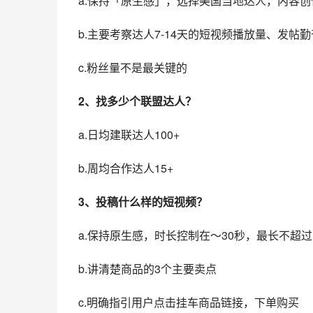
a.保持「原生感」，选择美国当地达人，内容
b.主要考察达人7-14天的短视频播放量、发帖
c.粉丝量不是最关键的
2、找多少个联盟达人？
a.日均建联达人100+
b.周均合作达人15+
3、投稿什么样的短视频？
a.保持原生感，时长控制在～30秒，最长不超过1
b.讲清楚商品的3个主要卖点
c.明确指引用户点击挂车商品链接，下单购买