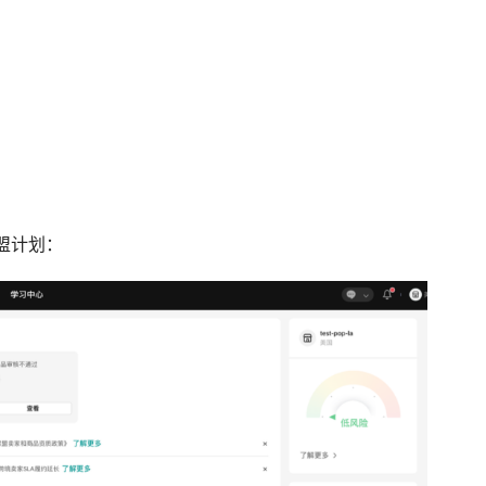
：
盟计划：