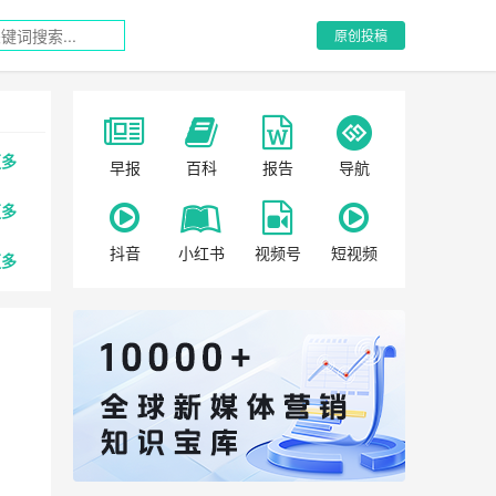
原创投稿
更多
早报
百科
报告
导航
更多
抖音
小红书
视频号
短视频
更多