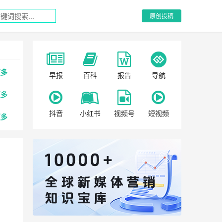
原创投稿
更多
早报
百科
报告
导航
更多
抖音
小红书
视频号
短视频
更多