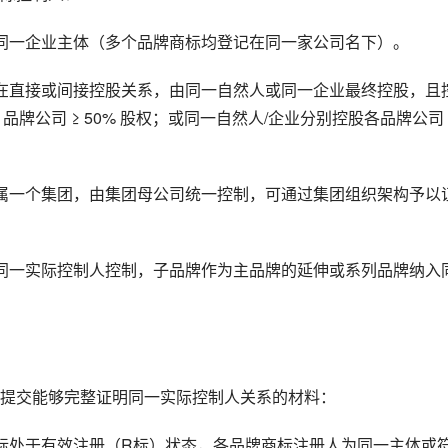
同一企业主体（多个品牌商标均登记在同一家公司名下）。
在直接或间接控股关系，由同一自然人或同一企业最终控股，且
 品牌公司 ≥ 50% 股权；或同一自然人/企业分别控股各品牌公司 ≥
属一个集团，由集团母公司统一控制，可通过集团组织架构予以
同一实际控制人控制，子品牌作为主品牌的延伸或系列品牌纳入
提交能够完整证明同一实际控制人关系的材料：
标处于有效注册（R标）状态，各品牌商标注册人为同一主体或