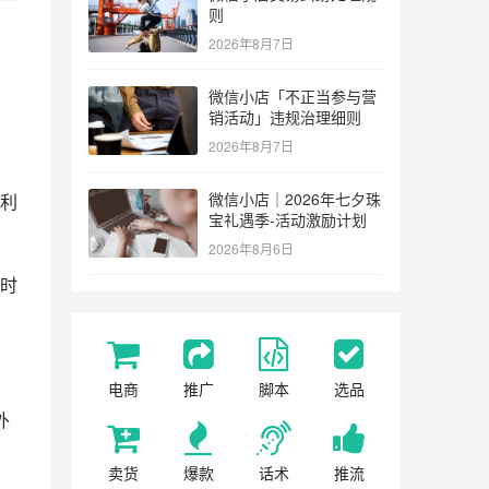
则
2026年8月7日
微信小店「不正当参与营
销活动」违规治理细则
2026年8月7日
微信小店｜2026年七夕珠
利
宝礼遇季-活动激励计划
2026年8月6日
时
电商
推广
脚本
选品
外
卖货
爆款
话术
推流