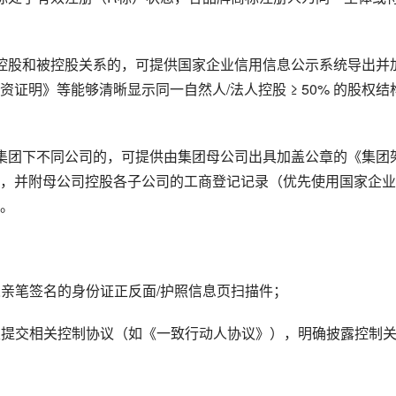
控股和被控股关系的，可提供国家企业信用信息公示系统导出并
证明》等能够清晰显示同一自然人/法人控股 ≥ 50% 的股权结
集团下不同公司的，可提供由集团母公司出具加盖公章的《集团
，并附母公司控股各子公司的工商登记记录（优先使用国家企业
。
人亲笔签名的身份证正反面/护照信息页扫描件；
，须提交相关控制协议（如《一致行动人协议》），明确披露控制