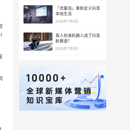
「流量泡」重新定义抖音
本地生活
2026年7月6日
控
 
真人扮演机器人成了抖音
新赛道？
2026年7月5日
证
同
符