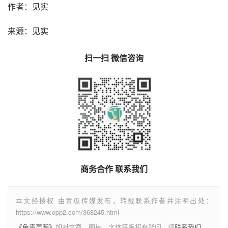
作者：见实
来源：见实
扫一扫 微信咨询
商务合作 联系我们
本文经授权 由青瓜传媒发布，转载联系作者并注明出处：
https://www.opp2.com/368245.html
《免责声明》
如对文章、图片、字体等版权有疑问，请
联系我们
。