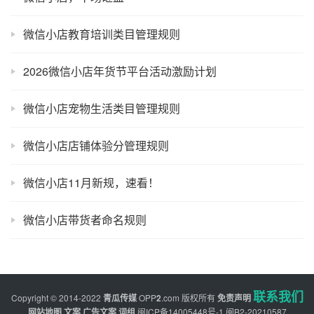
微信小店教育培训类目管理规则
2026微信小店年货节平台活动激励计划
微信小店宠物生活类目管理规则
微信小店店铺体验分管理规则
微信小店11月新规，速看！
微信小店带货者命名规则
联系我们
Copyright © 2014-2022
青瓜传媒
OPP
2
.com
版权所有
免责声明
网站地图
文案
广告文案
词组
闽ICP备14005448号-1
闽B2-20210587