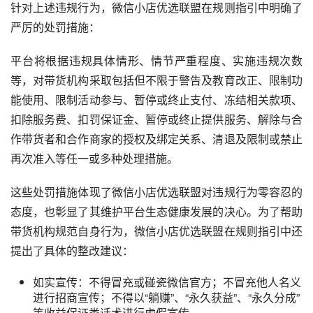
针对上述违规行为，微信小店优选联盟在规则指引中明确了
严厉的处罚措施：
平台将根据违规具体情形、情节严重程度、实施违规次数
等，对带货机构采取包括但不限于警告及教育改正、限制功
能使用、限制活动参与、暂停或终止支付、冻结相关款项、
扣除服务费、扣罚保证金、暂停或终止提供服务、解除与合
作带货者和合作商家的授权及绑定关系、清退及限制或禁止
再次准入等任一或多种处理措施。
这些处罚措施体现了微信小店优选联盟对违规行为零容忍的
态度，也彰显了其维护平台生态健康发展的决心。为了帮助
带货机构规范自身行为，微信小店优选联盟在规则指引中还
提出了具体的整改建议：
如实宣传：不得冒充或碰瓷微信官方；不冒充他人名义
进行招商宣传；不得以“躺赚”、“永久获益”、“永久分成”
等收益保证类话术进行虚假宣传。