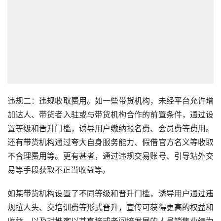
违规二：违规收取费用。如一些带货机构，未经平台允许增
加达人、带货者入驻或与带货机构合作的前置条件，通过设
置等级和晋升门槛，诱导用户缴纳报名费、会员费等费用。
还有带货机构通过夸大自身服务能力、假借官方名义等收取
不合理费用等。更有甚者，通过违规交易账号、引导站外交
易等手段获取不正当收益等。
如某带货机构设置了不同等级和晋升门槛，诱导用户通过违
规拉人头、交培训费等形式晋升，宣传可获得更高的权益和
收益。以及对推客以其直接或者间接发展的人员销售业绩为