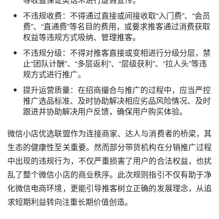
不违规收费：不得通过直接或间接收取“入门费”、“会员
费”、“直通费”等名目的费用，或要求推客通过消费获取
权益等违规方式吸纳、管理推客。
不违规分级：不得对推客直接或变相进行分级分层，禁
止“团队计酬”、“多层返利”、“层级获利”、“拉人头”等违
规方式进行推广。
提升运营质量：在招商撮合与推广的过程中，应当严控
推广选品标准、及时协助解决相应劣品风险情况、及时
跟进并协助解决用户反馈，确保用户购买体验。
微信小店优选联盟作为连接商家、达人与消费者的桥梁，其
生态的健康性至关重要。然而部分带货机构在分销推广过程
中出现的违规行为，不仅严重损害了用户的合法权益，也扰
乱了整个微信小店的商业秩序。此次规则指引不仅有助于净
化微信电商环境，更能引导推客树立正确的发展理念，从追
求短期利益转向注重长期价值创造。