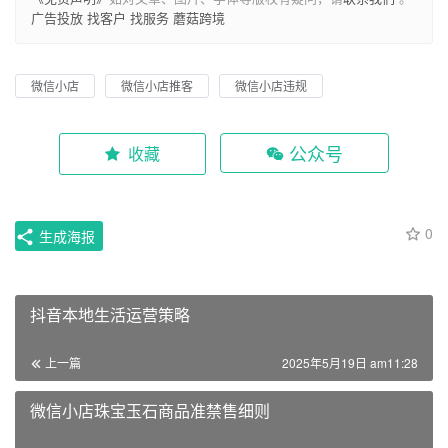
广告投放
找客户
找服务
蘑菇跨境
微信小店
微信小店推客
微信小店违规
公众号
收藏
0
生成海报
抖音本地生活运营策略
上一篇
2025年5月19日 am11:28
微信小店珠宝玉石商品准禁售细则