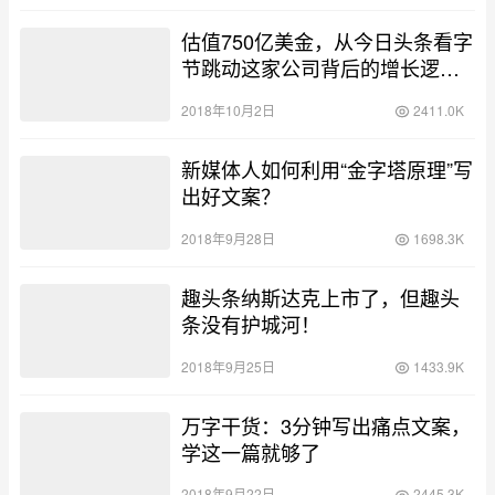
估值750亿美金，从今日头条看字
节跳动这家公司背后的增长逻
辑！
2018年10月2日
2411.0K
新媒体人如何利用“金字塔原理”写
出好文案？
2018年9月28日
1698.3K
趣头条纳斯达克上市了，但趣头
条没有护城河！
2018年9月25日
1433.9K
万字干货：3分钟写出痛点文案，
学这一篇就够了
2018年9月22日
2445.3K