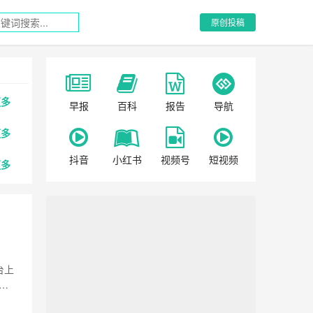
原创投稿
更多
早报
百科
报告
导航
更多
抖音
小红书
视频号
短视频
更多
台上
看