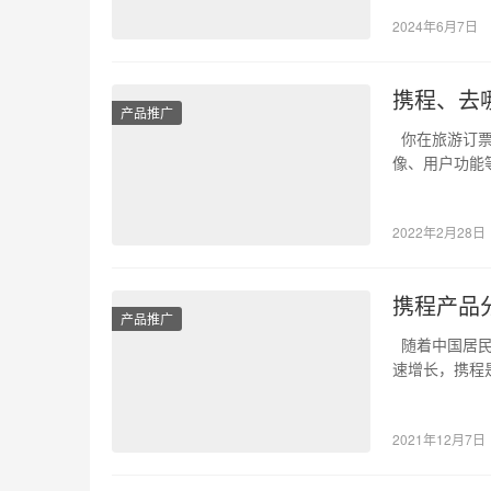
2024年6月7日
携程、去
产品推广
你在旅游订票
像、用户功能
吧。 一、…
2022年2月28日
携程产品
产品推广
随着中国居民
速增长，携程
面对新…
2021年12月7日