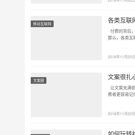
各类互联
移动互联网
付费的背后，
那么，各类互
划一直…
2018年11月20
文案很扎
文案圈
让文案充满销
费者更容易记
结合起来…
2018年11月20
如何玩转