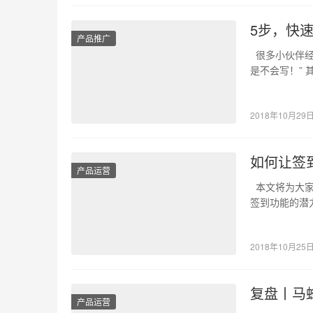
5步，快
产品推广
很多小伙伴经
是不会写！”
同学…
2018年10月29
如何让签
产品运营
本文将为大家
签到功能的潜
义上的…
2018年10月25
复盘丨马
产品运营