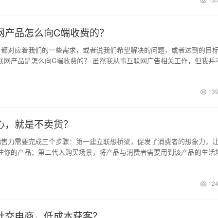
网产品怎么向C端收费的？
都对应着我们的一些需求，或者说我们希望解决的问题，或者达到的目
联网产品是怎么向C端收费的？ 虽然我从事互联网广告相关工作，但我并
日
139
心，就是不卖货？
售力需要完成三个步骤：第一建立联想桥梁，促发了消费者的想象力，
住你的产品；第二代入购买场景，将产品与消费者需要用到该产品的生活
日
124
社交电商，低成本获客？