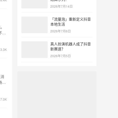
2026年7月14日
「流量泡」重新定义抖音
本地生活
标。
2026年7月6日
不计
真人扮演机器人成了抖音
新赛道？
3.3K
2026年7月5日
让消
场景
7.0K