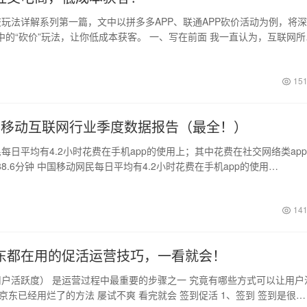
玩法详解系列第一篇，文中以拼多多APP、联通APP砍价活动为例，将
中的“砍价”玩法，让你低成本获客。 一、写在前面 我一直认为，互联网所
日
151
年Q3移动互联网行业季度数据报告（最全！）
每日平均有4.2小时花费在手机app的使用上；其中花费在社交网络类ap
8.6分钟 中国移动网民每日平均有4.2小时花费在手机app的使用…
141
东都在用的促活运营技巧，一看就会！
户活跃度） 是运营过程中最重要的步骤之一 究竟有哪些方式可以让用户
京东已经用烂了的方法 屡试不爽 看完就会 签到促活 1、签到 签到是很…