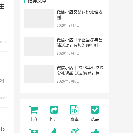
推荐文章
主
微信小店交易纠纷处理规
则
2026年8月7日
微信小店「不正当参与营
3.1K
销活动」违规治理细则
2026年8月7日
；
微信小店｜2026年七夕珠
宝礼遇季-活动激励计划
，将
2026年8月6日
8.0K
电商
推广
脚本
选品
转化