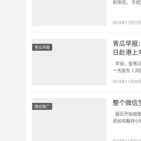
和体验。 手
业：快…
2018年11月27
青瓜早报
青瓜早报
日赴港上
早安，爱黑马
一大股东 1.
2018年11月26
整个微信
微信推广
最近开始唱衰
该如何看待小
饭碗。…
2018年11月20