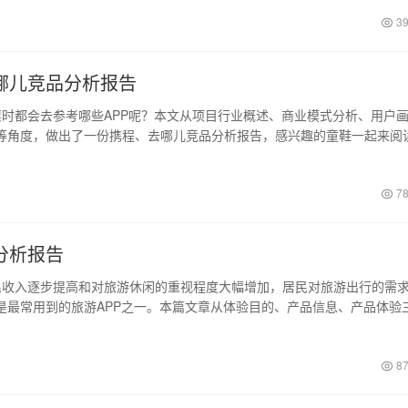
39
哪儿竞品分析报告
时都会去参考哪些APP呢？本文从项目行业概述、商业模式分析、用户
等角度，做出了一份携程、去哪儿竞品分析报告，感兴趣的童鞋一起来阅
78
分析报告
收入逐步提高和对旅游休闲的重视程度大幅增加，居民对旅游出行的需
是最常用到的旅游APP之一。本篇文章从体验目的、产品信息、产品体验
87