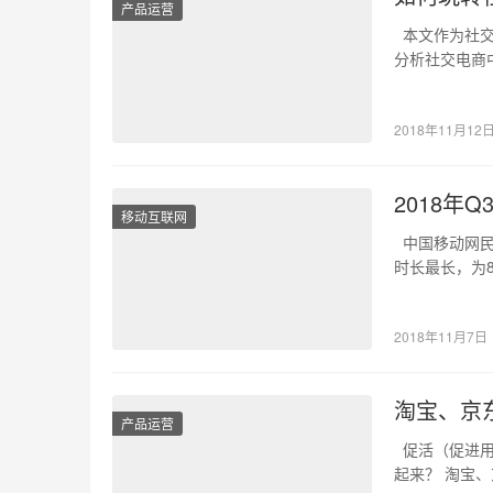
产品运营
本文作为社交
分析社交电商
有…
2018年11月12
2018
移动互联网
中国移动网民
时长最长，为8
2018年11月7日
淘宝、京
产品运营
促活（促进用
起来？ 淘宝、