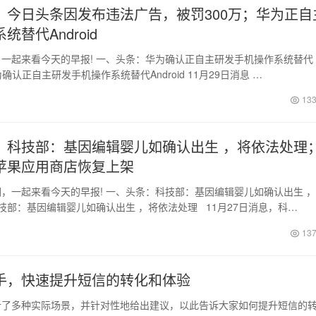
：今日头条因发布违法广告，被罚300万；华为正自
统替代Android
一起来看今天的早报! 一、头条：华为确认正自主研发手机操作系统替代
1.华为确认正自主研发手机操作系统替代Android 11月29日消息 …
日
133
：科技部：基因编辑婴儿如确认出生 ，将依法处理
苹果应用商店恢复上架
，一起来看今天的早报! 一、头条：科技部：基因编辑婴儿如确认出生 
科技部：基因编辑婴儿如确认出生 ，将依法处理 11月27日消息，科…
日
137
手，快速提升短信的转化和体验
了多种实际场景，并针对性地给出建议，以此告诉大家如何提升短信的