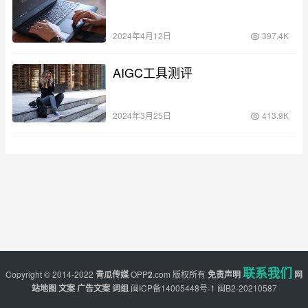
2024年4月12日
397.4K
AIGC工具测评
2024年3月25日
413.9K
联系我们
Copyright © 2014-2022
青瓜传媒
OPP
2
.com
版权所有
免责声明
网
站地图
文案
广告文案
词组
闽ICP备14005448号-1
闽B2-20210587