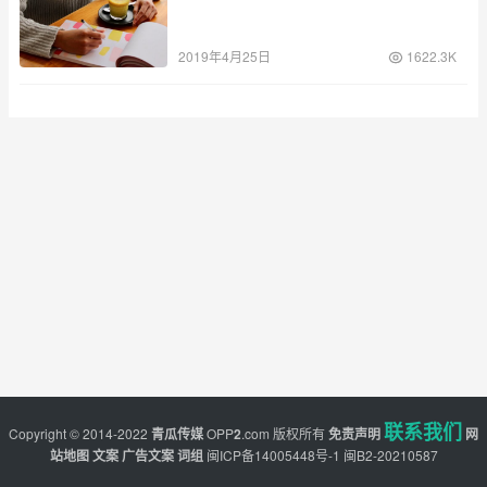
2019年4月25日
1622.3K
联系我们
Copyright © 2014-2022
青瓜传媒
OPP
2
.com
版权所有
免责声明
网
站地图
文案
广告文案
词组
闽ICP备14005448号-1
闽B2-20210587