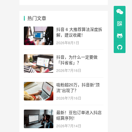
热门文章
抖音 6 大推荐算法深度拆
解，建议收藏！
2026年8月1日
抖音，为什么一定要做
「抖省省」？
2026年7月16日
吸粉超20万，抖音新“顶
流”出现了？
2026年7月16日
最新！豆包订单进入抖店
结算序列！
2026年7月14日