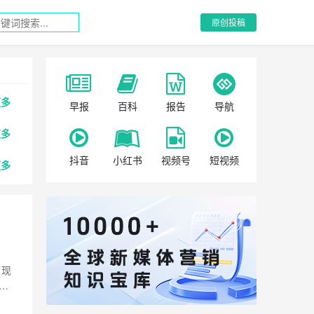
原创投稿
更多
早报
百科
报告
导航
更多
抖音
小红书
视频号
短视频
更多
了现
陆