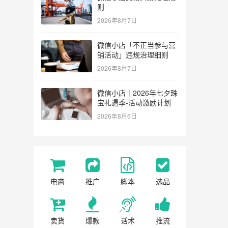
则
2026年8月7日
微信小店「不正当参与营
销活动」违规治理细则
2026年8月7日
微信小店｜2026年七夕珠
宝礼遇季-活动激励计划
2026年8月6日
电商
推广
脚本
选品
卖货
爆款
话术
推流