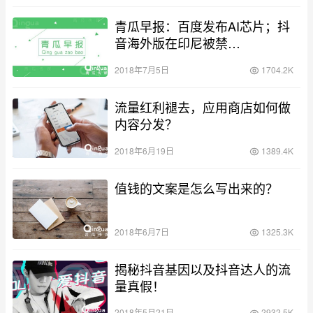
青瓜早报：百度发布AI芯片；抖
音海外版在印尼被禁…
2018年7月5日
1704.2K
流量红利褪去，应用商店如何做
内容分发？
2018年6月19日
1389.4K
值钱的文案是怎么写出来的？
2018年6月7日
1325.3K
揭秘抖音基因以及抖音达人的流
量真假！
2018年5月21日
2932.5K