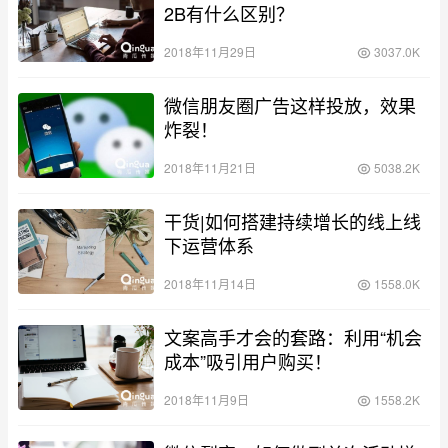
2B有什么区别？
2018年11月29日
3037.0K
微信朋友圈广告这样投放，效果
炸裂！
2018年11月21日
5038.2K
干货|如何搭建持续增长的线上线
下运营体系
2018年11月14日
1558.0K
文案高手才会的套路：利用“机会
成本”吸引用户购买！
2018年11月9日
1558.2K