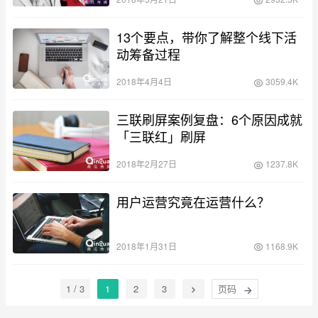
13个要点，带你了解整个线下活
动筹备过程
2018年4月4日
3059.4K
三联刷屏案例复盘：6个原因成就
「三联红」刷屏
2018年2月27日
1237.8K
用户运营究竟在运营什么？
2018年1月31日
1168.9K
1 / 3
1
2
3