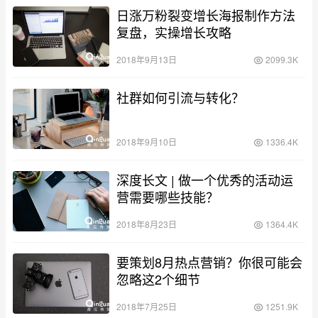
日涨万粉裂变增长海报制作方法
复盘，实操增长攻略
2018年9月13日
2099.3K
社群如何引流与转化？
2018年9月10日
1336.4K
深度长文 | 做一个优秀的活动运
营需要哪些技能？
2018年8月23日
1364.4K
要策划8月热点营销？你很可能会
忽略这2个细节
2018年7月25日
1251.9K