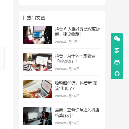
热门文章
抖音 6 大推荐算法深度拆
解，建议收藏！
2026年8月1日
抖音，为什么一定要做
「抖省省」？
2026年7月16日
吸粉超20万，抖音新“顶
流”出现了？
2026年7月16日
最新！豆包订单进入抖店
结算序列！
2026年7月14日