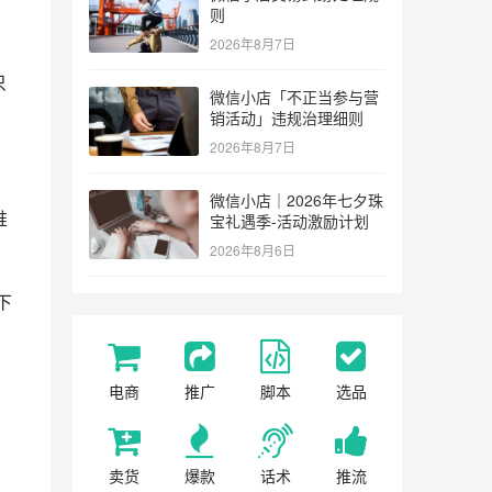
则
2026年8月7日
只
微信小店「不正当参与营
销活动」违规治理细则
2026年8月7日
微信小店｜2026年七夕珠
推
宝礼遇季-活动激励计划
2026年8月6日
下
电商
推广
脚本
选品
卖货
爆款
话术
推流