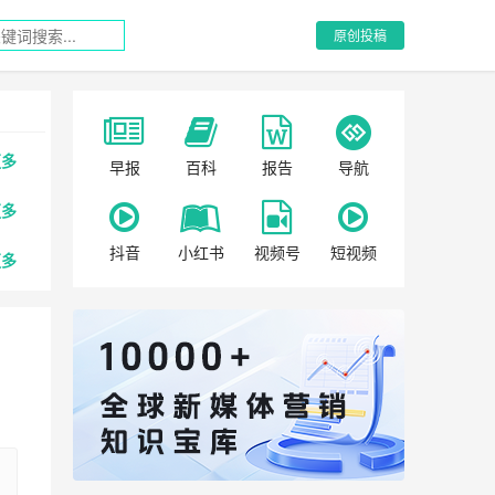
原创投稿
更多
早报
百科
报告
导航
更多
抖音
小红书
视频号
短视频
更多